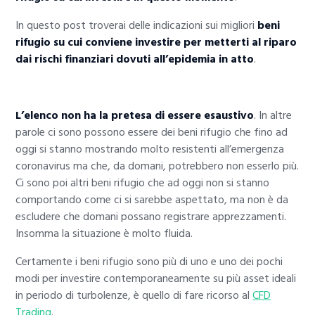
In questo post troverai delle indicazioni sui migliori
beni
rifugio su cui conviene investire per metterti al riparo
dai rischi finanziari dovuti all’epidemia in atto
.
L’elenco non ha la pretesa di essere esaustivo
. In altre
parole ci sono possono essere dei beni rifugio che fino ad
oggi si stanno mostrando molto resistenti all’emergenza
coronavirus ma che, da domani, potrebbero non esserlo più.
Ci sono poi altri beni rifugio che ad oggi non si stanno
comportando come ci si sarebbe aspettato, ma non è da
escludere che domani possano registrare apprezzamenti.
Insomma la situazione è molto fluida.
Certamente i beni rifugio sono più di uno e uno dei pochi
modi per investire contemporaneamente su più asset ideali
in periodo di turbolenze, è quello di fare ricorso al
CFD
Trading
.