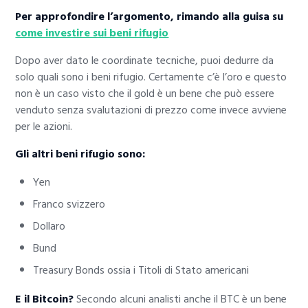
Per approfondire l’argomento, rimando alla guisa su
come investire sui beni rifugio
Dopo aver dato le coordinate tecniche, puoi dedurre da
solo quali sono i beni rifugio. Certamente c’è l’oro e questo
non è un caso visto che il gold è un bene che può essere
venduto senza svalutazioni di prezzo come invece avviene
per le azioni.
Gli altri beni rifugio sono:
Yen
Franco svizzero
Dollaro
Bund
Treasury Bonds ossia i Titoli di Stato americani
E il Bitcoin?
Secondo alcuni analisti anche il BTC è un bene