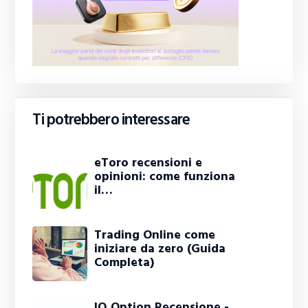
Ti potrebbero interessare
eToro recensioni e
opinioni: come funziona
il…
Trading Online come
iniziare da zero (Guida
Completa)
IQ Option Recensione -