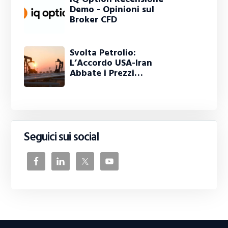
Demo - Opinioni sul
Broker CFD
Svolta Petrolio:
L’Accordo USA-Iran
Abbate i Prezzi…
Seguici sui social