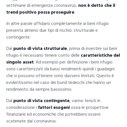
settimane di emergenza coronavirus,
non è detto che il
trend positivo possa proseguire
.
In altre parole affidarsi completamente ai beni rifugio
presenta almeno due tipi di rischio: strutturale e
contingente.
Dal
punto di vista strutturale
, prima di investire sui beni
rifugio è necessario tenere conto delle
caratteristiche del
singolo asset
. Ad esempio per definizione i beni rifugio
sono caratterizzati da bassi rendimenti quindi i guadagni
che si possono ottenere sono davvero limitati. Questo è
evidentissimo nel caso dei bund tedeschi che hanno un
rendimento da sempre bassissimo.
Dal
punto di vista contingente
, vanno tenuti in
considerazione i
fattori esogeni
ossia le prospettive
finanziarie ed economiche che potrebbero essere
scatenate dal coronavirus.