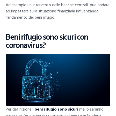
Ad esempio un intervento delle banche centrali, può andare
ad impattare sulla situazione finanziaria influenzando
l’andamento dei beni rifugio.
Beni rifugio sono sicuri con
coronavirus?
Per definizione i
beni rifugio sono sicuri
ma lo saranno
ancora se l’epidemia di coronavirus dovesse estendersi