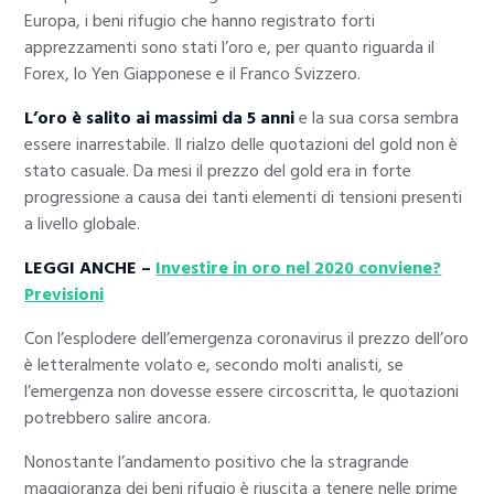
Europa, i beni rifugio che hanno registrato forti
apprezzamenti sono stati l’oro e, per quanto riguarda il
Forex, lo Yen Giapponese e il Franco Svizzero.
L’oro è salito ai massimi da 5 anni
e la sua corsa sembra
essere inarrestabile. Il rialzo delle quotazioni del gold non è
stato casuale. Da mesi il prezzo del gold era in forte
progressione a causa dei tanti elementi di tensioni presenti
a livello globale.
LEGGI ANCHE –
Investire in oro nel 2020 conviene?
Previsioni
Con l’esplodere dell’emergenza coronavirus il prezzo dell’oro
è letteralmente volato e, secondo molti analisti, se
l’emergenza non dovesse essere circoscritta, le quotazioni
potrebbero salire ancora.
Nonostante l’andamento positivo che la stragrande
maggioranza dei beni rifugio è riuscita a tenere nelle prime