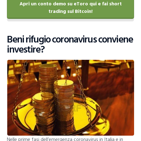
Apri un conto demo su eToro qui e fai short
trading sul Bitcoin!
Beni rifugio coronavirus conviene
investire?
Nelle prime fasi dell’emergenza coronavirus in Italia e in