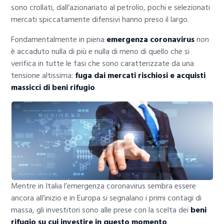
sono crollati, dall’azionariato al petrolio, pochi e selezionati
mercati spiccatamente difensivi hanno preso il largo.
Fondamentalmente in piena
emergenza coronavirus
non
è accaduto nulla di più e nulla di meno di quello che si
verifica in tutte le fasi che sono caratterizzate da una
tensione altissima:
fuga dai mercati rischiosi e acquisti
massicci di beni rifugio
.
Mentre in Italia l’emergenza coronavirus sembra essere
ancora all’inizio e in Europa si segnalano i primi contagi di
massa, gli investitori sono alle prese con la scelta dei
beni
rifugio su cui investire in questo momento
.