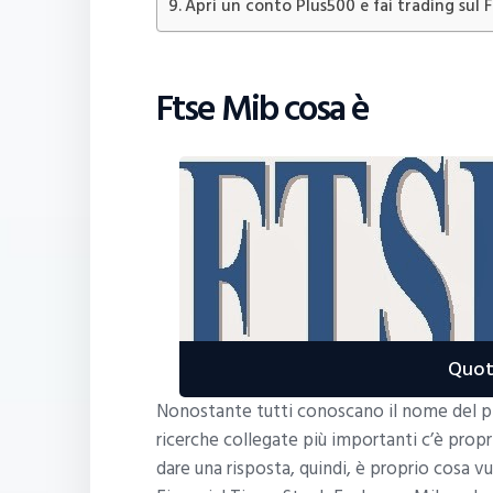
Apri un conto Plus500 e fai trading sul F
Ftse Mib cosa è
Quot
Nonostante tutti conoscano il nome del più
ricerche collegate più importanti c’è prop
dare una risposta, quindi, è proprio cosa v