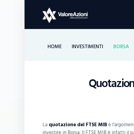
HOME
INVESTIMENTI
BORSA
Quotazion
La
quotazione del FTSE MIB
è l’argoment
investire in Borsa. Il FTSE MIB è infatti il