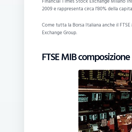
Financial Times Stock Exchange Milano Indi
2009 e rappresenta circa l’80% della capital
Come tutta la Borsa Italiana anche il FTS
Exchange Group.
FTSE MIB composizione