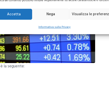
oca del consenso possono influire negativamente su alcune caratteristiche e funzioni
Accetta
Nega
Visualizza le preferen
Informativa sulla Privacy
 è la seguente: