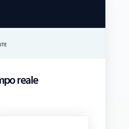
UTE
mpo reale