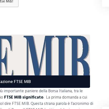
tse Mib!
azione FTSE MIB
 importante paniere della Borsa Italiana, tra le
rio
FTSE MIB significato
. La prima domanda a cui
uol dire FTSE MIB. Questa strana parola è l’acronimo di