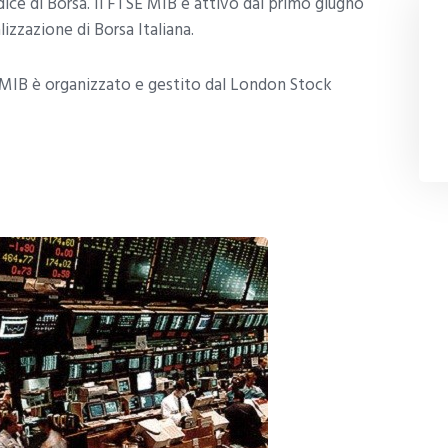
ce di Borsa. Il FTSE MIB è attivo dal primo giugno
izzazione di Borsa Italiana.
E MIB è organizzato e gestito dal London Stock