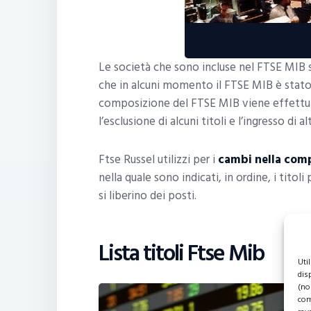
Le società che sono incluse nel FTSE MIB s
che in alcuni momento il FTSE MIB è stato
composizione del FTSE MIB viene effettu
l’esclusione di alcuni titoli e l’ingresso di al
Ftse Russel utilizzi per i
cambi nella comp
nella quale sono indicati, in ordine, i titoli
si liberino dei posti.
Lista titoli Ftse Mib
Uti
dis
(no
com