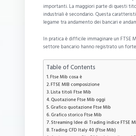
importanti. La maggiori parte di questi tit
industriali è secondario. Questa caratteris
legame tra andamento dei bancari e anda
In pratica è difficile immaginare un FTSE MI
settore bancario hanno registrato un forte
Table of Contents
Ftse Mib cosa è
FTSE MIB composizione
Lista titoli Ftse Mib
Quotazione Ftse Mib oggi
Grafico quotazione Ftse Mib
Grafico storico Ftse Mib
Streaming Idee di Trading indice FTSE M
Trading CFD Italy 40 (Ftse Mib)