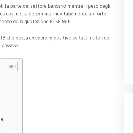
oli fa parte del settore bancario mentre il peso degli
tica così netta determina, inevitabilmente un forte
mento della quotazione FTSE MIB.
B che possa chiudere in positivo se tutti i titoli del
 passivo.
IB