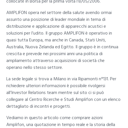
collocate in Borsa per la prima volta l’8/05/2006.
AMPLIFON opera nel settore della salute avendo ormai
assunto una posizione di leader mondiale in tema di
distribuzione e applicazione di apparecchi acustici e
soluzioni per l’udito. Il gruppo AMPLIFON è operativo in
quasi tutta Europa, ma anche in Canada, Stati Uniti,
Australia, Nuova Zelanda ed Egitto. Il gruppo è in continua
crescita e prevede nei prossimi anni una politica di
ampliamento attraverso acquisizioni di società che
operano nello stesso settore.
La sede legale si trova a Milano in via Ripamonti n°131. Per
richiedere ulteriori informazioni è possibile rivolgersi
all’Investor Relations team mentre sul sito ci si può
collegare al Centro Ricerche e Studi Amplifon con un elenco
dettagliato di incontri e progetti.
Vediamo in questo articolo come comprare azioni
Amplifon, una quotazione in tempo reale e la storia della