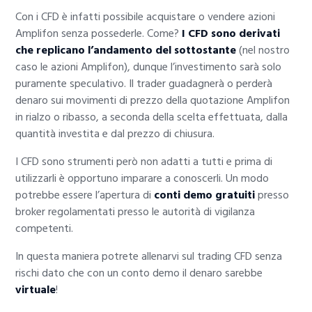
Con i CFD è infatti possibile acquistare o vendere azioni
Amplifon senza possederle. Come?
I CFD sono derivati
che replicano l’andamento del sottostante
(nel nostro
caso le azioni Amplifon), dunque l’investimento sarà solo
puramente speculativo. Il trader guadagnerà o perderà
denaro sui movimenti di prezzo della quotazione Amplifon
in rialzo o ribasso, a seconda della scelta effettuata, dalla
quantità investita e dal prezzo di chiusura.
I CFD sono strumenti però non adatti a tutti e prima di
utilizzarli è opportuno imparare a conoscerli. Un modo
potrebbe essere l’apertura di
conti demo gratuiti
presso
broker regolamentati presso le autorità di vigilanza
competenti.
In questa maniera potrete allenarvi sul trading CFD senza
rischi dato che con un conto demo il denaro sarebbe
virtuale
!