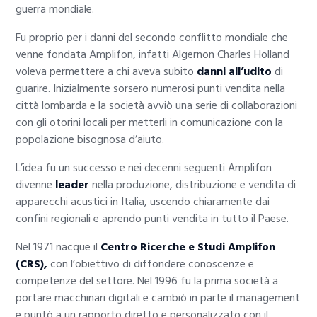
guerra mondiale.
Fu proprio per i danni del secondo conflitto mondiale che
venne fondata Amplifon, infatti Algernon Charles Holland
voleva permettere a chi aveva subito
danni all’udito
di
guarire. Inizialmente sorsero numerosi punti vendita nella
città lombarda e la società avviò una serie di collaborazioni
con gli otorini locali per metterli in comunicazione con la
popolazione bisognosa d’aiuto.
L’idea fu un successo e nei decenni seguenti Amplifon
divenne
leader
nella produzione, distribuzione e vendita di
apparecchi acustici in Italia, uscendo chiaramente dai
confini regionali e aprendo punti vendita in tutto il Paese.
Nel 1971 nacque il
Centro Ricerche e Studi Amplifon
(CRS),
con l’obiettivo di diffondere conoscenze e
competenze del settore. Nel 1996 fu la prima società a
portare macchinari digitali e cambiò in parte il management
e puntò a un rapporto diretto e personalizzato con il