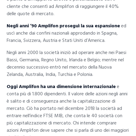
cliente che consentì ad Amplifon di raggiungere il 40%
delle quote di mercato.
Negli anni ’90 Amplifon proseguì la sua espansione
ed
uscì anche dai confini nazionali approdando in Spagna,
Francia, Svizzera, Austria e Stati Uniti d’America.
Negli anni 2000 la società iniziò ad operare anche nei Paesi
Bassi, Germania, Regno Unito, Irlanda e Belgio; mentre nel
decennio successivo entrò nel mercato della Nuova
Zelanda, Australia, India, Turchia e Polonia.
Oggi Amplifon ha una dimensione internazionale
e
conta più di 1.800 dipendenti. Il valore delle azioni negli anni
è salito e di conseguenza anche la capitalizzazione di
mercato. Ciò ha portato nel dicembre 2018 la società ad
entrare nell’indice FTSE MIB, che conta le 40 società con
più capitalizzazione di mercato. Chi intende comprare
azioni Amplifon deve sapere che si parla di uno dei maggiori