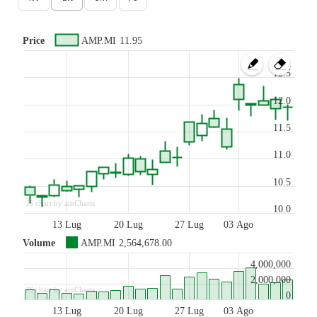
Price
AMP.MI
11.95
12.5
12.0
11.5
11.0
10.5
JS chart by amCharts
10.0
13 Lug
20 Lug
27 Lug
03 Ago
Volume
AMP.MI
2,564,678.00
4,000,000
2,000,000
JS chart by amCharts
0
13 Lug
20 Lug
27 Lug
03 Ago