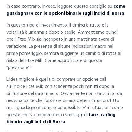
In caso contrario, invece, leggete questo consiglio su
come
guadagnare con le opzioni binarie sugli indici di Borsa
.
In questo tipo di investimento, il timing è tutto e la
volatilità è un’arma a doppio taglio. Ammettiamo quindi
che il Ftse Mib sia incappato in una mattinata avara di
variazione. La presenza di alcune indicazioni macro nel
primo pomeriggio, sembra suggerire un cambio di rotta al
rialzo del Ftse Mib. Come approfittare di questa
“previsione”?
L’idea migliore è quella di comprare un’opzione call
sull’indice Ftse Mib con scadenza pochi minuti dopo la
diffusione del dato macro. Ovviamente non sta scritto da
nessuna parte che l’opzione binaria determini un profitto
ma il guadagno è comunque possibile. E’ in situazioni come
queste che si comprendono i vantaggi di
fare trading
binario sugli indici di Borsa
.