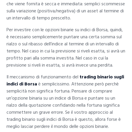
che viene fornita è secca e immediata: semplici scommesse
sulla variazione (positiva/negativa) di un asset al termine di
un intervallo di tempo prescelto.
Per investire con le opzioni binarie su indici di Borsa, quindi,
è necessario semplicemente puntare una certa somma sul
rialzo o sul ribasso dell’indice al termine di un intervallo di
tempo. Nel caso in cui la previsione si riveli esatta, si avrà un
profitto pari alla somma investita. Nel caso in cui la
previsione si riveli in esatta, si avrà invece una perdita.
Il meccanismo di funzionamento del
trading binario sugli
indici di Borsa
è semplicissimo. Attenzione però perchè
semplicità non significa fortuna. Pensare di comprare
un’opzione binaria su un indice di Borsa e puntare su un
rialzo della quotazione confidando nella fortuna significa
commettere un grave errore. Se il vostro approccio al
trading binario sugli indici di Borsa è questo, allora forse è
meglio lasciar perdere il mondo delle opzioni binarie.