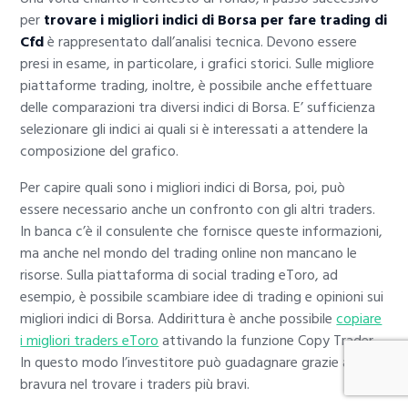
per
trovare i migliori indici di Borsa per fare trading di
Cfd
è rappresentato dall’analisi tecnica. Devono essere
presi in esame, in particolare, i grafici storici. Sulle migliore
piattaforme trading, inoltre, è possibile anche effettuare
delle comparazioni tra diversi indici di Borsa. E’ sufficienza
selezionare gli indici ai quali si è interessati a attendere la
composizione del grafico.
Per capire quali sono i migliori indici di Borsa, poi, può
essere necessario anche un confronto con gli altri traders.
In banca c’è il consulente che fornisce queste informazioni,
ma anche nel mondo del trading online non mancano le
risorse. Sulla piattaforma di social trading eToro, ad
esempio, è possibile scambiare idee di trading e opinioni sui
migliori indici di Borsa. Addirittura è anche possibile
copiare
i migliori traders eToro
attivando la funzione Copy Trader.
In questo modo l’investitore può guadagnare grazie alla sua
bravura nel trovare i traders più bravi.