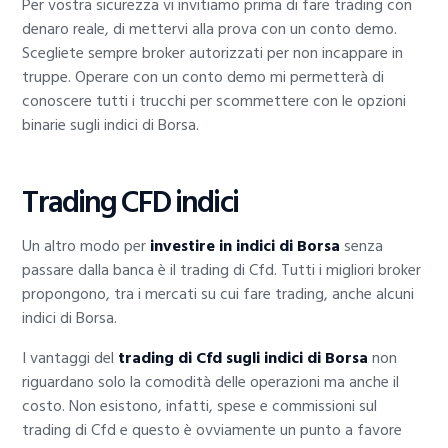
Per vostra sicurezza vi invitiamo prima di fare trading con
denaro reale, di mettervi alla prova con un conto demo.
Scegliete sempre broker autorizzati per non incappare in
truppe. Operare con un conto demo mi permetterà di
conoscere tutti i trucchi per scommettere con le opzioni
binarie sugli indici di Borsa.
Trading CFD indici
Un altro modo per
investire in indici di Borsa
senza
passare dalla banca è il trading di Cfd. Tutti i migliori broker
propongono, tra i mercati su cui fare trading, anche alcuni
indici di Borsa.
I vantaggi del
trading di Cfd sugli indici di Borsa
non
riguardano solo la comodità delle operazioni ma anche il
costo. Non esistono, infatti, spese e commissioni sul
trading di Cfd e questo è ovviamente un punto a favore