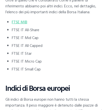
Oltre a quello che è considerato come il paniere di
riferimento abbiamo poi altri indici. Ecco, nel dettaglio,
l’elenco dei più importanti indici della Borsa Italiana:
FTSE MIB
FTSE IT All-Share
FTSE IT Mid Cap
FTSE IT All Capped
FTSE IT Star
FTSE IT Micro Cap
FTSE IT Small Cap
Indici di Borsa europei
Gli indici di Borsa europei non hanno tutti la stessa
importanza. Il peso maggiore è detenuto dalle piazze di