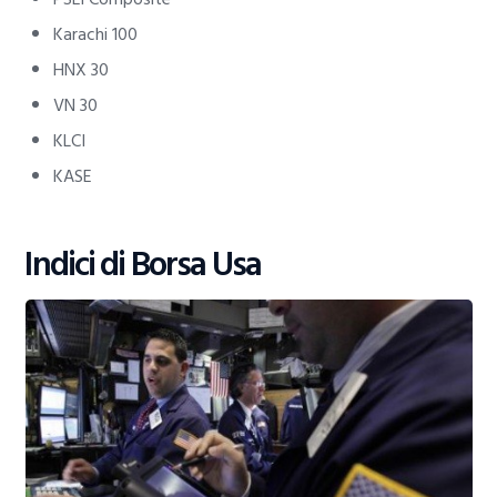
Karachi 100
HNX 30
VN 30
KLCI
KASE
Indici di Borsa Usa