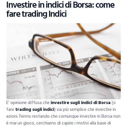
Investire in indici di Borsa: come
fare trading Indici
E’ opinione diffusa che
investire sugli indici di Borsa
(o
fare
trading sugli indici
) sia più semplice che investire in
azioni. Fermo restando che comunque investire in Borsa non
è mai un gioco, cerchiamo di capire i motivi alla base di