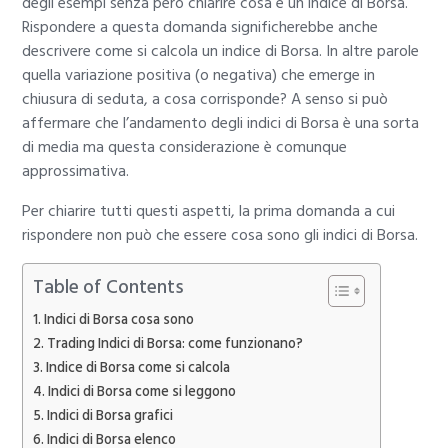
degli esempi senza però chiarire cosa è un indice di Borsa.
Rispondere a questa domanda significherebbe anche
descrivere come si calcola un indice di Borsa. In altre parole
quella variazione positiva (o negativa) che emerge in
chiusura di seduta, a cosa corrisponde? A senso si può
affermare che l’andamento degli indici di Borsa è una sorta
di media ma questa considerazione è comunque
approssimativa.
Per chiarire tutti questi aspetti, la prima domanda a cui
rispondere non può che essere cosa sono gli indici di Borsa.
Table of Contents
Indici di Borsa cosa sono
Trading Indici di Borsa: come funzionano?
Indice di Borsa come si calcola
Indici di Borsa come si leggono
Indici di Borsa grafici
Indici di Borsa elenco