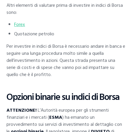
Altri elementi di valutare prima di investire in indici di Borsa
sono:
Forex
Quotazione petrolio
Per investire in indici di Borsa è necessario andare in banca e
seguire una lunga procedura molto simile a quella
dell’investimento in azioni. Questa strada presenta una
serie di costi e di spese che vanno poi ad impattare su
quello che è il profitto.
Opzioni binarie su indici di Borsa
ATTENZIONE!
L’Autorità europea per gli strumenti
finanziari e i mercati (
ESMA
) ha emanato un
provvedimento sui servizi di investimento al dettaglio con
le
opzioni binarie
. Il regolatore, impone il
DIVIETO
di