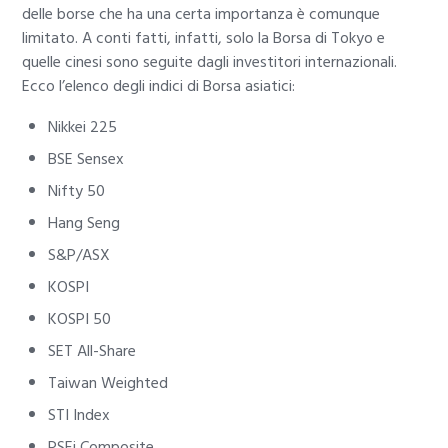
delle borse che ha una certa importanza è comunque
limitato. A conti fatti, infatti, solo la Borsa di Tokyo e
quelle cinesi sono seguite dagli investitori internazionali.
Ecco l’elenco degli indici di Borsa asiatici:
Nikkei 225
BSE Sensex
Nifty 50
Hang Seng
S&P/ASX
KOSPI
KOSPI 50
SET All-Share
Taiwan Weighted
STI Index
PSEi Composite