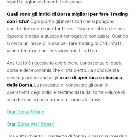
rispetto agli investimenti tradizionali.
Quali sono gli indici di Borsa migliori per fare Trading
con i Cfd?
Ogni giorno gli investitori che si pongono
questa domanda sono tantissimi. Diciamo subito che una
risposta precisa a questo interrogativo non esiste. Quando
si cerca un indice di Borsa per fare trading di Cfd, infatti,
vanno tenuti in considerazione molti fattori.
Anzitutto è necessario avere piena conoscenza di quella
borsa e dell’economia che ci sta dietro. La conoscenza
deve riguardare anche gli
orari di apertura e chiusura
della Borsa
. La necessità di conoscere gli orari di
operatività degli indici è testimoniata dal forte volume di
ricerche che si concentrano attorno alle frasi:
Orari Borsa Milano
Orari Borsa Wall Street
Una volta chiarito il contesto di fondo, il passo successivo