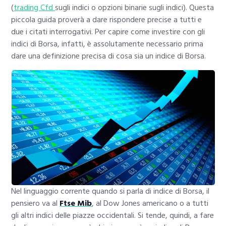
(
trading Cfd
sugli indici o opzioni binarie sugli indici).
Questa
piccola guida proverà a dare rispondere precise a tutti e
due i citati interrogativi. Per capire come investire con gli
indici di Borsa, infatti, è assolutamente necessario prima
dare una definizione precisa di cosa sia un indice di Borsa.
Nel linguaggio corrente quando si parla di indice di Borsa, il
pensiero va al
Ftse Mib
, al Dow Jones americano o a tutti
gli altri indici delle piazze occidentali. Si tende, quindi, a fare