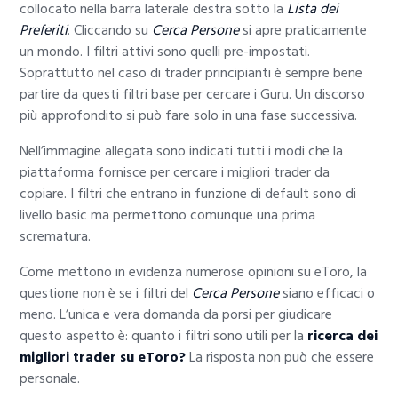
collocato nella barra laterale destra sotto la
Lista dei
Preferiti
. Cliccando su
Cerca Persone
si apre praticamente
un mondo. I filtri attivi sono quelli pre-impostati.
Soprattutto nel caso di trader principianti è sempre bene
partire da questi filtri base per cercare i Guru. Un discorso
più approfondito si può fare solo in una fase successiva.
Nell’immagine allegata sono indicati tutti i modi che la
piattaforma fornisce per cercare i migliori trader da
copiare. I filtri che entrano in funzione di default sono di
livello basic ma permettono comunque una prima
scrematura.
Come mettono in evidenza numerose opinioni su eToro, la
questione non è se i filtri del
Cerca Persone
siano efficaci o
meno. L’unica e vera domanda da porsi per giudicare
questo aspetto è: quanto i filtri sono utili per la
ricerca dei
migliori trader su eToro?
La risposta non può che essere
personale.