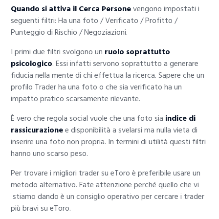
Quando si attiva il Cerca Persone
vengono impostati i
seguenti filtri: Ha una foto / Verificato / Profitto /
Punteggio di Rischio / Negoziazioni.
I primi due filtri svolgono un
ruolo soprattutto
psicologico
. Essi infatti servono soprattutto a generare
fiducia nella mente di chi effettua la ricerca. Sapere che un
profilo Trader ha una foto o che sia verificato ha un
impatto pratico scarsamente rilevante.
È vero che regola social vuole che una foto sia
indice di
rassicurazione
e disponibilità a svelarsi ma nulla vieta di
inserire una foto non propria. In termini di utilità questi filtri
hanno uno scarso peso.
Per trovare i migliori trader su eToro è preferibile usare un
metodo alternativo. Fate attenzione perché quello che vi
stiamo dando è un consiglio operativo per cercare i trader
più bravi su eToro.