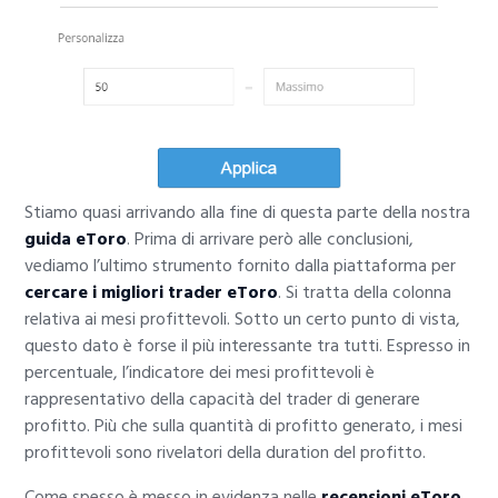
Stiamo quasi arrivando alla fine di questa parte della nostra
guida eToro
. Prima di arrivare però alle conclusioni,
vediamo l’ultimo strumento fornito dalla piattaforma per
cercare i migliori trader eToro
. Si tratta della colonna
relativa ai mesi profittevoli. Sotto un certo punto di vista,
questo dato è forse il più interessante tra tutti. Espresso in
percentuale, l’indicatore dei mesi profittevoli è
rappresentativo della capacità del trader di generare
profitto. Più che sulla quantità di profitto generato, i mesi
profittevoli sono rivelatori della duration del profitto.
Come spesso è messo in evidenza nelle
recensioni eToro
,