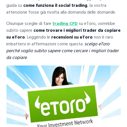
guida su
come funziona il social trading
, la vostra
attenzione fosse già rivolta alla domanda delle domande.
Chiunque sceglie di fare
trading CFD
su eToro, vorrebbe
subito sapere
come trovare i migliori trader da copiare
su eToro
. Leggendo le
recensioni su eToro
non è raro
imbattersi in affermazioni come questa:
scelgo eToro
perché voglio subito sapere come cercare i migliori trader
da copiare
.