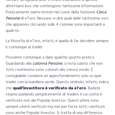
altrettanti box che contengono tantissime informazioni.
Praticamente siamo entrati nel cuore della funzione
Cerca
Persone
di eToro. Nessuno vi dirà quali delle tantissime voci
che appaiono cliccando sulle 4 colonne sono importanti e
quali no.
La filosofia di eToro, infatti, è quella di far decidere sempre
e comunque al trader.
Proviamo comunque a dare qualche spunto pratico.
Guardando alla
colonna Persone
, si nota subito che non
tutti i nominativi sono colorati allo stesso modo. È
consigliabile condurre un approfondimento solo su quei
trader con la bandiera verde. Questo simbolo, infatti, indica
che
quell’investitore è verificato da eToro
. Badate
stiamo parlando semplicemente di traders il cui conto è
verificato non dei Popular Investor. Questi ultimi sono
sempre utenti verificati ma non per forza tutti i verificati
sono anche Popular Investor. Si tratta di una differenza