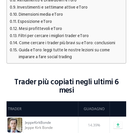
Rendimento e Drawdown eToro
Investimenti e settimane attive eToro
Dimensioni media eToro
Esposizione eToro
Mesi profittevoli eToro
Filtri per cercare i migliori trader eToro
Come cercare i trader più bravi su eToro: conclusioni
Guida eToro: leggi tutte le nostre lezioni su come
imparare a fare social trading
Trader più copiati negli ultimi 6
mesi
TRADER
GUADAGNO
JeppeKirkBonde
+
14.39%
Jeppe Kirk Bonde