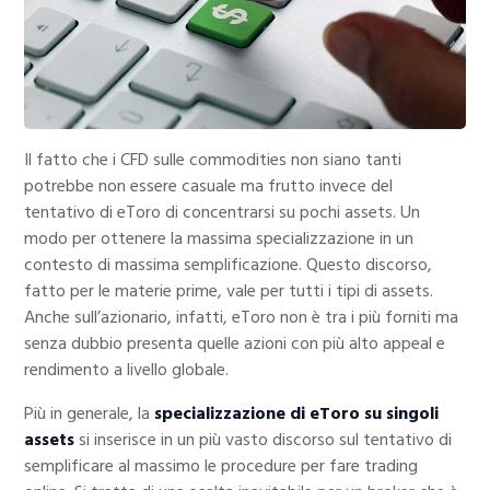
Il fatto che i CFD sulle commodities non siano tanti
potrebbe non essere casuale ma frutto invece del
tentativo di eToro di concentrarsi su pochi assets. Un
modo per ottenere la massima specializzazione in un
contesto di massima semplificazione. Questo discorso,
fatto per le materie prime, vale per tutti i tipi di assets.
Anche sull’azionario, infatti, eToro non è tra i più forniti ma
senza dubbio presenta quelle azioni con più alto appeal e
rendimento a livello globale.
Più in generale, la
specializzazione di eToro su singoli
assets
si inserisce in un più vasto discorso sul tentativo di
semplificare al massimo le procedure per fare trading