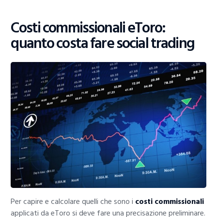
Costi commissionali eToro:
quanto costa fare social trading
Per capire e calcolare quelli che sono i
costi commissionali
applicati da eToro si deve fare una precisazione preliminare.