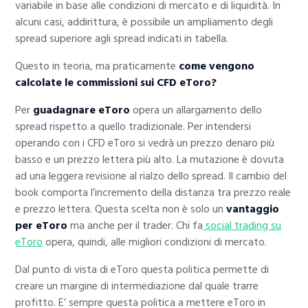
variabile in base alle condizioni di mercato e di liquidità. In
alcuni casi, addirittura, è possibile un ampliamento degli
spread superiore agli spread indicati in tabella.
Questo in teoria, ma praticamente
come vengono
calcolate le commissioni sui CFD eToro?
Per
guadagnare eToro
opera un allargamento dello
spread rispetto a quello tradizionale. Per intendersi
operando con i CFD eToro si vedrà un prezzo denaro più
basso e un prezzo lettera più alto. La mutazione è dovuta
ad una leggera revisione al rialzo dello spread. Il cambio del
book comporta l’incremento della distanza tra prezzo reale
e prezzo lettera. Questa scelta non è solo un
vantaggio
per eToro
ma anche per il trader. Chi fa
social trading su
eToro
opera, quindi, alle migliori condizioni di mercato.
Dal punto di vista di eToro questa politica permette di
creare un margine di intermediazione dal quale trarre
profitto. E’ sempre questa politica a mettere eToro in