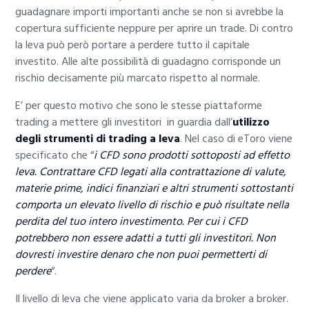
guadagnare importi importanti anche se non si avrebbe la
copertura sufficiente neppure per aprire un trade. Di contro
la leva può però portare a perdere tutto il capitale
investito. Alle alte possibilità di guadagno corrisponde un
rischio decisamente più marcato rispetto al normale.
E’ per questo motivo che sono le stesse piattaforme
trading a mettere gli investitori in guardia dall’
utilizzo
degli strumenti di trading a leva
. Nel caso di eToro viene
specificato che “
i CFD sono prodotti sottoposti ad effetto
leva. Contrattare CFD legati alla contrattazione di valute,
materie prime, indici finanziari e altri strumenti sottostanti
comporta un elevato livello di rischio e può risultate nella
perdita del tuo intero investimento. Per cui i CFD
potrebbero non essere adatti a tutti gli investitori. Non
dovresti investire denaro che non puoi permetterti di
perdere
“.
Il livello di leva che viene applicato varia da broker a broker.