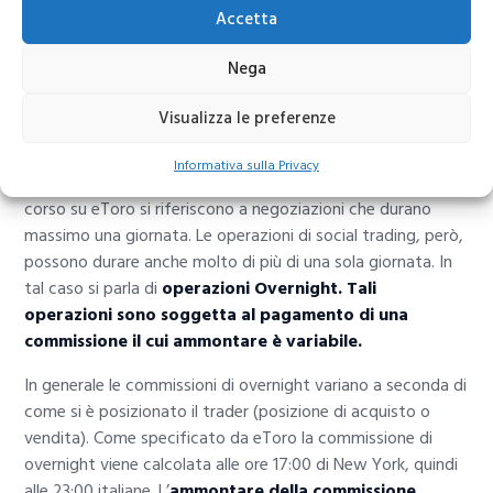
Accetta
Nega
Visualizza le preferenze
Informativa sulla Privacy
Entrambi gli esempi teorici che abbiamo citato nel nostro
corso su eToro si riferiscono a negoziazioni che durano
massimo una giornata. Le operazioni di social trading, però,
possono durare anche molto di più di una sola giornata. In
tal caso si parla di
operazioni Overnight. Tali
operazioni sono soggetta al pagamento di una
commissione il cui ammontare è variabile.
In generale le commissioni di overnight variano a seconda di
come si è posizionato il trader (posizione di acquisto o
vendita). Come specificato da eToro la commissione di
overnight viene calcolata alle ore 17:00 di New York, quindi
alle 23:00 italiane. L’
ammontare della commissione