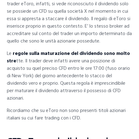
trader eToro, infatti, si vede riconosciuto il dividendo solo
se possiede un CFD su quella società X nel momento in cui
essa si appresta a staccare il dividendo. Il regalo di eToro si
inserisce proprio in questo contesto. E’ lo stesso broker ad
accreditare sul conto del trader un importo determinato da
quello che sono le unità azionarie possedute.
Le
regole sulla maturazione del dividendo sono molto
stre
tte. Il trader deve infatti avere una posizione di
acquisto su quel preciso CFD entro le ore 17:00 (fuso orario
di New York) del giorno antecedente lo stacco del
dividendo vero e proprio. Questa regola è imprescindibile
per maturare il dividendo attraverso il possesso di CFD
azionari.
Ricordiamo che su eToro non sono presenti titoli azionari
italiani su cui fare trading con i CFD.