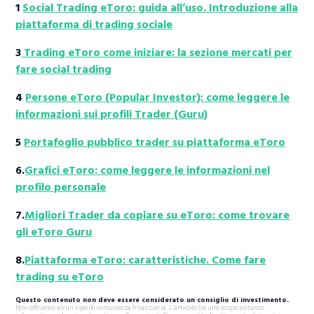
1
Social Trading eToro: guida all’uso. Introduzione alla
piattaforma di trading sociale
3
Trading eToro come iniziare: la sezione mercati per
fare social trading
4
Persone eToro (Popular Investor): come leggere le
informazioni sui profili Trader (Guru)
5
Portafoglio pubblico trader su piattaforma eToro
6.
Grafici eToro: come leggere le informazioni nel
profilo personale
7.
Migliori Trader da copiare su eToro: come trovare
gli eToro Guru
8.
Piattaforma eToro: caratteristiche. Come fare
trading su eToro
Questo contenuto non deve essere considerato un consiglio di investimento.
Non offriamo alcun tipo di consulenza finanziaria. L’articolo ha uno scopo soltanto