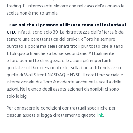
trading. E’ interessante rilevare che nel caso del’azionario la
scelta non è molto ampia.
Le
azioni che si possono utilizzare come sottostante ai
CFD
, infatti, sono solo 30. La ristrettezza dell’offerta è da
sempre una caratteristica del broker. eToro ha sempre
puntato a pochi ma selezionati titoli piuttosto che a tanti
titoli quotati anche su borse secondarie. Attualmente
eToro permette di negoziare le azioni più importanti
quotate sul Dax di Francoforte, sulla borsa di Londra e su
quella di Wall Street NASDAQ e NYSE. Il carattere sociale e
internazionale di eToro è evidente anche nella scelta delle
azioni. Nell’elenco degli assets azionari disponibili ci sono
solo le big.
Per conoscere le condizioni contrattuali specifiche per
ciascun assets si legga direttamente questo
link
.