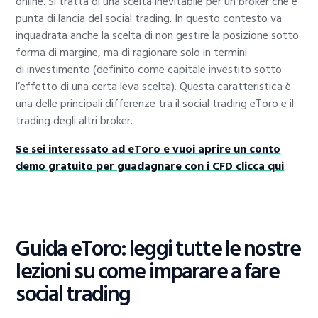
online. Si tratta di una scelta inevitabile per un broker che è
punta di lancia del social trading. In questo contesto va
inquadrata anche la scelta di non gestire la posizione sotto
forma di margine, ma di ragionare solo in termini
di investimento (definito come capitale investito sotto
l’effetto di una certa leva scelta). Questa caratteristica è
una delle principali differenze tra il social trading eToro e il
trading degli altri broker.
Se sei interessato ad eToro e vuoi aprire un conto
demo gratuito per guadagnare con i CFD clicca qui
.
Guida eToro: leggi tutte le nostre
lezioni su come imparare a fare
social trading