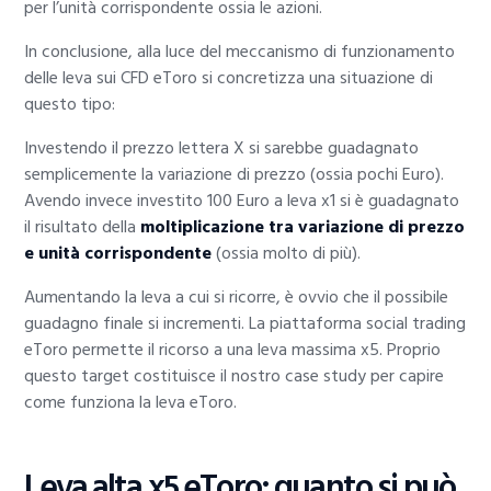
per l’unità corrispondente ossia le azioni.
In conclusione, alla luce del meccanismo di funzionamento
delle leva sui CFD eToro si concretizza una situazione di
questo tipo:
Investendo il prezzo lettera X si sarebbe guadagnato
semplicemente la variazione di prezzo (ossia pochi Euro).
Avendo invece investito 100 Euro a leva x1 si è guadagnato
il risultato della
moltiplicazione tra variazione di prezzo
e unità corrispondente
(ossia molto di più).
Aumentando la leva a cui si ricorre, è ovvio che il possibile
guadagno finale si incrementi. La piattaforma social trading
eToro permette il ricorso a una leva massima x5. Proprio
questo target costituisce il nostro case study per capire
come funziona la leva eToro.
Leva alta x5 eToro: quanto si può