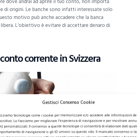
ere dove andrai ad aprire il tuo conto, non importa
e di origini. Le banche sono infatti interessate solo
er questo motivo può anche accadere che la banca
 libera. L’obiettivo è evitare di accettare denaro di
conto corrente in Svizzera
Gestisci Consenso Cookie
lizziamo tecnologie come i cookie per memorizzare e/o accedere alle informazioni de
positivo. Lo facciamo per migliorare l'esperienza di navigazione e per mostrare annu
n) personalizzati. Il consenso a queste tecnologie ci consentirà di elaborare dati quali 
portamento di navigazione o gli ID univoci su questo sito. Il mancato consenso o la