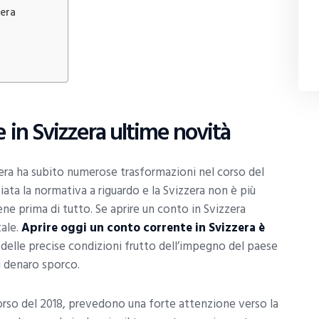
zera
i
 in Svizzera ultime novità
zzera ha subito numerose trasformazioni nel corso del
a la normativa a riguardo e la Svizzera non è più
iene prima di tutto. Se aprire un conto in Svizzera
tale.
Aprire oggi un conto corrente in Svizzera è
delle precise condizioni frutto dell’impegno del paese
di denaro sporco.
orso del 2018, prevedono una forte attenzione verso la