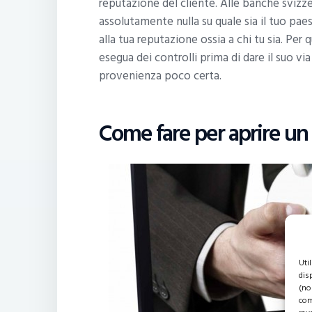
reputazione del cliente. Alle banche svizz
assolutamente nulla su quale sia il tuo paes
alla tua reputazione ossia a chi tu sia. P
esegua dei controlli prima di dare il suo via
provenienza poco certa.
Come fare per aprire un 
Uti
dis
(no
com