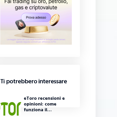
Ti potrebbero interessare
eToro recensioni e
opinioni: come
funziona il…