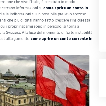
sione che vive l’Italia, è cresciuto in modo
e cercano informazioni su
come aprire un conto in
 e le indiscrezioni su un possibile prelievo forzoso
ti che più di tutti hanno fatto crescere l’insicurezza
ui i propri risparmi sono in pericolo, si torna a
la Svizzera. Alla luce del momento di forte instabilità
 post all’argomento
come aprire un conto corrente in