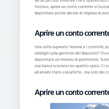
sei un piccolo investire che è spaventato da
forzoso, aprire un conto corrente in Svizze
depositare poche decine di migliaia di euro,
Aprire un conto corrente
Una volta superato l’esame e i controlli, po
obblighi sulla gestione del deposito? Ovvi
depositato un minimo di patrimonio. Scorda
una banca svizzera con quattro spicci. Ci s
ad essere stato-cassaforte…ma solo dei cor
Aprire un conto corrente