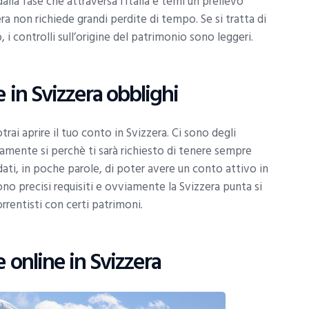
lla fase che attraversa l’Italia e temi un prelievo
ra non richiede grandi perdite di tempo. Se si tratta di
 i controlli sull’origine del patrimonio sono leggeri.
 in Svizzera obblighi
trai aprire il tuo conto in Svizzera. Ci sono degli
amente si perchè ti sarà richiesto di tenere sempre
ti, in poche parole, di poter avere un conto attivo in
ono precisi requisiti e ovviamente la Svizzera punta si
rentisti con certi patrimoni.
 online in Svizzera