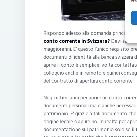
rev
Rispondo adesso alla domanda principale al
conto corrente in Svizzera?
Devi sapere
maggiorenni. E’ questo l’unico requisito p
documenti di identità alla banca svizzera d
aprire il conto è semplice: volta contattat
colloquio anche in remoto e quindi conseg
del contratto di apertura conto corrente.
Negli ultimi anni per aprire un conto corre
documenti personali ma è anche necessario 
patrimonio. E’ grazie a tali documento che 
origine legale oppure no. In realtà per apri
documentazione sul patrimonio solo se il 