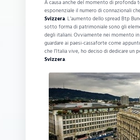
A causa anche del momento di profonda ten
esponenziale il numero di connazionali ch
Svizzera
. L’aumento dello spread Btp Bund
sotto forma di patrimoniale sono gli elemen
degli italiani. Ovviamente nei momento in c
guardare ai paesi-cassaforte come appunto 
che l’Italia vive, ho deciso di dedicare un
Svizzera
.