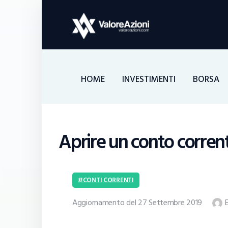
HOME
INVESTIMENTI
BORSA
Aprire un conto corrent
CONTI CORRENTI
Aggiornamento del 27 Settembre 2019