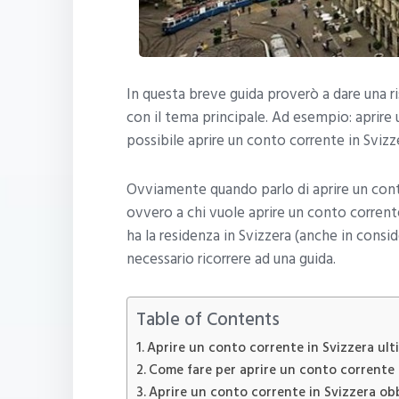
In questa breve guida proverò a dare una 
con il tema principale. Ad esempio: aprir
possibile aprire un conto corrente in Sviz
Ovviamente quando parlo di aprire un conto
ovvero a chi vuole aprire un conto corrent
ha la residenza in Svizzera (anche in consid
necessario ricorrere ad una guida.
Table of Contents
Aprire un conto corrente in Svizzera ult
Come fare per aprire un conto corrente 
Aprire un conto corrente in Svizzera obb