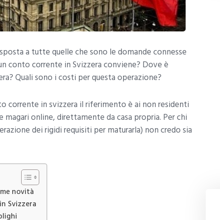
risposta a tutte quelle che sono le domande connesse
e un conto corrente in Svizzera conviene? Dove è
zera? Quali sono i costi per questa operazione?
 corrente in svizzera il riferimento è ai non residenti
e magari online, direttamente da casa propria. Per chi
erazione dei rigidi requisiti per maturarla) non credo sia
ime novità
in Svizzera
lighi