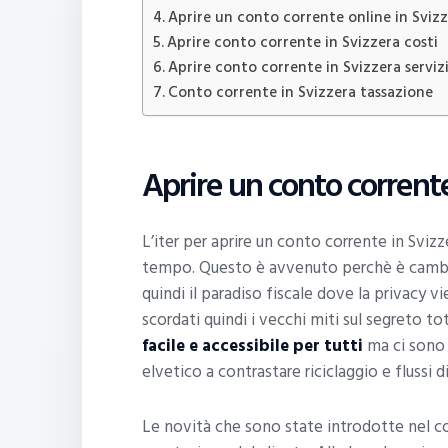
Aprire un conto corrente online in Sviz
Aprire conto corrente in Svizzera costi
Aprire conto corrente in Svizzera serviz
Conto corrente in Svizzera tassazione
Aprire un conto corrente
L’iter per aprire un conto corrente in Svi
tempo. Questo è avvenuto perchè è cambiat
quindi il paradiso fiscale dove la privacy v
scordati quindi i vecchi miti sul segreto to
facile e accessibile per tutti
ma ci sono 
elvetico a contrastare riciclaggio e flussi 
Le novità che sono state introdotte nel c