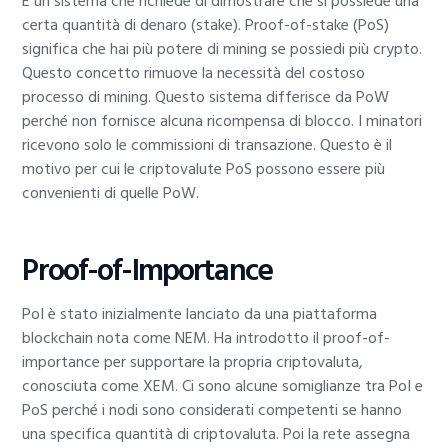
È un sistema che richiede di dimostrare che si possiede una
certa quantità di denaro (stake). Proof-of-stake (PoS)
significa che hai più potere di mining se possiedi più crypto.
Questo concetto rimuove la necessità del costoso
processo di mining. Questo sistema differisce da PoW
perché non fornisce alcuna ricompensa di blocco. I minatori
ricevono solo le commissioni di transazione. Questo è il
motivo per cui le criptovalute PoS possono essere più
convenienti di quelle PoW.
Proof-of-Importance
PoI è stato inizialmente lanciato da una piattaforma
blockchain nota come NEM. Ha introdotto il proof-of-
importance per supportare la propria criptovaluta,
conosciuta come XEM. Ci sono alcune somiglianze tra PoI e
PoS perché i nodi sono considerati competenti se hanno
una specifica quantità di criptovaluta. Poi la rete assegna