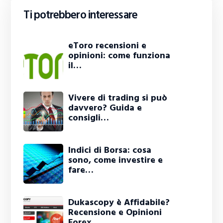
Ti potrebbero interessare
eToro recensioni e
opinioni: come funziona
il…
Vivere di trading si può
davvero? Guida e
consigli…
Indici di Borsa: cosa
sono, come investire e
fare…
Dukascopy è Affidabile?
Recensione e Opinioni
Forex…