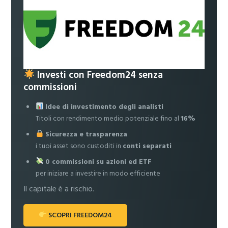
Investi con Freedom24 senza
commissioni
Idee di investimento degli analisti
Titoli con rendimento medio potenziale fino al
16%
Sicurezza e trasparenza
i tuoi asset sono custoditi in
conti separati
0 commissioni su azioni ed ETF
per iniziare a investire in modo efficiente
Il capitale è a rischio.
SCOPRI FREEDOM24