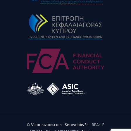
©
Valoreazioni.com
-
Seowebbs Srl
- REA: LE