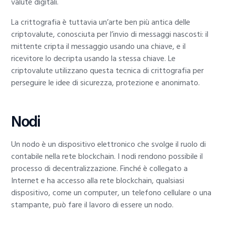
valute digitali.
La crittografia è tuttavia un’arte ben più antica delle
criptovalute, conosciuta per l’invio di messaggi nascosti: il
mittente cripta il messaggio usando una chiave, e il
ricevitore lo decripta usando la stessa chiave. Le
criptovalute utilizzano questa tecnica di crittografia per
perseguire le idee di sicurezza, protezione e anonimato.
Nodi
Un nodo è un dispositivo elettronico che svolge il ruolo di
contabile nella rete blockchain. I nodi rendono possibile il
processo di decentralizzazione. Finché è collegato a
Internet e ha accesso alla rete blockchain, qualsiasi
dispositivo, come un computer, un telefono cellulare o una
stampante, può fare il lavoro di essere un nodo.