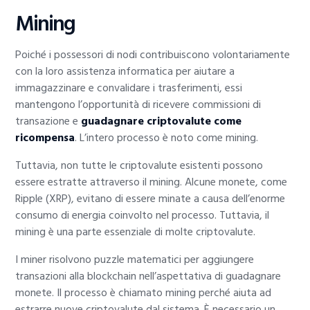
Mining
Poiché i possessori di nodi contribuiscono volontariamente
con la loro assistenza informatica per aiutare a
immagazzinare e convalidare i trasferimenti, essi
mantengono l’opportunità di ricevere commissioni di
transazione e
guadagnare criptovalute come
ricompensa
. L’intero processo è noto come mining.
Tuttavia, non tutte le criptovalute esistenti possono
essere estratte attraverso il mining. Alcune monete, come
Ripple (XRP), evitano di essere minate a causa dell’enorme
consumo di energia coinvolto nel processo. Tuttavia, il
mining è una parte essenziale di molte criptovalute.
I miner risolvono puzzle matematici per aggiungere
transazioni alla blockchain nell’aspettativa di guadagnare
monete. Il processo è chiamato mining perché aiuta ad
estrarre nuove criptovalute dal sistema. È necessario un