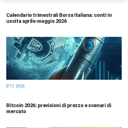
Calendario trimestrali Borsa Italiana: conti in
uscita aprile-maggio 2026
BTC 2026
Bitcoin 2026: previsioni di prezzo e scenari di
mercato