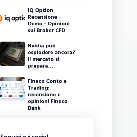
IQ Option
Recensione -
Demo - Opinioni
sul Broker CFD
Nvidia può
esplodere ancora?
Il mercato si
prepara…
Fineco Conto e
Trading:
recensione e
opinioni Fineco
Bank