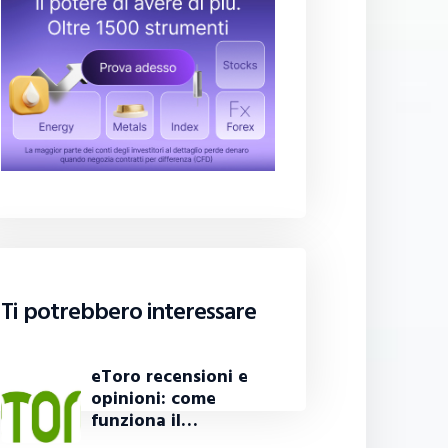
Ti potrebbero interessare
eToro recensioni e
opinioni: come
funziona il…