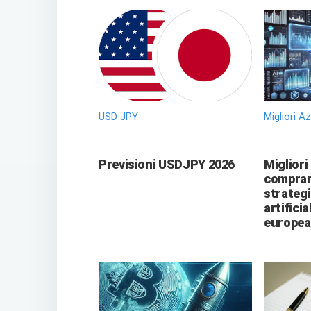
USD JPY
Migliori A
Previsioni USDJPY 2026
Migliori
comprare
strategi
artificia
europea