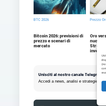
BTC 2026
Prezzo Or
Bitcoin 2026: previsioni di
Oro vers
prezzo e scenari di
nuove pr
mercato
Street 
investit
Uti
dis
(no
com
rev
Unisciti al nostro canale Telegram!
Accedi a news, analisi e strategie escl