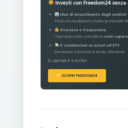
Investi con Freedom24 senza
Idee di investimento degli analisti
Titoli con rendimento medio potenziale fi
Sicurezza e trasparenza
i tuoi asset sono custoditi in
conti separa
0 commissioni su azioni ed ETF
per iniziare a investire in modo efficiente
Il capitale è a rischio.
SCOPRI FREEDOM24