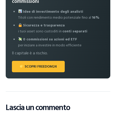
commissioni
Idee di investimento degli analisti
Titoli con rendimento medio potenziale fino al
16%
Sicurezza e trasparenza
i tuoi asset sono custoditi in
conti separati
0 commissioni su azioni ed ETF
per iniziare a investire in modo efficiente
Il capitale è a rischio.
SCOPRI FREEDOM24
Lascia un commento