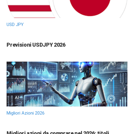
USD JPY
Previsioni USDJPY 2026
Migliori Azioni 2026
Migliori azioni da comprare nel 2026: titoli