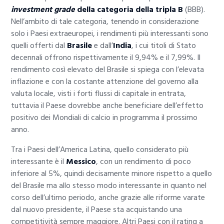
investment grade
della categoria della tripla B
(BBB).
Nell’ambito di tale categoria, tenendo in considerazione
solo i Paesi extraeuropei, i rendimenti più interessanti sono
quelli offerti dal
Brasile
e dall’
India
, i cui titoli di Stato
decennali offrono rispettivamente il 9,94% e il 7,99%. Il
rendimento così elevato del Brasile si spiega con l’elevata
inflazione e con la costante attenzione del governo alla
valuta locale, visti i forti flussi di capitale in entrata,
tuttavia il Paese dovrebbe anche beneficiare dell’effetto
positivo dei Mondiali di calcio in programma il prossimo
anno.
Tra i Paesi dell’America Latina, quello considerato più
interessante è il
Messico
, con un rendimento di poco
inferiore al 5%, quindi decisamente minore rispetto a quello
del Brasile ma allo stesso modo interessante in quanto nel
corso dell’ultimo periodo, anche grazie alle riforme varate
dal nuovo presidente, il Paese sta acquistando una
competitività sempre maggiore. Altri Paesi con il rating a