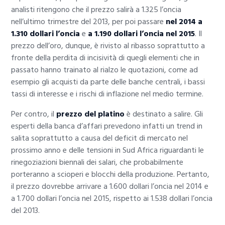
analisti ritengono che il prezzo salirà a 1.325 l’oncia
nell’ultimo trimestre del 2013, per poi passare
nel 2014 a
1.310 dollari l’oncia
e
a 1.190 dollari l’oncia nel 2015
. Il
prezzo dell’oro, dunque, è rivisto al ribasso soprattutto a
fronte della perdita di incisività di quegli elementi che in
passato hanno trainato al rialzo le quotazioni, come ad
esempio gli acquisti da parte delle banche centrali, i bassi
tassi di interesse e i rischi di inflazione nel medio termine.
Per contro, il
prezzo del platino
è destinato a salire. Gli
esperti della banca d’affari prevedono infatti un trend in
salita soprattutto a causa del deficit di mercato nel
prossimo anno e delle tensioni in Sud Africa riguardanti le
rinegoziazioni biennali dei salari, che probabilmente
porteranno a scioperi e blocchi della produzione. Pertanto,
il prezzo dovrebbe arrivare a 1.600 dollari l’oncia nel 2014 e
a 1.700 dollari l’oncia nel 2015, rispetto ai 1.538 dollari l’oncia
del 2013.