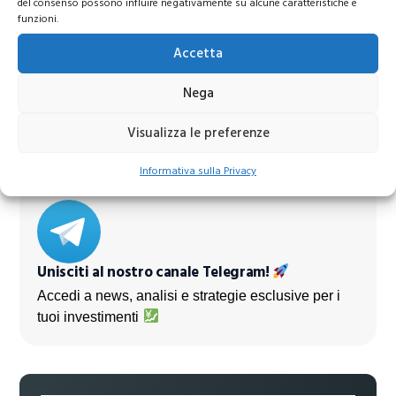
del consenso possono influire negativamente su alcune caratteristiche e
funzioni.
Accetta
Azioni Bance Europee
Nega
Azioni banche europee da mettere nel mirino nei
prossimi mesi
Visualizza le preferenze
Informativa sulla Privacy
Unisciti al nostro canale Telegram!
Accedi a news, analisi e strategie esclusive per i
tuoi investimenti