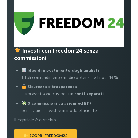
Investi con Freedom24 senza
commissioni
Idee di investimento degli analisti
Titoli con rendimento medio potenziale fino al
16%
Sicurezza e trasparenza
i tuoi asset sono custoditi in
conti separati
0 commissioni su azioni ed ETF
per iniziare a investire in modo efficiente
Il capitale è a rischio.
SCOPRI FREEDOM24