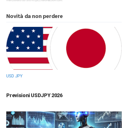
menzionato sul sito https://valoreazioni.com.
Novità da non perdere
USD JPY
Previsioni USDJPY 2026