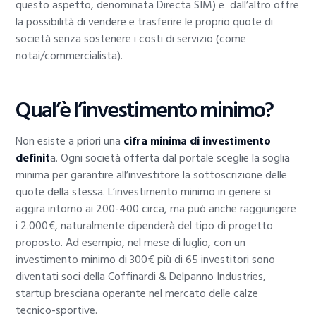
questo aspetto, denominata Directa SIM) e dall’altro offre
la possibilità di vendere e trasferire le proprio quote di
società senza sostenere i costi di servizio (come
notai/commercialista).
Qual’è l’investimento minimo?
Non esiste a priori una
cifra minima di investimento
definit
a. Ogni società offerta dal portale sceglie la soglia
minima per garantire all’investitore la sottoscrizione delle
quote della stessa. L’investimento minimo in genere si
aggira intorno ai 200-400 circa, ma può anche raggiungere
i 2.000€, naturalmente dipenderà del tipo di progetto
proposto. Ad esempio, nel mese di luglio, con un
investimento minimo di 300€ più di 65 investitori sono
diventati soci della Coffinardi & Delpanno Industries,
startup bresciana operante nel mercato delle calze
tecnico-sportive.