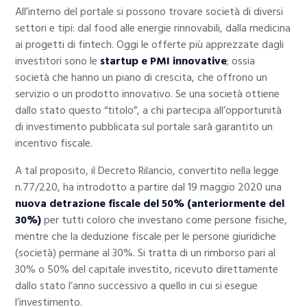
All’interno del portale si possono trovare società di diversi
settori e tipi: dal food alle energie rinnovabili, dalla medicina
ai progetti di fintech. Oggi le offerte più apprezzate dagli
investitori sono le
startup e PMI innovative
; ossia
società che hanno un piano di crescita, che offrono un
servizio o un prodotto innovativo. Se una società ottiene
dallo stato questo “titolo”, a chi partecipa all’opportunità
di investimento pubblicata sul portale sarà garantito un
incentivo fiscale.
A tal proposito, il Decreto Rilancio, convertito nella legge
n.77/220, ha introdotto a partire dal 19 maggio 2020 una
nuova detrazione fiscale del 50% (anteriormente del
30%)
per tutti coloro che investano come persone fisiche,
mentre che la deduzione fiscale per le persone giuridiche
(società) permane al 30%. Si tratta di un rimborso pari al
30% o 50% del capitale investito, ricevuto direttamente
dallo stato l’anno successivo a quello in cui si esegue
l’investimento.