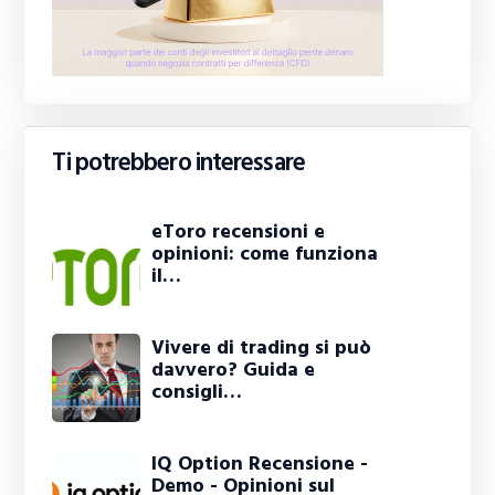
Ti potrebbero interessare
eToro recensioni e
opinioni: come funziona
il…
Vivere di trading si può
davvero? Guida e
consigli…
IQ Option Recensione -
Demo - Opinioni sul