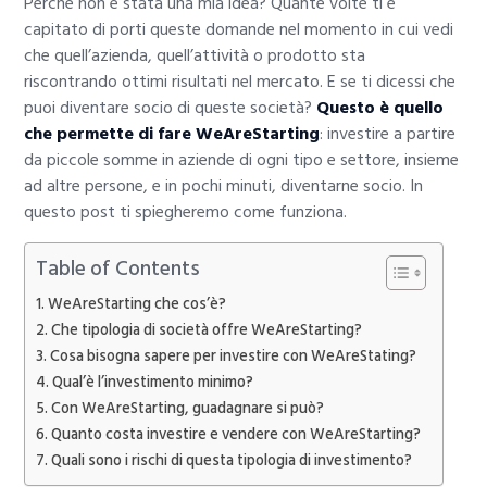
Perché non è stata una mia idea? Quante volte ti è
capitato di porti queste domande nel momento in cui vedi
che quell’azienda, quell’attività o prodotto sta
riscontrando ottimi risultati nel mercato. E se ti dicessi che
puoi diventare socio di queste società?
Questo è quello
che permette di fare WeAreStarting
: investire a partire
da piccole somme in aziende di ogni tipo e settore, insieme
ad altre persone, e in pochi minuti, diventarne socio. In
questo post ti spiegheremo come funziona.
Table of Contents
WeAreStarting che cos’è?
Che tipologia di società offre WeAreStarting?
Cosa bisogna sapere per investire con WeAreStating?
Qual’è l’investimento minimo?
Con WeAreStarting, guadagnare si può?
Quanto costa investire e vendere con WeAreStarting?
Quali sono i rischi di questa tipologia di investimento?