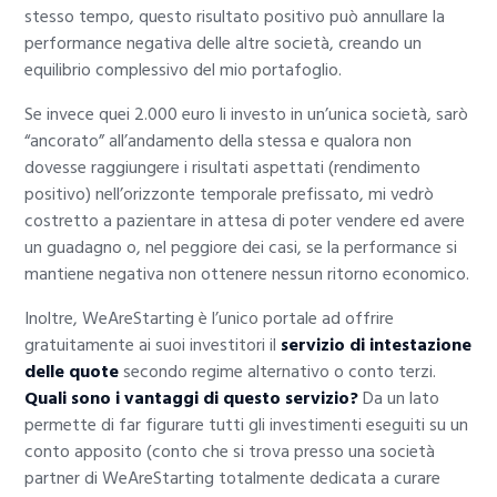
stesso tempo, questo risultato positivo può annullare la
performance negativa delle altre società, creando un
equilibrio complessivo del mio portafoglio.
Se invece quei 2.000 euro li investo in un’unica società, sarò
“ancorato” all’andamento della stessa e qualora non
dovesse raggiungere i risultati aspettati (rendimento
positivo) nell’orizzonte temporale prefissato, mi vedrò
costretto a pazientare in attesa di poter vendere ed avere
un guadagno o, nel peggiore dei casi, se la performance si
mantiene negativa non ottenere nessun ritorno economico.
Inoltre, WeAreStarting è l’unico portale ad offrire
gratuitamente ai suoi investitori il
servizio di intestazione
delle quote
secondo regime alternativo o conto terzi.
Quali sono i vantaggi di questo servizio?
Da un lato
permette di far figurare tutti gli investimenti eseguiti su un
conto apposito (conto che si trova presso una società
partner di WeAreStarting totalmente dedicata a curare