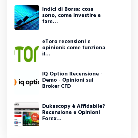
Indici di Borsa: cosa
sono, come investire e
fare…
eToro recensioni e
opinioni: come funziona
il…
IQ Option Recensione -
Demo - Opinioni sul
Broker CFD
Dukascopy è Affidabile?
Recensione e Opinioni
Forex…