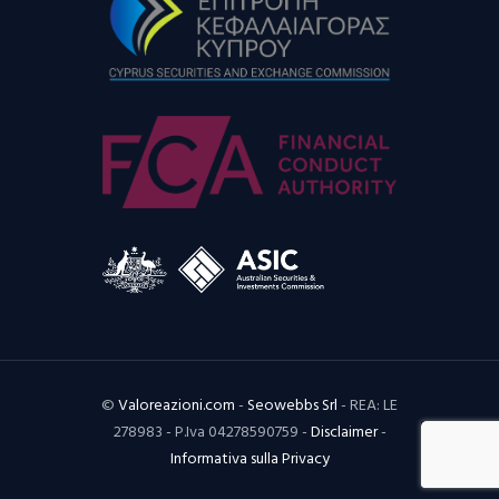
©
Valoreazioni.com
-
Seowebbs Srl
- REA: LE
278983 - P.Iva 04278590759 -
Disclaimer
-
Informativa sulla Privacy