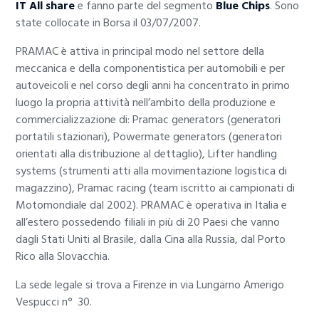
IT All share
e fanno parte del segmento
Blue Chips
. Sono
state collocate in Borsa il 03/07/2007.
PRAMAC è attiva in principal modo nel settore della
meccanica e della componentistica per automobili e per
autoveicoli e nel corso degli anni ha concentrato in primo
luogo la propria attività nell’ambito della produzione e
commercializzazione di: Pramac generators (generatori
portatili stazionari), Powermate generators (generatori
orientati alla distribuzione al dettaglio), Lifter handling
systems (strumenti atti alla movimentazione logistica di
magazzino), Pramac racing (team iscritto ai campionati di
Motomondiale dal 2002). PRAMAC è operativa in Italia e
all’estero possedendo filiali in più di 20 Paesi che vanno
dagli Stati Uniti al Brasile, dalla Cina alla Russia, dal Porto
Rico alla Slovacchia.
La sede legale si trova a Firenze in via Lungarno Amerigo
Vespucci n° 30.