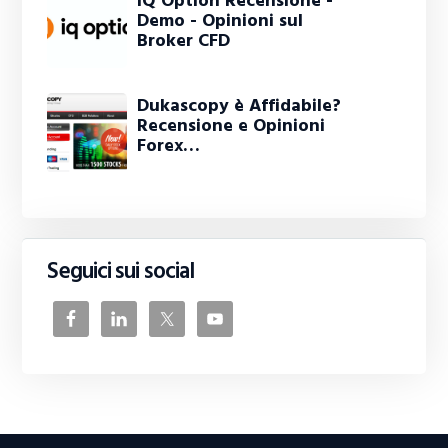
IQ Option Recensione -
Demo - Opinioni sul
Broker CFD
Dukascopy è Affidabile?
Recensione e Opinioni
Forex…
Seguici sui social