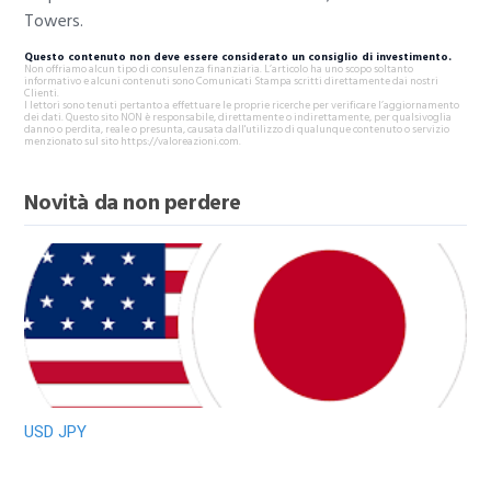
Towers.
Questo contenuto non deve essere considerato un consiglio di investimento.
Non offriamo alcun tipo di consulenza finanziaria. L’articolo ha uno scopo soltanto
informativo e alcuni contenuti sono Comunicati Stampa scritti direttamente dai nostri
Clienti.
I lettori sono tenuti pertanto a effettuare le proprie ricerche per verificare l’aggiornamento
dei dati. Questo sito NON è responsabile, direttamente o indirettamente, per qualsivoglia
danno o perdita, reale o presunta, causata dall'utilizzo di qualunque contenuto o servizio
menzionato sul sito https://valoreazioni.com.
Novità da non perdere
USD JPY