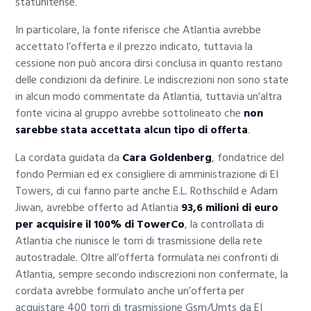
statunitense.
In particolare, la fonte riferisce che Atlantia avrebbe
accettato l’offerta e il prezzo indicato, tuttavia la
cessione non può ancora dirsi conclusa in quanto restano
delle condizioni da definire. Le indiscrezioni non sono state
in alcun modo commentate da Atlantia, tuttavia un’altra
fonte vicina al gruppo avrebbe sottolineato che
non
sarebbe stata accettata alcun tipo di offerta
.
La cordata guidata da
Cara Goldenberg
, fondatrice del
fondo Permian ed ex consigliere di amministrazione di EI
Towers, di cui fanno parte anche E.L. Rothschild e Adam
Jiwan, avrebbe offerto ad Atlantia
93,6 milioni di euro
per acquisire il 100% di TowerCo
, la controllata di
Atlantia che riunisce le torri di trasmissione della rete
autostradale. Oltre all’offerta formulata nei confronti di
Atlantia, sempre secondo indiscrezioni non confermate, la
cordata avrebbe formulato anche un’offerta per
acquistare 400 torri di trasmissione Gsm/Umts da EI