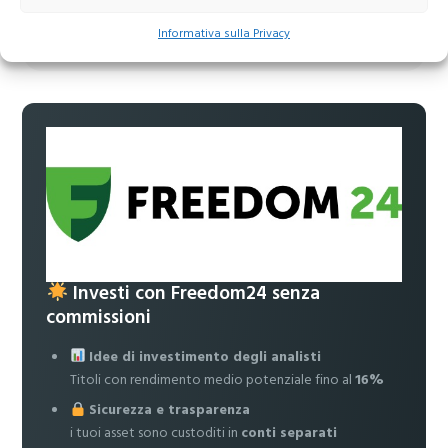
Accedi a news, analisi e strategie esclusive per i
Informativa sulla Privacy
tuoi investimenti
Investi con Freedom24 senza
commissioni
Idee di investimento degli analisti
Titoli con rendimento medio potenziale fino al
16%
Sicurezza e trasparenza
i tuoi asset sono custoditi in
conti separati