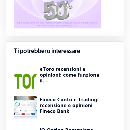
Ti potrebbero interessare
eToro recensioni e
opinioni: come funziona
il…
Fineco Conto e Trading:
recensione e opinioni
Fineco Bank