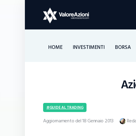
HOME
INVESTIMENTI
BORSA
Azi
GUIDE AL TRADING
Aggiornamento del 18 Gennaio 2013
Reda