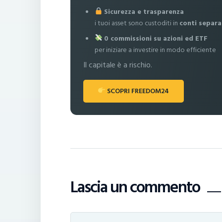
Sicurezza e trasparenza
i tuoi asset sono custoditi in
conti separa
0 commissioni su azioni ed ETF
per iniziare a investire in modo efficiente
Il capitale è a rischio.
SCOPRI FREEDOM24
Lascia un commento