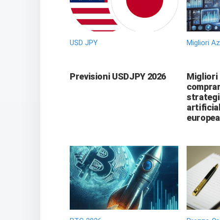
USD JPY
Migliori A
Previsioni USDJPY 2026
Migliori
comprare
strategi
artificia
europea