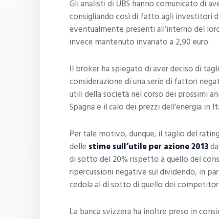
Gli analisti di UBS hanno comunicato di aver
consigliando così di fatto agli investitori d
eventualmente presenti all’interno del lor
invece mantenuto invariato a 2,90 euro.
Il broker ha spiegato di aver deciso di tagli
considerazione di una serie di fattori neg
utili della società nel corso dei prossimi a
Spagna e il calo dei prezzi dell’energia in It
Per tale motivo, dunque, il taglio del rati
delle
stime sull’utile per azione 2013
da 
di sotto del 20% rispetto a quello del cons
ripercussioni negative sul dividendo, in pa
cedola al di sotto di quello dei competitor
La banca svizzera ha inoltre preso in consi