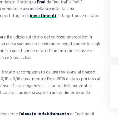
 rivisto il rating su
Enel
da “neutral” a “sell”,
i vendere le azioni della società italiana
o portafoglio di
investimenti
. Il target price è stato
are il giudizio sul titolo del colosso energetico in
ativi che a suo avviso incideranno negativamente sugli
nni. Tra questi viene citato l’aumento delle tasse in
alia e Slovacchia.
ng è stato accompagnato da una revisione al ribasso
0,38 a 0,36 euro, mentre l’eps 2016 è stato portato al
enso. Di conseguenza ci saranno delle inevitabili
rticolare il broker si aspetta un rendimento della
.
derazione l’
elevato indebitamento
di Enel: per il