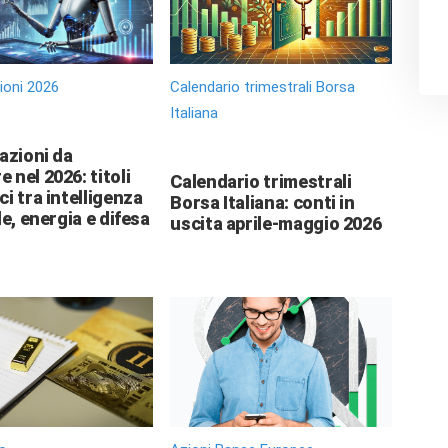
zioni 2026
Calendario trimestrali Borsa
Italiana
 azioni da
 nel 2026: titoli
Calendario trimestrali
ci tra intelligenza
Borsa Italiana: conti in
le, energia e difesa
uscita aprile-maggio 2026