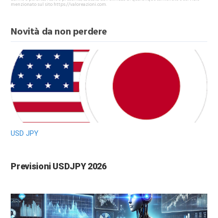
menzionato sul sito https://valoreazioni.com.
Novità da non perdere
USD JPY
Previsioni USDJPY 2026