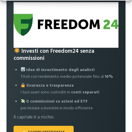
Investi con Freedom24 senza
commissioni
Idee di investimento degli analisti
Titoli con rendimento medio potenziale fino al
16%
Sicurezza e trasparenza
i tuoi asset sono custoditi in
conti separati
0 commissioni su azioni ed ETF
per iniziare a investire in modo efficiente
Il capitale è a rischio.