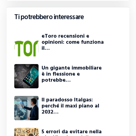
Ti potrebbero interessare
eToro recensioni e
opinioni: come funziona
il…
Un gigante immobiliare
è in flessione e
potrebbe…
Il paradosso Italgas:
perché il maxi piano al
2032…
5 errori da evitare nella