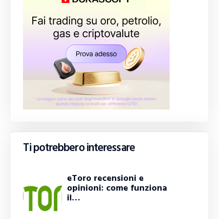
Ti potrebbero interessare
eToro recensioni e
opinioni: come funziona
il…