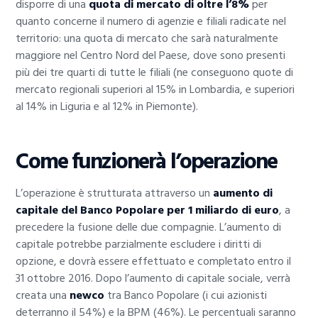
disporre di una
quota di mercato di oltre l’8%
per
quanto concerne il numero di agenzie e filiali radicate nel
territorio: una quota di mercato che sarà naturalmente
maggiore nel Centro Nord del Paese, dove sono presenti
più dei tre quarti di tutte le filiali (ne conseguono quote di
mercato regionali superiori al 15% in Lombardia, e superiori
al 14% in Liguria e al 12% in Piemonte).
Come funzionerà l’operazione
L’operazione è strutturata attraverso un
aumento di
capitale del Banco Popolare per 1 miliardo di euro
, a
precedere la fusione delle due compagnie. L’aumento di
capitale potrebbe parzialmente escludere i diritti di
opzione, e dovrà essere effettuato e completato entro il
31 ottobre 2016. Dopo l’aumento di capitale sociale, verrà
creata una
newco
tra Banco Popolare (i cui azionisti
deterranno il 54%) e la BPM (46%). Le percentuali saranno