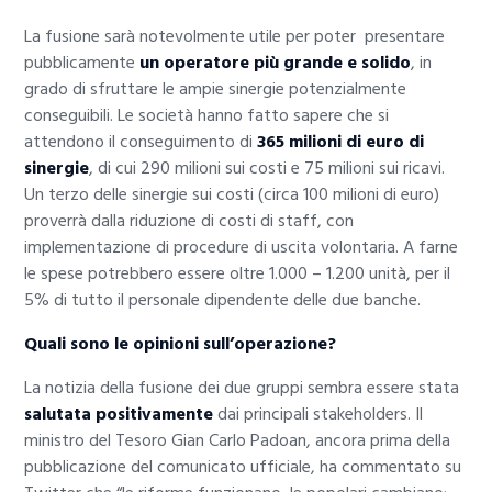
La fusione sarà notevolmente utile per poter
presentare
pubblicamente
un operatore più grande e solido
, in
grado di sfruttare le ampie sinergie potenzialmente
conseguibili. Le società hanno fatto sapere che si
attendono il conseguimento di
365 milioni di euro di
sinergie
, di cui 290 milioni sui costi e 75 milioni sui ricavi.
Un terzo delle sinergie sui costi (circa 100 milioni di euro)
proverrà dalla riduzione di costi di staff, con
implementazione di procedure di uscita volontaria. A farne
le spese potrebbero essere oltre 1.000 – 1.200 unità, per il
5% di tutto il personale dipendente delle due banche.
Quali sono le opinioni sull’operazione?
La notizia della fusione dei due gruppi sembra essere stata
salutata positivamente
dai principali stakeholders. Il
ministro del Tesoro Gian Carlo Padoan, ancora prima della
pubblicazione del comunicato ufficiale, ha commentato su