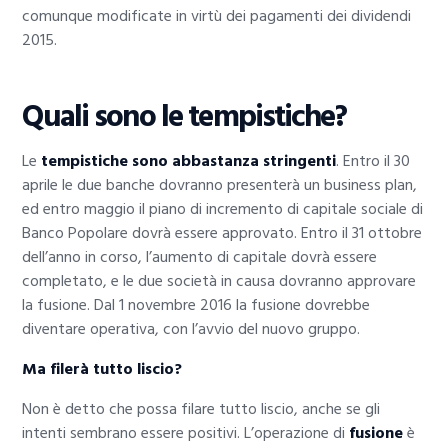
comunque modificate in virtù dei pagamenti dei dividendi
2015.
Quali sono le tempistiche?
Le
tempistiche sono abbastanza stringenti
. Entro il 30
aprile le due banche dovranno presenterà un business plan,
ed entro maggio il piano di incremento di capitale sociale di
Banco Popolare dovrà essere approvato. Entro il 31 ottobre
dell’anno in corso, l’aumento di capitale dovrà essere
completato, e le due società in causa dovranno approvare
la fusione. Dal 1 novembre 2016 la fusione dovrebbe
diventare operativa, con l’avvio del nuovo gruppo.
Ma filerà tutto liscio?
Non è detto che possa filare tutto liscio, anche se gli
intenti sembrano essere positivi. L’operazione di
fusione
è