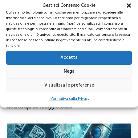
strategici tra intelligenza artificiale, energia e
Gestisci Consenso Cookie
difesa europea
Utilizziamo tecnologie come i cookie per memorizzare e/o accedere alle
informazioni del dispositivo. Lo facciamo per migliorare l'esperienza di
navigazione e per mostrare annunci (non) personalizzati. Il consenso a
queste tecnologie ci consentirà di elaborare dati quali il comportamento di
navigazione o gli ID univoci su questo sito. Il mancato consenso o la revoca
del consenso possono influire negativamente su alcune caratteristiche e
funzioni.
Accetta
Nega
Calendario trimestrali Borsa Italiana
Visualizza le preferenze
Informativa sulla Privacy
Calendario trimestrali Borsa Italiana: conti in
uscita aprile-maggio 2026