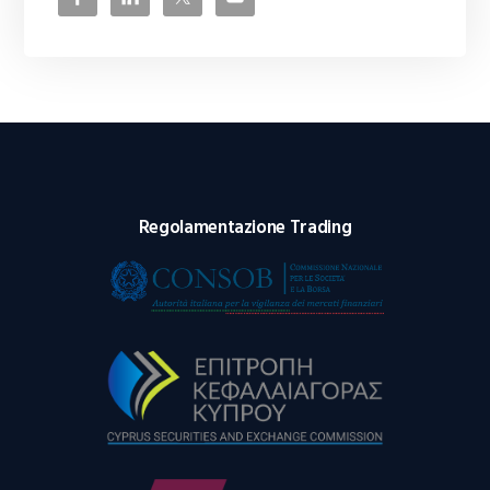
Regolamentazione Trading