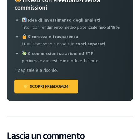
Investi con Freedom24 senza
commissioni
Idee di investimento degli analisti
Titoli con rendimento medio potenziale fino al
16%
Sicurezza e trasparenza
i tuoi asset sono custoditi in
conti separati
0 commissioni su azioni ed ETF
per iniziare a investire in modo efficiente
Il capitale è a rischio.
SCOPRI FREEDOM24
Lascia un commento