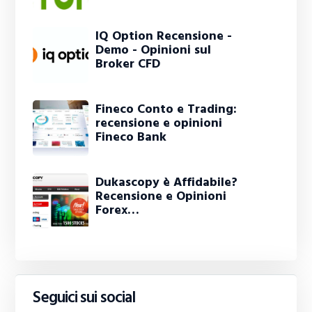
IQ Option Recensione -
Demo - Opinioni sul
Broker CFD
Fineco Conto e Trading:
recensione e opinioni
Fineco Bank
Dukascopy è Affidabile?
Recensione e Opinioni
Forex…
Seguici sui social