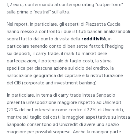
1,2 euro, confermando al contempo rating “outperform”
sulla prima e “neutral” sull’altra.
Nel report, in particolare, gli esperti di Piazzetta Cuccia
hanno messo a confronto i due istituti bancari analizzandoli
soprattutto dal punto di vista della
redditività
, in
particolare tenendo conto di ben sette fattori: l’hedging
sui depositi, il carry trade, il mark to market delle
partecipazioni, il potenziale di taglio costi, la stima
specifica per ciascuna azione sul ciclo del credito, la
riallocazione geografica del capitale e la ristrutturazione
del CIB (corporate and investment banking).
In particolare, in tema di carry trade Intesa Sanpaolo
presenta un’esposizione maggiore rispetto ad Unicredit
(22% del net interest income contro il 22% di Unicredit),
mentre sul taglio dei costi le maggiori aspettative su Intesa
Sanpaolo consentono ad Unicredit di avere uno spazio
maggiore per possibili sorprese. Anche la maggior parte