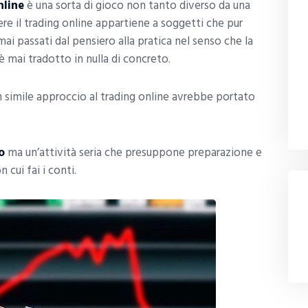
nline
è una sorta di gioco non tanto diverso da una
e il trading online appartiene a soggetti che pur
i passati dal pensiero alla pratica nel senso che la
è mai tradotto in nulla di concreto.
n simile approccio al trading online avrebbe portato
o
ma un’attività seria che presuppone preparazione e
 cui fai i conti.