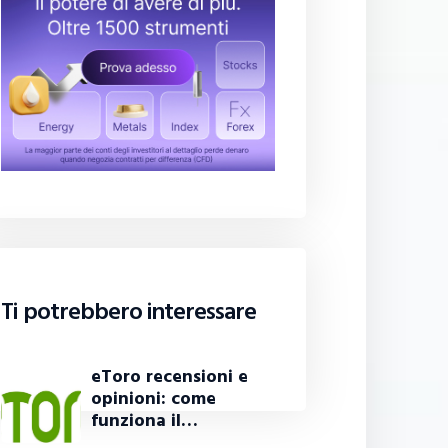
Ti potrebbero interessare
eToro recensioni e
opinioni: come
funziona il…