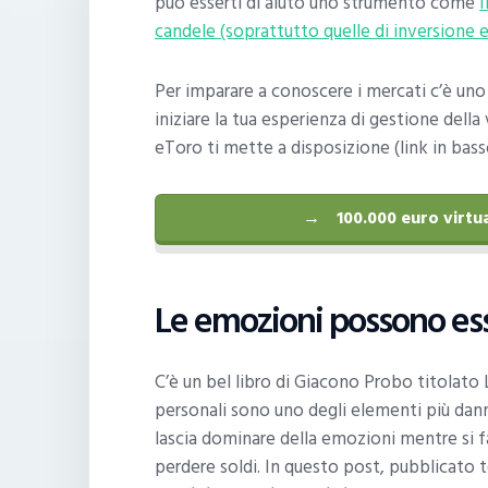
può esserti di aiuto uno strumento come
I
candele (soprattutto quelle di inversione 
Per imparare a conoscere i mercati c’è un
iniziare la tua esperienza di gestione della 
eToro ti mette a disposizione (link in bass
100.000 euro virtua
Le emozioni possono es
C’è un bel libro di Giacono Probo titolato 
personali sono uno degli elementi più dannos
lascia dominare della emozioni mentre si fa 
perdere soldi. In questo post, pubblicato t