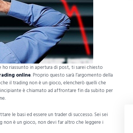
 ho riassunto in apertura di post, ti sarei chiesto
trading online
. Proprio questo sarà l’argomento della
he il trading non è un gioco, elencherò quelli che
principiante è chiamato ad affrontare fin da subito per
ne.
ttare le basi ed essere un trader di successo. Sei sei
ng non è un gioco, non devi far altro che leggere i