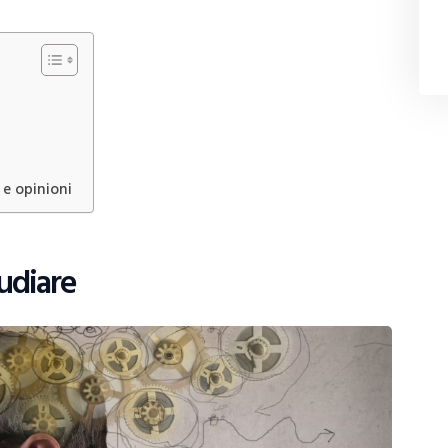
 e opinioni
tudiare