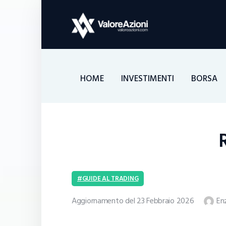
HOME
INVESTIMENTI
BORSA
R
GUIDE AL TRADING
Aggiornamento del 23 Febbraio 2026
En