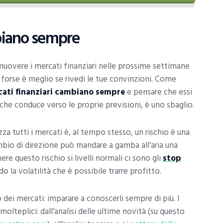
mbiano sempre
muovere i mercati finanziari nelle prossime settimane
ra forse è meglio se rivedi le tue convinzioni. Come
ati finanziari cambiano sempre
e pensare che essi
che conduce verso le proprie previsioni, è uno sbaglio.
za tutti i mercati è, al tempo stesso, un rischio è una
mbio di direzione può mandare a gamba all’aria una
re questo rischio si livelli normali ci sono gli
stop
o la volatilità che è possibile trarre profitto.
dei mercati: imparare a conoscerli sempre di più. I
lteplici: dall’analisi delle ultime novità (su questo