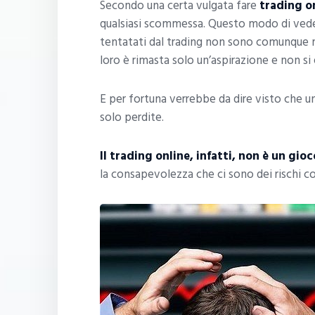
Secondo una certa vulgata fare
trading o
qualsiasi scommessa. Questo modo di veder
tentatati dal trading non sono comunque ma
loro è rimasta solo un’aspirazione e non si 
E per fortuna verrebbe da dire visto che u
solo perdite.
Il trading online, infatti, non è un gioc
la consapevolezza che ci sono dei rischi con