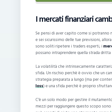
I mercati finanziari ca
Se pensi di aver capito come si potranno 
e sei sicurissimo delle tue previsioni, allo
sono soliti ripetere i traders esperti, i
merc
possano intraprendere quella strada dritta 
La volatilità che intrinsecamente caratteriz
sfida. Un rischio perchè è ovvio che un ca
strategia preparata a lungo (ma per contene
loss
) e una sfida perchè è proprio sfruttand
C’è un solo modo per gestire il mutamento 
mezzi per raggiungere questo scopo sono mo