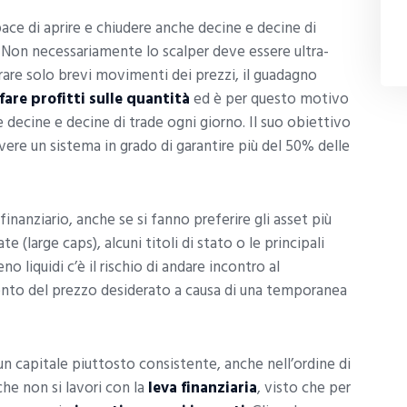
ace di aprire e chiudere anche decine e decine di
. Non necessariamente lo scalper deve essere ultra-
urare solo brevi movimenti dei prezzi, il guadagno
fare profitti sulle quantità
ed è per questo motivo
 decine e decine di trade ogni giorno. Il suo obiettivo
vere un sistema in grado di garantire più del 50% delle
finanziario, anche se si fanno preferire gli asset più
e (large caps), alcuni titoli di stato o le principali
o liquidi c’è il rischio di andare incontro al
mento del prezzo desiderato a causa di una temporanea
 un capitale piuttosto consistente, anche nell’ordine di
che non si lavori con la
leva finanziaria
, visto che per