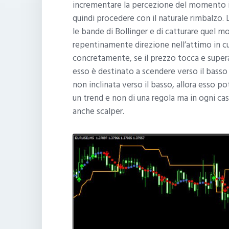
incrementare la percezione del momento in 
quindi procedere con il naturale rimbalzo.
le bande di Bollinger e di catturare quel 
repentinamente direzione nell’attimo in cu
concretamente, se il prezzo tocca e supera 
esso è destinato a scendere verso il basso
non inclinata verso il basso, allora esso po
un trend e non di una regola ma in ogni c
anche scalper.