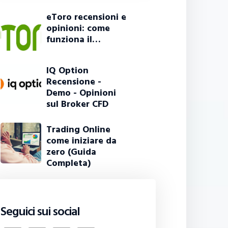
eToro recensioni e
opinioni: come
funziona il…
IQ Option
Recensione -
Demo - Opinioni
sul Broker CFD
Trading Online
come iniziare da
zero (Guida
Completa)
Seguici sui social