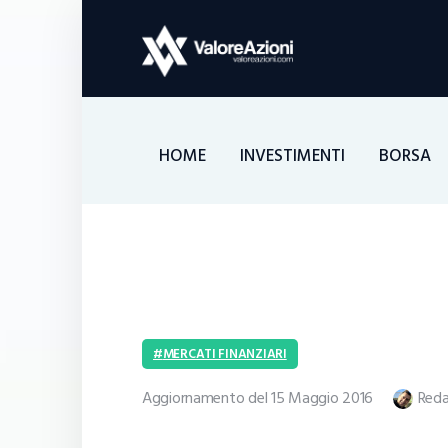
HOME
INVESTIMENTI
BORSA
MERCATI FINANZIARI
Aggiornamento del 15 Maggio 2016
Reda