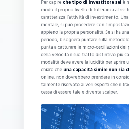
Per capire
che tipo di investitore sei
è n
modo il proprio livello di tolleranza al risc
caratterizza l’attività di investimento. Una 
mentale, si può procedere con l’impostazi
appieno la propria personalità. Se si ha u
periodo, bisognerà puntare sulla metodolo
punta a catturare le micro-oscillazioni dei
della velocità il suo tratto distintivo più c
modalità deve avere la lucidità per aprire u
chiaro che
una capacità simile non sia d
online, non dovrebbero prendere in conside
talmente riservato ai veri esperti che il t
cessa di essere tale e diventa scalper.