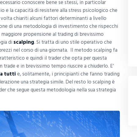
ecessario conoscere bene se stessi, in particolar
hio e la capacità di resistere alla stress psicologico che
volta chiariti alcuni fattori determinanti a livello
one di una metodologia di investimento che rispecchi
na maggiore propensione al trading di brevissimo
gia di
scalping
. Si tratta di uno stile operativo che
 prezzi nel corso di una giornata. Il metodo scalping fa
aratteristico e quindi il trader che opta per questa
n trade e in brevissimo tempo riuscire a chiuderlo. E’
a tutti
e, solitamente, i principianti che fanno trading
razione una strategia simile. Del resto lo scalping è
rader che segue questa metodologia nella sua strategia