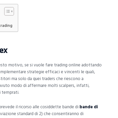
trading
rex
uesto motivo, se si vuole fare trading online adottando
implementare strategie efficaci e vincenti le quali,
estitori ma solo da quei traders che riescono a
uto modo di affermare molti scalpers, infatti,
 temprati.
prevede il ricorso alle cosiddette bande di
bande di
viazione standard di 2) che consentiranno di