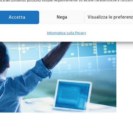
oca del consenso possono influire negativamente su alcune caratteristiche e funzioni
Accetta
Nega
Visualizza le preferen
Informativa sulla Privacy