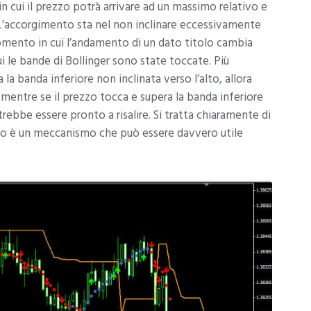
cui il prezzo potrà arrivare ad un massimo relativo e
 L’accorgimento sta nel non inclinare eccessivamente
momento in cui l’andamento di un dato titolo cambia
i le bande di Bollinger sono state toccate. Più
la banda inferiore non inclinata verso l’alto, allora
 mentre se il prezzo tocca e supera la banda inferiore
trebbe essere pronto a risalire. Si tratta chiaramente di
aso è un meccanismo che può essere davvero utile