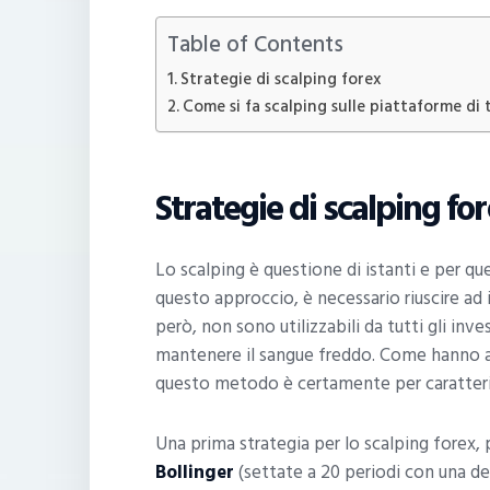
Table of Contents
Strategie di scalping forex
Come si fa scalping sulle piattaforme di 
Strategie di scalping fo
Lo scalping è questione di istanti e per q
questo approccio, è necessario riuscire ad 
però, non sono utilizzabili da tutti gli inv
mantenere il sangue freddo. Come hanno av
questo metodo è certamente per caratteri
Una prima strategia per lo scalping forex, 
Bollinger
(settate a 20 periodi con una de