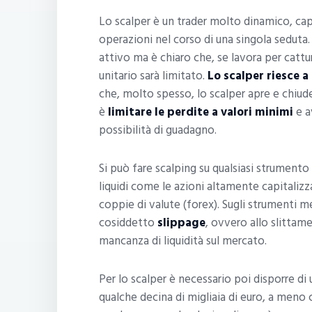
Lo scalper è un trader molto dinamico, cap
operazioni nel corso di una singola seduta
attivo ma è chiaro che, se lavora per catt
unitario sarà limitato.
Lo scalper riesce a 
che, molto spesso, lo scalper apre e chiude
è
limitare le perdite a valori minimi
e a
possibilità di guadagno.
Si può fare scalping su qualsiasi strumento 
liquidi come le azioni altamente capitalizzat
coppie di valute (forex). Sugli strumenti men
cosiddetto
slippage
, ovvero allo slitta
mancanza di liquidità sul mercato.
Per lo scalper è necessario poi disporre di
qualche decina di migliaia di euro, a meno 