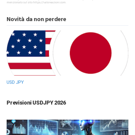
menzionato sul sito https://valoreazioni.com.
Novità da non perdere
USD JPY
Previsioni USDJPY 2026