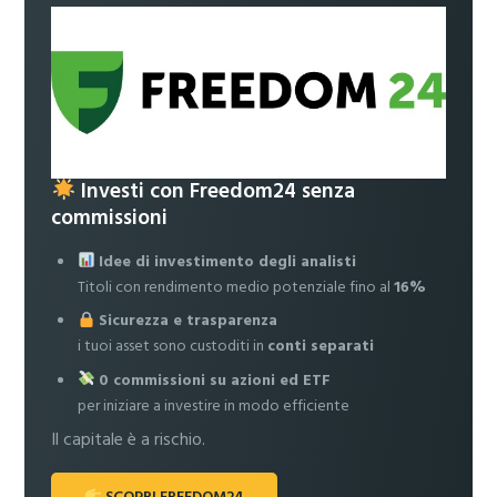
Investi con Freedom24 senza
commissioni
Idee di investimento degli analisti
Titoli con rendimento medio potenziale fino al
16%
Sicurezza e trasparenza
i tuoi asset sono custoditi in
conti separati
0 commissioni su azioni ed ETF
per iniziare a investire in modo efficiente
Il capitale è a rischio.
SCOPRI FREEDOM24