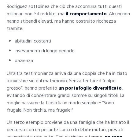
Rodriguez sottolinea che ciò che accomuna tutti questi
milionari non è il reddito, ma
il comportamento
. Alcuni non
hanno stipendi elevati, ma hanno costruito ricchezza
tramite:
abitudini costanti
investimenti di lungo periodo
pazienza
Un’altra testimonianza arriva da una coppia che ha iniziato
a investire sin dal matrimonio. Senza tentare il “colpo
grosso”, hanno preferito
un portafoglio diversificato
,
evitando di concentrare grandi somme su singoli titoli. La
moglie riassume la filosofia in modo semplice: “Sono
frugale. Non tirchia, ma frugale.”
Un terzo esempio proviene da una famiglia che ha iniziato il
percorso con un pesante carico di debiti: mutuo, prestiti
universitari e rate auto. Con disciplina e tempo,
ne sono