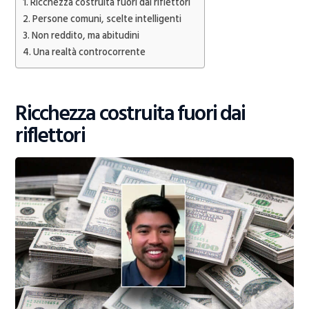
Ricchezza costruita fuori dai riflettori
Persone comuni, scelte intelligenti
Non reddito, ma abitudini
Una realtà controcorrente
Ricchezza costruita fuori dai
riflettori