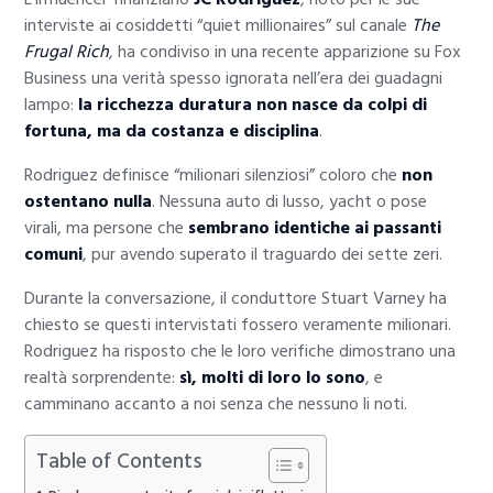
interviste ai cosiddetti “quiet millionaires” sul canale
The
Frugal Rich
, ha condiviso in una recente apparizione su Fox
Business una verità spesso ignorata nell’era dei guadagni
lampo:
la ricchezza duratura non nasce da colpi di
fortuna, ma da costanza e disciplina
.
Rodriguez definisce “milionari silenziosi” coloro che
non
ostentano nulla
. Nessuna auto di lusso, yacht o pose
virali, ma persone che
sembrano identiche ai passanti
comuni
, pur avendo superato il traguardo dei sette zeri.
Durante la conversazione, il conduttore Stuart Varney ha
chiesto se questi intervistati fossero veramente milionari.
Rodriguez ha risposto che le loro verifiche dimostrano una
realtà sorprendente:
sì, molti di loro lo sono
, e
camminano accanto a noi senza che nessuno li noti.
Table of Contents