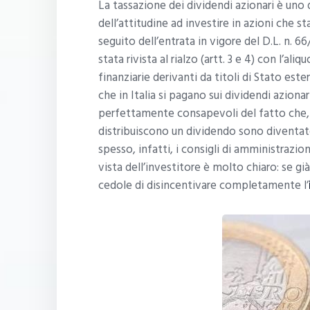
La tassazione dei dividendi azionari è uno 
dell’attitudine ad investire in azioni che st
seguito dell’entrata in vigore del D.L. n. 66
stata rivista al rialzo (artt. 3 e 4) con l’a
finanziarie derivanti da titoli di Stato este
che in Italia si pagano sui dividendi azionar
perfettamente consapevoli del fatto che, a 
distribuiscono un dividendo sono diventate 
spesso, infatti, i consigli di amministrazion
vista dell’investitore è molto chiaro: se già
cedole di disincentivare completamente l’