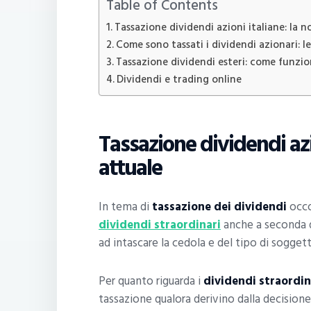
Table of Contents
Tassazione dividendi azioni italiane: la 
Come sono tassati i dividendi azionari: l
Tassazione dividendi esteri: come funzion
Dividendi e trading online
Tassazione dividendi azi
attuale
In tema di
tassazione dei dividendi
occo
dividendi straordinari
anche a seconda de
ad intascare la cedola e del tipo di sogget
Per quanto riguarda i
dividendi straordin
tassazione qualora derivino dalla decisione d