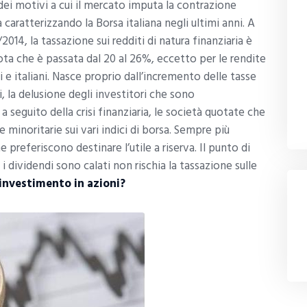
dei motivi a cui il mercato imputa la contrazione
a caratterizzando la Borsa italiana negli ultimi anni. A
/2014, la tassazione sui redditi di natura finanziaria è
liquota che è passata dal 20 al 26%, eccetto per le rendite
ri e italiani. Nasce proprio dall’incremento delle tasse
i, la delusione degli investitori che sono
seguito della crisi finanziaria, le società quotate che
minoritarie sui vari indici di borsa. Sempre più
e preferiscono destinare l’utile a riserva. Il punto di
 i dividendi sono calati non rischia la tassazione sulle
investimento in azioni?