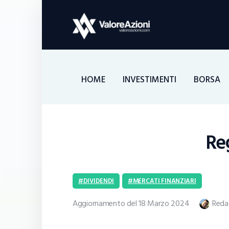
HOME
INVESTIMENTI
BORSA
Reg
DIVIDENDI
MERCATI FINANZIARI
Aggiornamento del 18 Marzo 2024
Reda