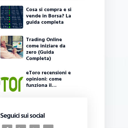
Cosa si compra e si
vende in Borsa? La
guida completa
Trading Online
come iniziare da
zero (Guida
Completa)
eToro recensioni e
opinioni: come
funziona il…
Seguici sui social