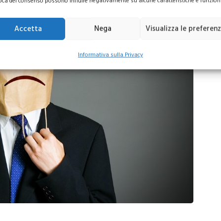
oca del consenso possono influire negativamente su alcune caratteristiche e funzioni
Accetta
Nega
Visualizza le preferen
Informativa sulla Privacy