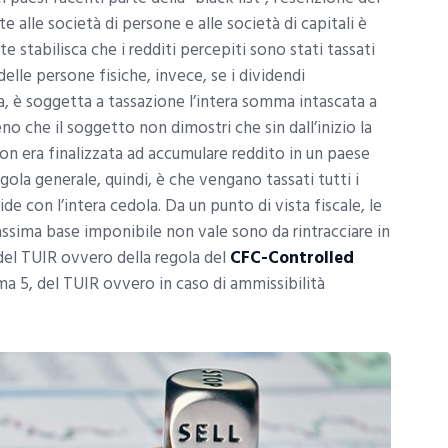
alle società di persone e alle società di capitali è
te stabilisca che i redditi percepiti sono stati tassati
 delle persone fisiche, invece, se i dividendi
a, è soggetta a tassazione l’intera somma intascata a
 meno che il soggetto non dimostri che sin dall’inizio la
on era finalizzata ad accumulare reddito in un paese
gola generale, quindi, è che vengano tassati tutti i
e con l’intera cedola. Da un punto di vista fiscale, le
i massima base imponibile non vale sono da rintracciare in
, del TUIR ovvero della regola del
CFC-Controlled
ma 5, del TUIR ovvero in caso di ammissibilità