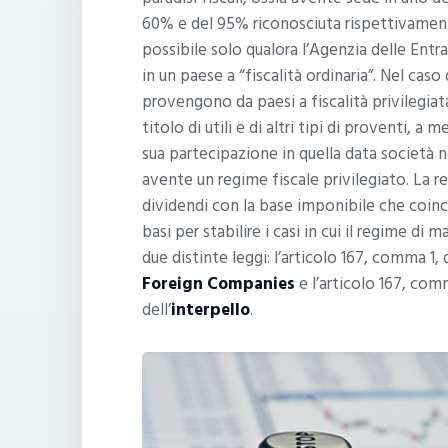
60% e del 95% riconosciuta rispettivamente 
possibile solo qualora l’Agenzia delle Entra
in un paese a “fiscalità ordinaria”. Nel caso
provengono da paesi a fiscalità privilegiat
titolo di utili e di altri tipi di proventi, a
sua partecipazione in quella data società n
avente un regime fiscale privilegiato. La re
dividendi con la base imponibile che coincid
basi per stabilire i casi in cui il regime d
due distinte leggi: l’articolo 167, comma 1
Foreign Companies
e l’articolo 167, com
dell’
interpello
.