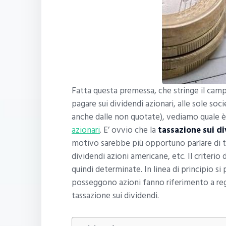
Fatta questa premessa, che stringe il camp
pagare sui dividendi azionari, alle sole soc
anche dalle non quotate), vediamo quale è 
azionari
. E’ ovvio che la
tassazione sui di
motivo sarebbe più opportuno parlare di ta
dividendi azioni americane, etc. Il criterio
quindi determinate. In linea di principio si
posseggono azioni fanno riferimento a regim
tassazione sui dividendi.