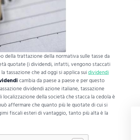
o della trattazione della normativa sulle tasse da
ietà quotate (i dividendi, infatti, vengono staccati
la tassazione che ad oggi si applica sui
dividendi
videndi
cambia da paese a paese e per questo
ssazione dividendi azione italiane, tassazione
 di localizzazione della società che stacca la cedola è
 può affermare che quanto più le quotate di cui si
i fiscali esteri di vantaggio, tanto più alta è la