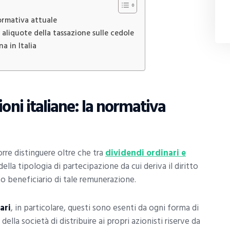
normativa attuale
e aliquote della tassazione sulle cedole
a in Italia
oni italiane: la normativa
rre distinguere oltre che tra
dividendi ordinari e
lla tipologia di partecipazione da cui deriva il diritto
to beneficiario di tale remunerazione.
ari
, in particolare, questi sono esenti da ogni forma di
ella società di distribuire ai propri azionisti riserve da