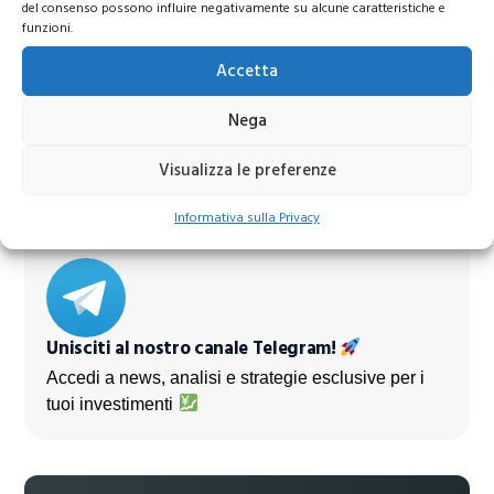
del consenso possono influire negativamente su alcune caratteristiche e
funzioni.
Accetta
Azioni Bance Europee
Nega
Azioni banche europee da mettere nel mirino nei
Visualizza le preferenze
prossimi mesi
Informativa sulla Privacy
Unisciti al nostro canale Telegram!
Accedi a news, analisi e strategie esclusive per i
tuoi investimenti