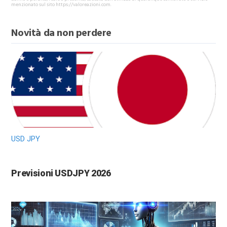
menzionato sul sito https://valoreazioni.com.
Novità da non perdere
USD JPY
Previsioni USDJPY 2026