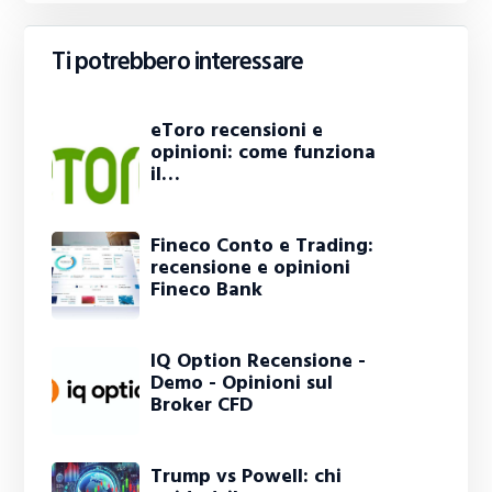
Ti potrebbero interessare
eToro recensioni e
opinioni: come funziona
il…
Fineco Conto e Trading:
recensione e opinioni
Fineco Bank
IQ Option Recensione -
Demo - Opinioni sul
Broker CFD
Trump vs Powell: chi