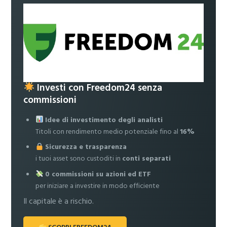
Investi con Freedom24 senza
commissioni
Idee di investimento degli analisti
Titoli con rendimento medio potenziale fino al
16%
Sicurezza e trasparenza
i tuoi asset sono custoditi in
conti separati
0 commissioni su azioni ed ETF
per iniziare a investire in modo efficiente
Il capitale è a rischio.