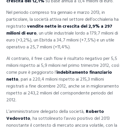
crescita del 12,1%
su base annua a 13,4 milioni di euro.
Nel periodo compreso tra gennaio e marzo 2013, in
particolare, la società attiva nel settore dell’occhialeria ha
registrato
vendite nette in crescita del 2,9% a 297
milioni di euro
, un utile industriale lordo a 179,7 milioni di
euro (+3,2%), un Ebitda a 34,7 milioni (+7,5%) e un utile
operativo a 25,7 milioni (+11,4%).
Al contrario, il free cash flow è risultato negativo per 5,5
milioni rispetto ai 5,9 milioni nel primo trimestre 2012, così
come pure è peggiorato l’
indebitamento finanziario
netto
, pari a 220,4 milioni rispetto ai 215,3 millioni
registrati a fine dicembre 2012, anche se in miglioramento
rispetto ai 243,2 milioni del corrispondente periodo del
2012.
L’amministratore delegato della società,
Roberto
Vedovotto
, ha sottolineato l’avvio positivo del 2013
nonostante il contesto di mercato ancora volatile, con la