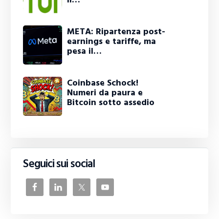
META: Ripartenza post-
earnings e tariffe, ma
pesa il…
Coinbase Schock!
Numeri da paura e
Bitcoin sotto assedio
Seguici sui social