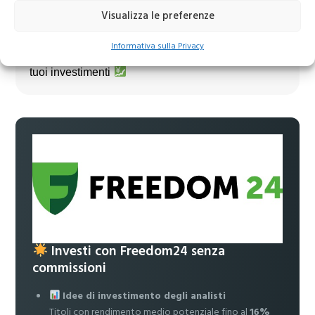
Visualizza le preferenze
Unisciti al nostro canale Telegram!
Informativa sulla Privacy
Accedi a news, analisi e strategie esclusive per i
tuoi investimenti
Investi con Freedom24 senza
commissioni
Idee di investimento degli analisti
Titoli con rendimento medio potenziale fino al
16%