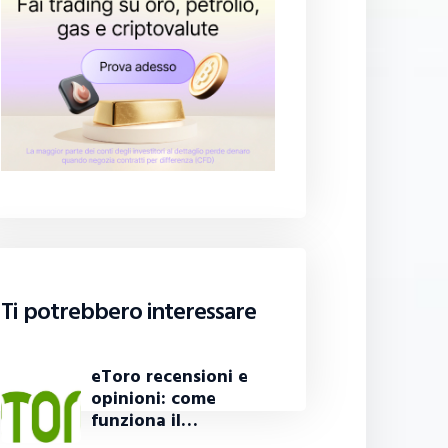
Ti potrebbero interessare
eToro recensioni e
opinioni: come
funziona il…