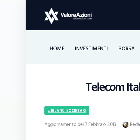
HOME
INVESTIMENTI
BORSA
Telecom Ital
BILANCI SOCIETARI
Aggiornamento del 7 Febbraio 2013
Reda