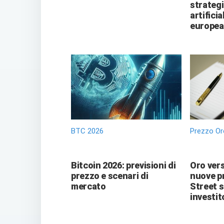
strategi
artificia
europea
BTC 2026
Prezzo Or
Bitcoin 2026: previsioni di
Oro vers
prezzo e scenari di
nuove pr
mercato
Street 
investit