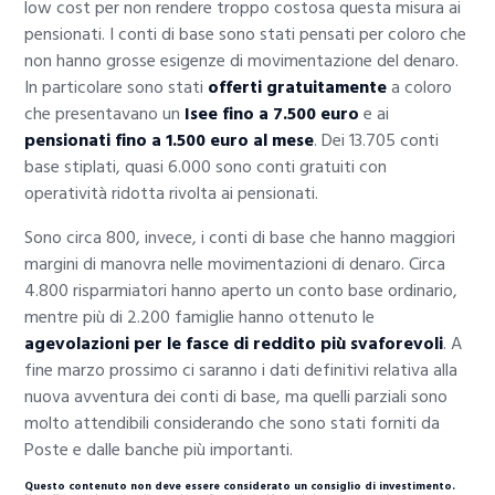
low cost per non rendere troppo costosa questa misura ai
pensionati. I conti di base sono stati pensati per coloro che
non hanno grosse esigenze di movimentazione del denaro.
In particolare sono stati
offerti gratuitamente
a coloro
che presentavano un
Isee fino a 7.500 euro
e ai
pensionati fino a 1.500 euro al mese
. Dei 13.705 conti
base stiplati, quasi 6.000 sono conti gratuiti con
operatività ridotta rivolta ai pensionati.
Sono circa 800, invece, i conti di base che hanno maggiori
margini di manovra nelle movimentazioni di denaro. Circa
4.800 risparmiatori hanno aperto un conto base ordinario,
mentre più di 2.200 famiglie hanno ottenuto le
agevolazioni per le fasce di reddito più svaforevoli
. A
fine marzo prossimo ci saranno i dati definitivi relativa alla
nuova avventura dei conti di base, ma quelli parziali sono
molto attendibili considerando che sono stati forniti da
Poste e dalle banche più importanti.
Questo contenuto non deve essere considerato un consiglio di investimento.