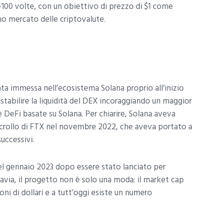
0 volte, con un obiettivo di prezzo di $1 come
mo mercato delle criptovalute.
 immessa nell’ecosistema Solana proprio all’inizio
istabilire la liquidità del DEX incoraggiando un maggior
e DeFi basate su Solana. Per chiarire, Solana aveva
 crollo di FTX nel novembre 2022, che aveva portato a
successivi.
l gennaio 2023 dopo essere stato lanciato per
ttavia, il progetto non è solo una moda: il market cap
oni di dollari e a tutt’oggi esiste un numero