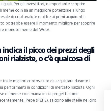
uali. Per gli investitori, è importante scoprire
 di meme coin ha un maggiore potenziale a lungo
sale di criptovalute e offre ai primi acquirenti i
o potrebbe essere il momento migliore per scoprire
altre monete meme del Web3.
ndica il picco dei prezzi degli
ni rialziste, o c’è qualcosa di
a le migliori criptovalute da acquistare durante i
più performanti in condizioni di mercato rialzista. Ogni
fase di meme coin mania in cui progetti come
ecentemente, Pepe (PEPE), salgono alle stelle nel giro