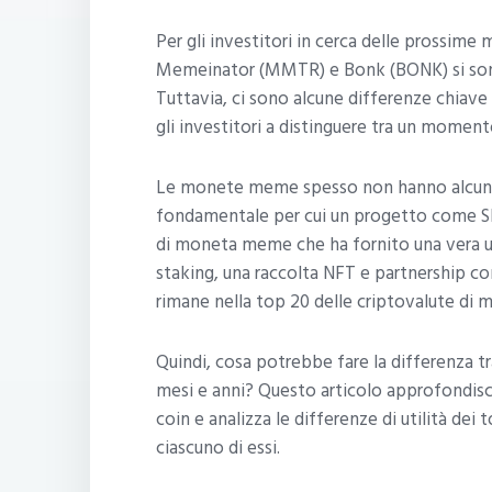
Per gli investitori in cerca delle prossime
Memeinator (MMTR) e Bonk (BONK) si sono
Tuttavia, ci sono alcune differenze chia
gli investitori a distinguere tra un momen
Le monete meme spesso non hanno alcuna f
fondamentale per cui un progetto come Sh
di moneta meme che ha fornito una vera util
staking, una raccolta NFT e partnership c
rimane nella top 20 delle criptovalute di 
Quindi, cosa potrebbe fare la differenza 
mesi e anni? Questo articolo approfondisc
coin e analizza le differenze di utilità dei
ciascuno di essi.