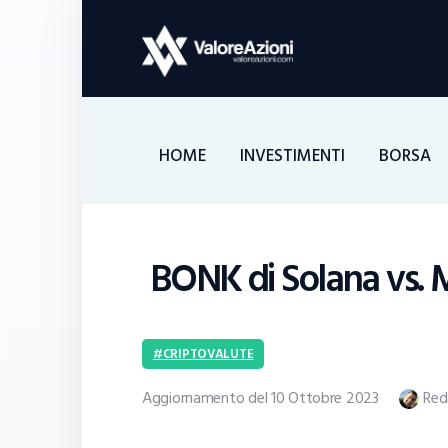
HOME
INVESTIMENTI
BORSA
BONK di Solana vs.
CRIPTOVALUTE
Aggiornamento del 10 Ottobre 2023
Red