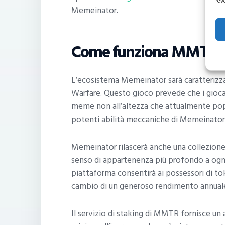
rev
Memeinator.
Come funziona MMTR?
L’ecosistema Memeinator sarà caratterizz
Warfare. Questo gioco prevede che i gioc
meme non all’altezza che attualmente popo
potenti abilità meccaniche di Memeinator
Memeinator rilascerà anche una collezione 
senso di appartenenza più profondo a ogn
piattaforma consentirà ai possessori di to
cambio di un generoso rendimento annual
Il servizio di staking di MMTR fornisce un 