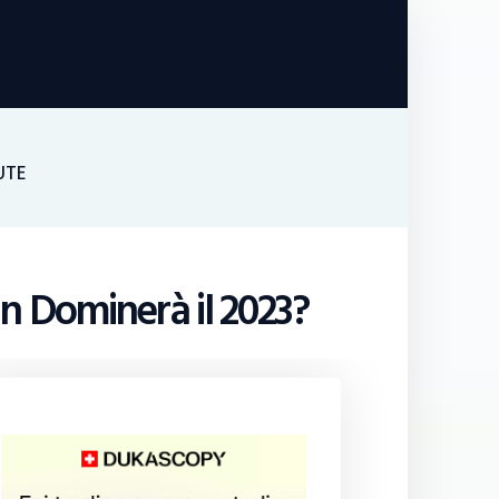
UTE
 Dominerà il 2023?