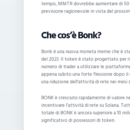
tempo, MMTR dovrebbe aumentare di 50-10
previsione ragionevole in vista del prossi
Che cos’è Bonk?
Bonk è una nuova moneta meme che è stata
del 2023. Il token è stato progettato per r
numero di trader a utilizzare le piattaform
appena subito una forte flessione dopo il
una riduzione dell’attività di rete nei mesi 
BONK è cresciuto rapidamente di valore ne
incentivare l’attività di rete su Solana. Tu
totale di BONK è ancora superiore a 10 mili
significativo di possessori di token.