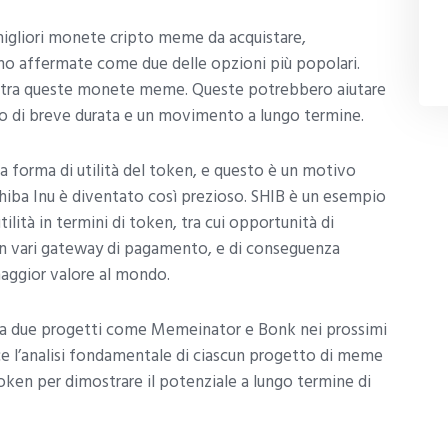
 migliori monete cripto meme da acquistare,
 affermate come due delle opzioni più popolari.
ve tra queste monete meme. Queste potrebbero aiutare
to di breve durata e un movimento a lungo termine.
orma di utilità del token, e questo è un motivo
iba Inu è diventato così prezioso. SHIB è un esempio
ità in termini di token, tra cui opportunità di
on vari gateway di pagamento, e di conseguenza
maggior valore al mondo.
tra due progetti come Memeinator e Bonk nei prossimi
e l’analisi fondamentale di ciascun progetto di meme
 token per dimostrare il potenziale a lungo termine di