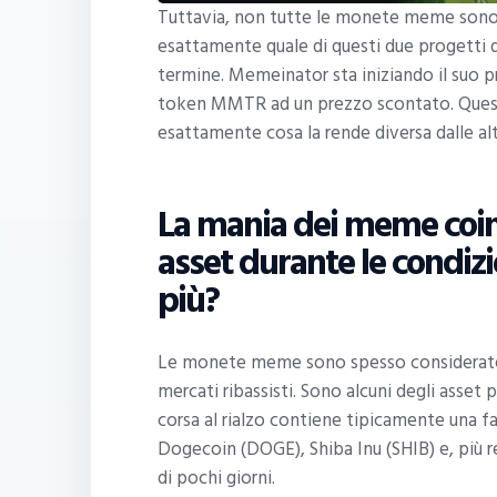
Tuttavia, non tutte le monete meme sono ug
esattamente quale di questi due progetti
termine. Memeinator sta iniziando il suo pre
token MMTR ad un prezzo scontato. Quest
esattamente cosa la rende diversa dalle 
La mania dei meme coin i
asset durante le condizio
più?
Le monete meme sono spesso considerate tr
mercati ribassisti. Sono alcuni degli asset 
corsa al rialzo contiene tipicamente una 
Dogecoin (DOGE), Shiba Inu (SHIB) e, più r
di pochi giorni.