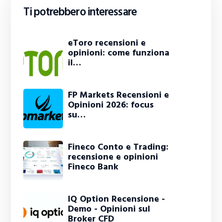
Ti potrebbero interessare
eToro recensioni e
opinioni: come funziona
il…
FP Markets Recensioni e
Opinioni 2026: focus
su…
Fineco Conto e Trading:
recensione e opinioni
Fineco Bank
IQ Option Recensione -
Demo - Opinioni sul
Broker CFD