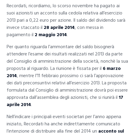
Recordati, ricordiamo, lo scorso novembre ha pagato ai
suoi azionisti un acconto sulla cedola relativa all’esercizio
2013 pari a 0,22 euro per azione. Il saldo del dividendo sarà
invece staccato il
28 aprile 2014
, con messa in
pagamento il
2 maggio 2014
.
Per quanto riguarda l’ammontare del saldo bisognerà
attendere l’esame dei risultati realizzati nel 2013 da parte
del Consiglio di amministrazione della società, nonchè la sua
proposta al riguardo. La riunione è fissata per il
6 marzo
2014
, mentre l’11 febbraio prossimo ci sarà l’approvazione
dei dati preconsuntivi relativi all’esercizio 2013. La proposta
formulata dal Consiglio di amministrazione dovrà poi essere
approvata dall’assemblea degli azionisti, che si riunirà il
17
aprile 2014
.
Nell’indicare i principali eventi societari per l’anno appena
iniziato, Recordati ha anche indirettamente comunicato
l’intenzione di distribuire alla fine del 2014 un
acconto sul