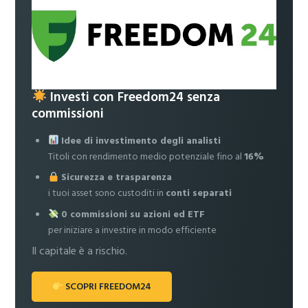
Investi con Freedom24 senza
commissioni
Idee di investimento degli analisti
Titoli con rendimento medio potenziale fino al
16%
Sicurezza e trasparenza
i tuoi asset sono custoditi in
conti separati
0 commissioni su azioni ed ETF
per iniziare a investire in modo efficiente
Il capitale è a rischio.
SCOPRI FREEDOM24