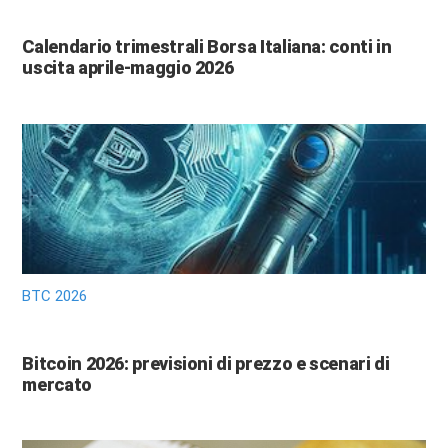
Calendario trimestrali Borsa Italiana: conti in
uscita aprile-maggio 2026
BTC 2026
Bitcoin 2026: previsioni di prezzo e scenari di
mercato