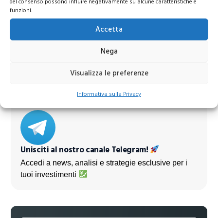
del consenso possono influire negativamente su alcune caratteristiche e
funzioni.
Accetta
Azioni Bance Europee
Nega
Azioni banche europee da mettere nel mirino nei
prossimi mesi
Visualizza le preferenze
Informativa sulla Privacy
Unisciti al nostro canale Telegram!
Accedi a news, analisi e strategie esclusive per i
tuoi investimenti