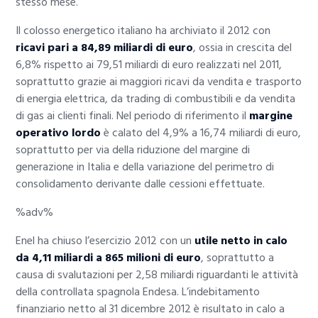
stesso mese.
Il colosso energetico italiano ha archiviato il 2012 con
ricavi pari a 84,89 miliardi di euro
, ossia in crescita del
6,8% rispetto ai 79,51 miliardi di euro realizzati nel 2011,
soprattutto grazie ai maggiori ricavi da vendita e trasporto
di energia elettrica, da trading di combustibili e da vendita
di gas ai clienti finali. Nel periodo di riferimento il
margine
operativo lordo
è calato del 4,9% a 16,74 miliardi di euro,
soprattutto per via della riduzione del margine di
generazione in Italia e della variazione del perimetro di
consolidamento derivante dalle cessioni effettuate.
%adv%
Enel ha chiuso l’esercizio 2012 con un
utile netto in calo
da 4,11 miliardi a 865 milioni di euro
, soprattutto a
causa di svalutazioni per 2,58 miliardi riguardanti le attività
della controllata spagnola Endesa. L’indebitamento
finanziario netto al 31 dicembre 2012 è risultato in calo a