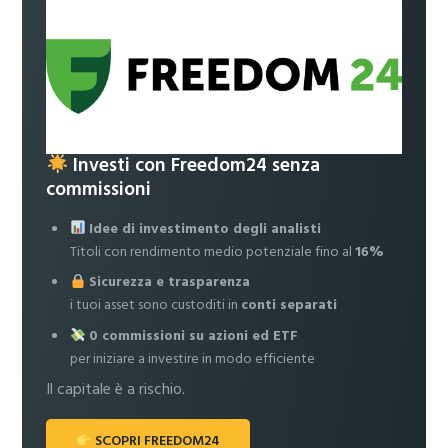
Investi con Freedom24 senza
commissioni
Idee di investimento degli analisti
Titoli con rendimento medio potenziale fino al
16%
Sicurezza e trasparenza
i tuoi asset sono custoditi in
conti separati
0 commissioni su azioni ed ETF
per iniziare a investire in modo efficiente
Il capitale è a rischio.
SCOPRI FREEDOM24