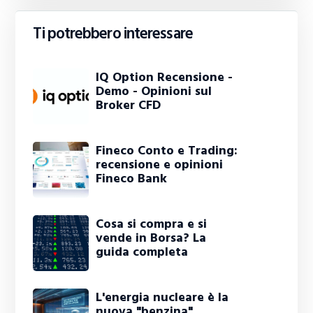
Ti potrebbero interessare
IQ Option Recensione -
Demo - Opinioni sul
Broker CFD
Fineco Conto e Trading:
recensione e opinioni
Fineco Bank
Cosa si compra e si
vende in Borsa? La
guida completa
L'energia nucleare è la
nuova "benzina"