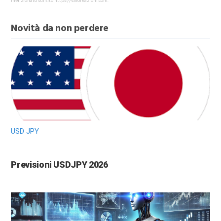
menzionato sul sito https://valoreazioni.com.
Novità da non perdere
USD JPY
Previsioni USDJPY 2026