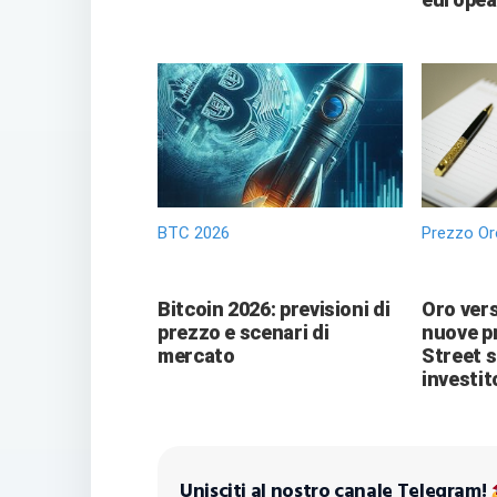
BTC 2026
Prezzo Or
Bitcoin 2026: previsioni di
Oro vers
prezzo e scenari di
nuove pr
mercato
Street 
investit
Unisciti al nostro canale Telegram!