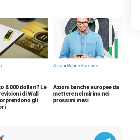
o
Azioni Bance Europee
o 6.000 dollari? Le
Azioni banche europee da
evisioni di Wall
mettere nel mirino nei
sorprendono gli
prossimi mesi
ori