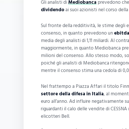
Gli analisti di
Mediobanca
prevedono ch
dividendo
ai suoi azionisti nel corso della
Sul fronte della redditività, le stime degli 
consenso, in quanto prevedono un
ebitda
media degli analisti di 1,11 miliardi. Al contr
maggiormente, in quanto Mediobanca pr
milioni del consenso. Allo stesso modo, so
poiché gli analisti di Mediobanca ritengono
mentre il consenso stima una cedola di 0,0
Nel frattempo a Piazza Affari il titolo Fin
settore della difesa in Italia
, al momento
euro all’anno. Ad influire negativamente s
riguardanti il calo delle vendite di CESSNA
elicotteri Bell.