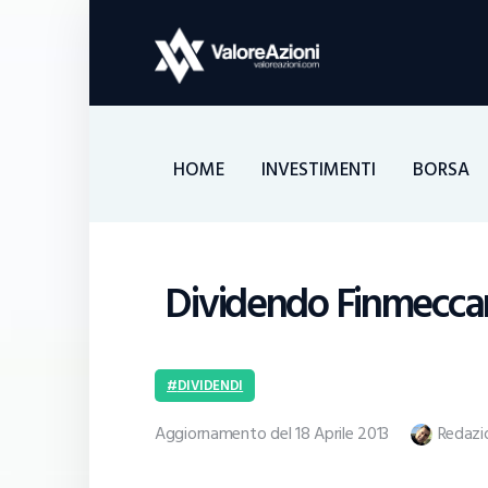
HOME
INVESTIMENTI
BORSA
Dividendo Finmeccan
DIVIDENDI
Aggiornamento del 18 Aprile 2013
Redazi