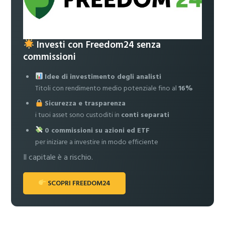
Investi con Freedom24 senza
commissioni
Idee di investimento degli analisti
Titoli con rendimento medio potenziale fino al
16%
Sicurezza e trasparenza
i tuoi asset sono custoditi in
conti separati
0 commissioni su azioni ed ETF
per iniziare a investire in modo efficiente
Il capitale è a rischio.
SCOPRI FREEDOM24