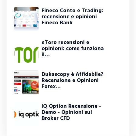
Fineco Conto e Trading:
recensione e opinioni
Fineco Bank
eToro recensioni e
opinioni: come funziona
il…
Dukascopy è Affidabile?
Recensione e Opinioni
Forex…
IQ Option Recensione -
Demo - Opinioni sul
Broker CFD