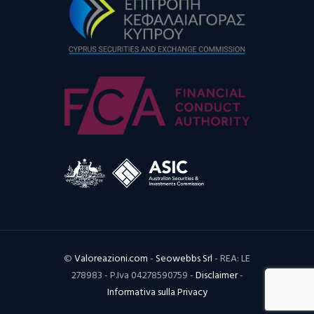
©
Valoreazioni.com
-
Seowebbs Srl
- REA: LE
278983 - P.Iva 04278590759 -
Disclaimer
-
Informativa sulla Privacy