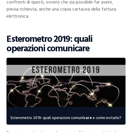
confronti di questi, ovvero che sia possibile far avere,
previa richiesta, anche una copia cartacea della fattura
elettronica.
Esterometro 2019: quali
operazioni comunicare
Esterometro 2019: quali operazioni comun
icare
e come evitarlo?