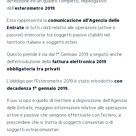
definizione ed un quadro completo, riepilogativo
dell’
esterometro 2019
.
Esso rappresenta la
comunicazione all’Agenzia delle
Entrate
di tutti i dati relativi alle operazioni (attive e
passive) intercorse tra soggetti passivi stabiliti nel
territorio italiano e soggetti esteri.
Questo prende il via dal 1° Gennaio 2019 a seguito anche
dell’introduzione della
fattura elettronica 2019
obbligatoria tra privati
.
L’obbligo per l’Esterometro 2019 è stato introdotto
con
decadenza 1° gennaio 2019.
Il suo scopo è quello di mettere a disposizione dell’Agenzia
delle Entrate, maggiori informazioni relative alle operazioni
attive e passive che vengono effettuate con l’estero, a
prescindere che si tratta di soggetti comunitari o di
soggetti extracomunitari.