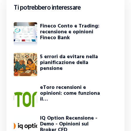
Ti potrebbero interessare
Fineco Conto e Trading:
recensione e opinioni
Fineco Bank
5 errori da evitare nella
pianificazione della
pensione
eToro recensioni e
opinioni: come funziona
il…
IQ Option Recensione -
Demo - Opinioni sul
Broker CFD