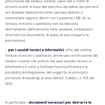
prescrizione del medico curante, salvo che si tratti di
attività svolte, in base alla specifica disciplina, da esercenti
arti ausiliarie della professione sanitaria abilitati a
intrattenere rapporti diretti con il paziente ( NB: Se la
fattura, ricevuta o quietanza non sia rilasciata
direttamente dall’esercente l’arte ausiliaria, il medesimo
attesterà sul documento di spesa di aver eseguito la
prestazione).
–
per i sussidi tecnici e informatici
, oltre alle relative
fatture, ricevute o quietanze, anche una certificazione del
medico curante che attesti che quel sussidio tecnico e
informatico è volto a facilitare l’autosufficienza e la
possibilità di integrazione del soggetto riconosciuto
portatore di handicap ai sensi dell’art. 3 della L. n. 104 del
1992.
In particolare i
documenti necessari per detrarre le