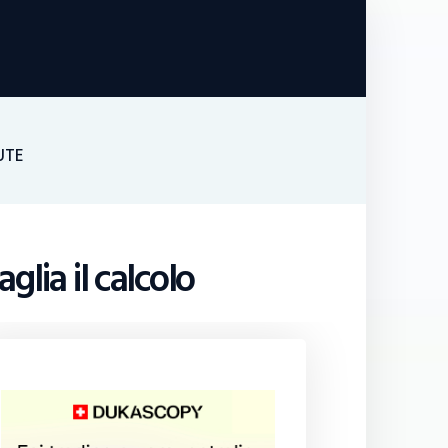
UTE
glia il calcolo