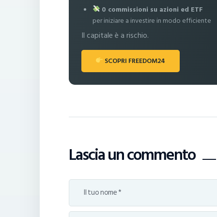
0 commissioni su azioni ed ETF
per iniziare a investire in modo efficiente
Il capitale è a rischio.
SCOPRI FREEDOM24
Lascia un commento