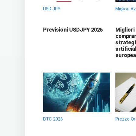
USD JPY
Migliori A
Previsioni USDJPY 2026
Migliori
comprare
strategi
artificia
europea
BTC 2026
Prezzo Or