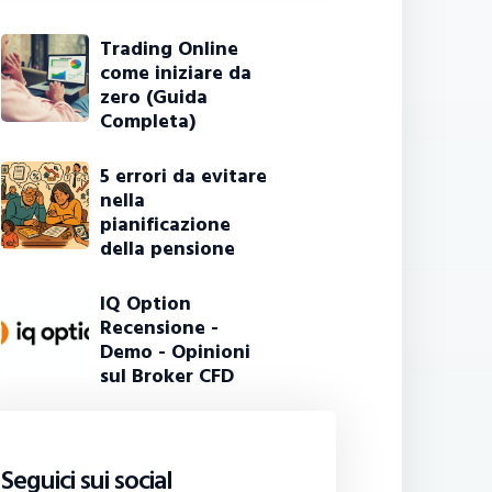
Trading Online
come iniziare da
zero (Guida
Completa)
5 errori da evitare
nella
pianificazione
della pensione
IQ Option
Recensione -
Demo - Opinioni
sul Broker CFD
Seguici sui social