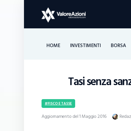
HOME
INVESTIMENTI
BORSA
Tasi senza sanzi
FISCO E TASSE
Aggiornamento del 1 Maggio 2016
Redaz