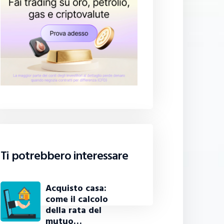
Ti potrebbero interessare
Acquisto casa:
come il calcolo
della rata del
mutuo…