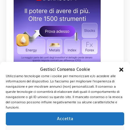
Gestisci Consenso Cookie
Utilizziamo tecnologie come i cookie per memorizzare e/o accedere alle
informazioni del dispositivo. Lo facciamo per migliorare l'esperienza di
Ti potrebbero interessare
navigazione e per mostrare annunci (non) personalizzati. Il consenso a
queste tecnologie ci consentirà di elaborare dati quali il comportamento di
navigazione o gli ID univoci su questo sito. Il mancato consenso o la revoca
del consenso possono influire negativamente su alcune caratteristiche e
Indici di Borsa: cosa
funzioni.
sono, come investire e
fare…
Accetta