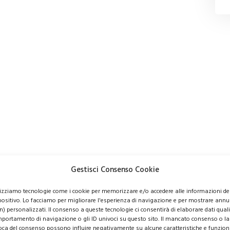
Gestisci Consenso Cookie
lizziamo tecnologie come i cookie per memorizzare e/o accedere alle informazioni de
positivo. Lo facciamo per migliorare l'esperienza di navigazione e per mostrare annu
n) personalizzati. Il consenso a queste tecnologie ci consentirà di elaborare dati quali 
portamento di navigazione o gli ID univoci su questo sito. Il mancato consenso o la
oca del consenso possono influire negativamente su alcune caratteristiche e funzioni