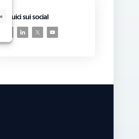
Seguici sui social
ze