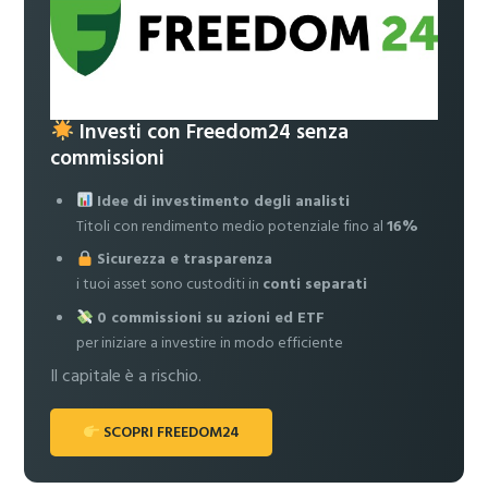
Investi con Freedom24 senza
commissioni
Idee di investimento degli analisti
Titoli con rendimento medio potenziale fino al
16%
Sicurezza e trasparenza
i tuoi asset sono custoditi in
conti separati
0 commissioni su azioni ed ETF
per iniziare a investire in modo efficiente
Il capitale è a rischio.
SCOPRI FREEDOM24