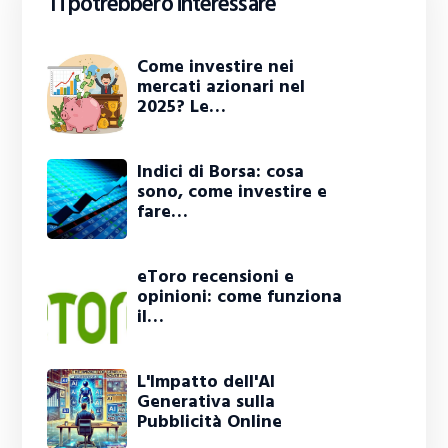
Ti potrebbero interessare
Come investire nei
mercati azionari nel
2025? Le…
Indici di Borsa: cosa
sono, come investire e
fare…
eToro recensioni e
opinioni: come funziona
il…
L'Impatto dell'AI
Generativa sulla
Pubblicità Online