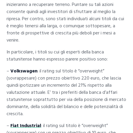
inizieranno a recuperare terreno. Puntare su tali azioni
consente quindi agli investitori di sfruttare al meglio la
ripresa. Per contro, sono stati individuati alcuni titoli da cui
è meglio tenersi alla larga, o comunque sottopesare, a
fronte di prospettive di crescita più deboli per i mesi a
venire.
In particolare, i titoli su cui gli esperti della banca
statunitense hanno espresso parere positivo sono:
–
Volkswagen
: il rating sul titolo è “overweight”
(sovrappesare) con prezzo obiettivo 220 euro, che lascia
quindi ipotizzare un incremento del 21% rispetto alla
valutazione attuale. E’ tra i preferiti della banca d’affari
statunitense soprattutto per via della posizione di mercato
dominante, della solidità del bilancio e delle potenzialità di
crescita.
–
Fiat Industrial
: il rating sul titolo è “overweight”
(sovrappesare) con un prezzo obiettivo di 10 euro, che