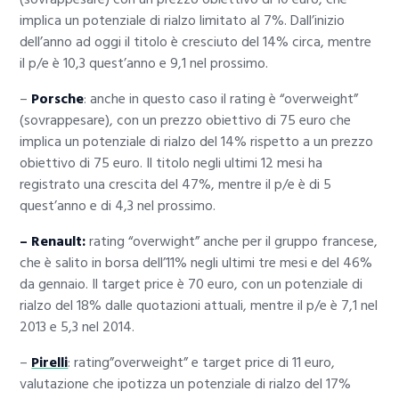
implica un potenziale di rialzo limitato al 7%. Dall’inizio
dell’anno ad oggi il titolo è cresciuto del 14% circa, mentre
il p/e è 10,3 quest’anno e 9,1 nel prossimo.
–
Porsche
: anche in questo caso il rating è “overweight”
(sovrappesare), con un prezzo obiettivo di 75 euro che
implica un potenziale di rialzo del 14% rispetto a un prezzo
obiettivo di 75 euro. Il titolo negli ultimi 12 mesi ha
registrato una crescita del 47%, mentre il p/e è di 5
quest’anno e di 4,3 nel prossimo.
– Renault:
rating “overwight” anche per il gruppo francese,
che è salito in borsa dell’11% negli ultimi tre mesi e del 46%
da gennaio. Il target price è 70 euro, con un potenziale di
rialzo del 18% dalle quotazioni attuali, mentre il p/e è 7,1 nel
2013 e 5,3 nel 2014.
–
Pirelli
: rating”overweight” e target price di 11 euro,
valutazione che ipotizza un potenziale di rialzo del 17%