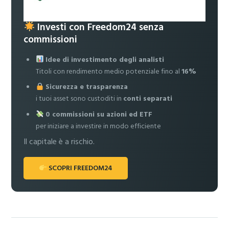
Investi con Freedom24 senza
commissioni
Idee di investimento degli analisti
Titoli con rendimento medio potenziale fino al
16%
Sicurezza e trasparenza
i tuoi asset sono custoditi in
conti separati
0 commissioni su azioni ed ETF
per iniziare a investire in modo efficiente
Il capitale è a rischio.
SCOPRI FREEDOM24