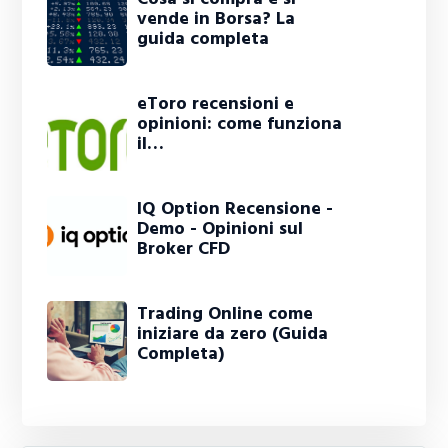
vende in Borsa? La
guida completa
eToro recensioni e
opinioni: come funziona
il…
IQ Option Recensione -
Demo - Opinioni sul
Broker CFD
Trading Online come
iniziare da zero (Guida
Completa)