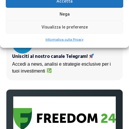
Accetta
Azioni banche europee da mettere nel mirino nei
prossimi mesi
Nega
Visualizza le preferenze
Informativa sulla Privacy
Unisciti al nostro canale Telegram!
Accedi a news, analisi e strategie esclusive per i
tuoi investimenti