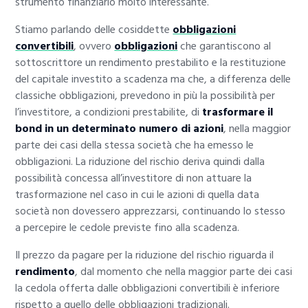
strumento finanziario molto interessante.
Stiamo parlando delle cosiddette
obbligazioni
convertibili
, ovvero
obbligazioni
che garantiscono al
sottoscrittore un rendimento prestabilito e la restituzione
del capitale investito a scadenza ma che, a differenza delle
classiche obbligazioni, prevedono in più la possibilità per
l’investitore, a condizioni prestabilite, di
trasformare il
bond in un determinato numero di azioni
, nella maggior
parte dei casi della stessa società che ha emesso le
obbligazioni. La riduzione del rischio deriva quindi dalla
possibilità concessa all’investitore di non attuare la
trasformazione nel caso in cui le azioni di quella data
società non dovessero apprezzarsi, continuando lo stesso
a percepire le cedole previste fino alla scadenza.
Il prezzo da pagare per la riduzione del rischio riguarda il
rendimento
, dal momento che nella maggior parte dei casi
la cedola offerta dalle obbligazioni convertibili è inferiore
rispetto a quello delle obbligazioni tradizionali.