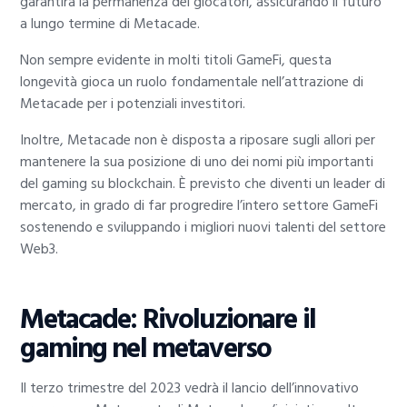
garantirà la permanenza dei giocatori, assicurando il futuro
a lungo termine di Metacade.
Non sempre evidente in molti titoli GameFi, questa
longevità gioca un ruolo fondamentale nell’attrazione di
Metacade per i potenziali investitori.
Inoltre, Metacade non è disposta a riposare sugli allori per
mantenere la sua posizione di uno dei nomi più importanti
del gaming su blockchain. È previsto che diventi un leader di
mercato, in grado di far progredire l’intero settore GameFi
sostenendo e sviluppando i migliori nuovi talenti del settore
Web3.
Metacade: Rivoluzionare il
gaming nel metaverso
Il terzo trimestre del 2023 vedrà il lancio dell’innovativo