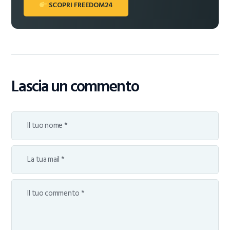
SCOPRI FREEDOM24
Lascia un commento