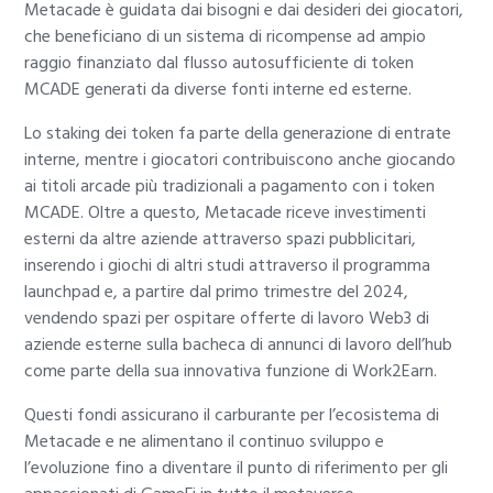
Metacade è guidata dai bisogni e dai desideri dei giocatori,
che beneficiano di un sistema di ricompense ad ampio
raggio finanziato dal flusso autosufficiente di token
MCADE generati da diverse fonti interne ed esterne.
Lo staking dei token fa parte della generazione di entrate
interne, mentre i giocatori contribuiscono anche giocando
ai titoli arcade più tradizionali a pagamento con i token
MCADE. Oltre a questo, Metacade riceve investimenti
esterni da altre aziende attraverso spazi pubblicitari,
inserendo i giochi di altri studi attraverso il programma
launchpad e, a partire dal primo trimestre del 2024,
vendendo spazi per ospitare offerte di lavoro Web3 di
aziende esterne sulla bacheca di annunci di lavoro dell’hub
come parte della sua innovativa funzione di Work2Earn.
Questi fondi assicurano il carburante per l’ecosistema di
Metacade e ne alimentano il continuo sviluppo e
l’evoluzione fino a diventare il punto di riferimento per gli