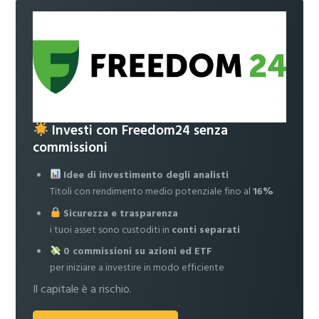
Investi con Freedom24 senza
commissioni
Idee di investimento degli analisti
Titoli con rendimento medio potenziale fino al
16%
Sicurezza e trasparenza
i tuoi asset sono custoditi in
conti separati
0 commissioni su azioni ed ETF
per iniziare a investire in modo efficiente
Il capitale è a rischio.