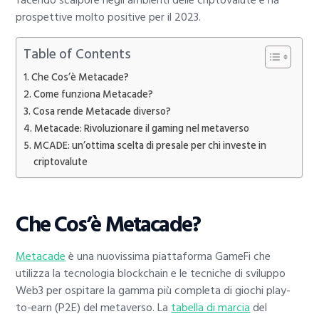
facendo scalpore negli ambienti delle criptovalute e ha
prospettive molto positive per il 2023.
Table of Contents
Che Cos’è Metacade?
Come funziona Metacade?
Cosa rende Metacade diverso?
Metacade: Rivoluzionare il gaming nel metaverso
MCADE: un’ottima scelta di presale per chi investe in
criptovalute
Che Cos’è Metacade?
Metacade
è una nuovissima piattaforma GameFi che
utilizza la tecnologia blockchain e le tecniche di sviluppo
Web3 per ospitare la gamma più completa di giochi play-
to-earn (P2E) del metaverso. La
tabella di marcia
del