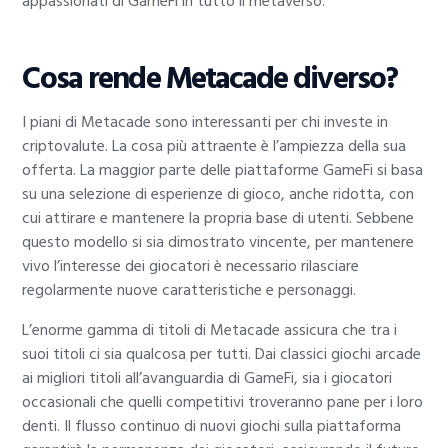
appassionati di GameFi in tutto il metaverso.
Cosa rende Metacade diverso?
I piani di Metacade sono interessanti per chi investe in
criptovalute. La cosa più attraente è l’ampiezza della sua
offerta. La maggior parte delle piattaforme GameFi si basa
su una selezione di esperienze di gioco, anche ridotta, con
cui attirare e mantenere la propria base di utenti. Sebbene
questo modello si sia dimostrato vincente, per mantenere
vivo l’interesse dei giocatori è necessario rilasciare
regolarmente nuove caratteristiche e personaggi.
L’enorme gamma di titoli di Metacade assicura che tra i
suoi titoli ci sia qualcosa per tutti. Dai classici giochi arcade
ai migliori titoli all’avanguardia di GameFi, sia i giocatori
occasionali che quelli competitivi troveranno pane per i loro
denti. Il flusso continuo di nuovi giochi sulla piattaforma