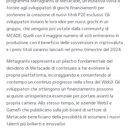
programma Metagrants di Metacade, un’iniziativa volta a
fornire agli sviluppatori di giochi finanziamenti per
sostenere la creazione di nuovi titoli P2E esclusivi. Gli
sviluppatori inviano le loro idee per nuovi giochi in un
gruppo, che vengono poi votate dalla community di
MCADE. Quelli con il maggior numero di voti entreranno in
produzione con il beneficio delle sovvenzioni in criptovaluta
e i primi titoli saranno lanciati nel primo trimestre del 2024.
Metagrants rappresenta un pilastro fondamentale del
desiderio di Metacade di continuare a far evolvere la
propria piattaforma, incoraggiando e consentendo al
contempo un continuo progresso nella sfera del Web3. Gli
sviluppatori che ottengono un finanziamento possono
acquisire un’esperienza essenziale per portare avanti la
propria carriera. Allo stesso tempo, le aziende Web3 e
GameFi che pubblicano sulla job board di settore di
Metacade beneficiano della possibilità di assumere i nuovi
talenti più brillanti e innovativi.