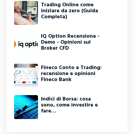
Trading Online come
iniziare da zero (Guida
Completa)
IQ Option Recensione -
Demo - Opinioni sul
Broker CFD
Fineco Conto e Trading:
recensione e opinioni
Fineco Bank
Indici di Borsa: cosa
sono, come investire e
fare…