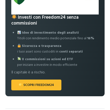
Investi con Freedom24 senza
commissioni
Idee di investimento degli analisti
Titoli con rendimento medio potenziale fino al
16%
Sicurezza e trasparenza
i tuoi asset sono custoditi in
conti separati
0 commissioni su azioni ed ETF
per iniziare a investire in modo efficiente
Il capitale è a rischio.
SCOPRI FREEDOM24