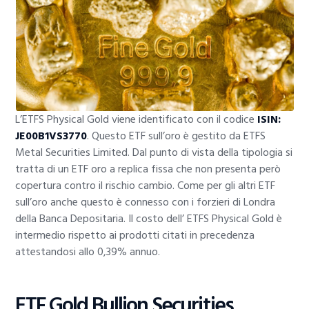
L’ETFS Physical Gold viene identificato con il codice
ISIN:
JE00B1VS3770
. Questo ETF sull’oro è gestito da ETFS
Metal Securities Limited. Dal punto di vista della tipologia si
tratta di un ETF oro a replica fissa che non presenta però
copertura contro il rischio cambio. Come per gli altri ETF
sull’oro anche questo è connesso con i forzieri di Londra
della Banca Depositaria. Il costo dell’ ETFS Physical Gold è
intermedio rispetto ai prodotti citati in precedenza
attestandosi allo 0,39% annuo.
ETF Gold Bullion Securities