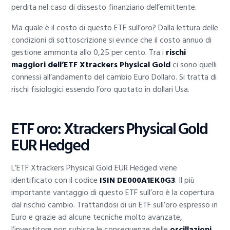
perdita nel caso di dissesto finanziario dell’emittente.
Ma quale è il costo di questo ETF sull’oro? Dalla lettura delle
condizioni di sottoscrizione si evince che il costo annuo di
gestione ammonta allo 0,25 per cento. Tra i
rischi
maggiori dell’ETF Xtrackers Physical Gold
ci sono quelli
connessi all’andamento del cambio Euro Dollaro. Si tratta di
rischi fisiologici essendo l’oro quotato in dollari Usa.
ETF oro: Xtrackers Physical Gold
EUR Hedged
L’ETF Xtrackers Physical Gold EUR Hedged viene
identificato con il codice
ISIN DE000A1EK0G3
. Il più
importante vantaggio di questo ETF sull’oro è la copertura
dal rischio cambio. Trattandosi di un ETF sull’oro espresso in
Euro e grazie ad alcune tecniche molto avanzate,
l’investitore non subisce le conseguenze delle
oscillazioni