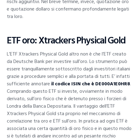
rischi aggiuntivi. Nel breve termine, invece, quotazione oro
e quotazione dollaro si confermano profondamente legati
tra loro.
ETF oro: Xtrackers Physical Gold
L’ETF Xtrackers Physical Gold altro non è che l’ETF creato
da Deutsche Bank per investire sull’oro. Lo strumento può
essere tranquillamente sottoscritto dagli investitori italiani
grazie a procedure semplici e alla portata di tutti. E’ infatti
sufficiente annotare
il codice ISIN che è DE000A1E0HR8
.
Comprando questo ETF si investe, ovviamente in modo
derivato, sull’oro fisico che è detenuto presso i forzieri di
Londra della Banca Depositaria. Il vantaggio dell’ETF
Xtrackers Physical Gold sta proprio nel meccanismo di
correlazione tra oro e ETF sull’oro. In pratica ad ogni ETF è
associata una certa quantità di oro fisico e in questo modo
si è tutelati di andare incontro ad un pesante rischio