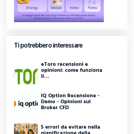
Ti potrebbero interessare
eToro recensioni e
opinioni: come funziona
il…
IQ Option Recensione -
Demo - Opinioni sul
Broker CFD
5 errori da evitare nella
pianificazione della