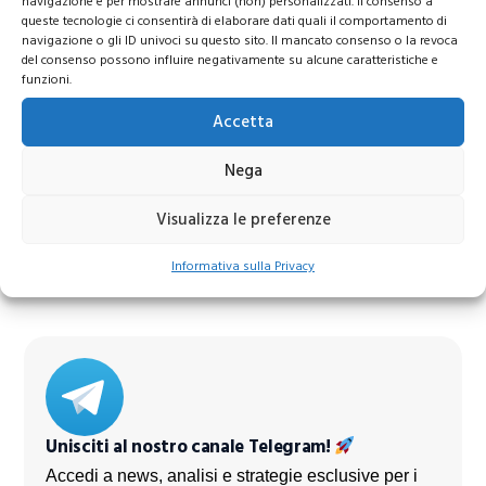
navigazione e per mostrare annunci (non) personalizzati. Il consenso a
queste tecnologie ci consentirà di elaborare dati quali il comportamento di
navigazione o gli ID univoci su questo sito. Il mancato consenso o la revoca
del consenso possono influire negativamente su alcune caratteristiche e
funzioni.
Accetta
Nega
Azioni Bance Europee
Visualizza le preferenze
Azioni banche europee da mettere nel mirino nei
Informativa sulla Privacy
prossimi mesi
Unisciti al nostro canale Telegram!
Accedi a news, analisi e strategie esclusive per i