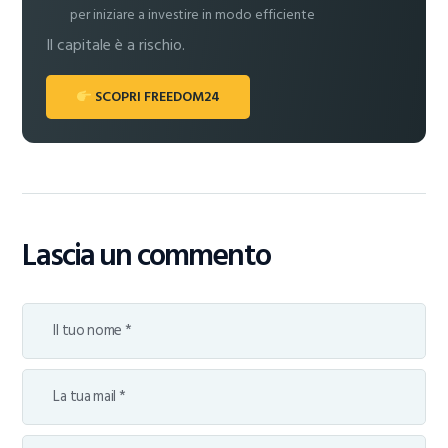
per iniziare a investire in modo efficiente
Il capitale è a rischio.
SCOPRI FREEDOM24
Lascia un commento