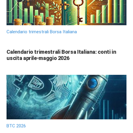
Calendario trimestrali Borsa Italiana
Calendario trimestrali Borsa Italiana: conti in
uscita aprile-maggio 2026
BTC 2026