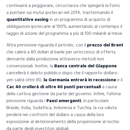
continuerà a peggiorare, circostanza che spingerà la Fomc
a puntare sui mutui ipotecari nel 2014, trasformando il
quantitative easing
in un programma di acquisto di
obbligazioni ipotecarie al 100% aumentando al contempo il
raggio di azione del programma a più di 100 miliardi al mese.
Altra previsione riguarda il petrolio, con il
prezzo del Brent
che calerà a 80 dollari al barile per un’eccesso di offerta
derivante dalla produzione attraverso metodi non
convenzionali. Inoltre, la
Banca centrale del Giappone
cancellerà il debito pubblico dopo che il rapporto dollaro-
yen salirà oltre 80,
la Germania entrerà in recessione
e il
Cac 40 crollerà di oltre 40 punti percentuali
a causa
della cattiva gestione da parte del governo. Infine, l’ultima
previsione riguarda i
Paesi emergenti
, in particolare
Brasile, India, Sudafrica, Indonesia e Turchia, la cui valuta
perderà nei confronti del dollaro a causa della loro
esposizione al deterioramento della propensione al rischio
da parte degli investitori globali.