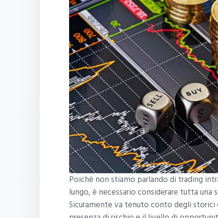
Poichè non stiamo parlando di trading int
lungo, è necessario considerare tutta una s
Sicuramente va tenuto conto degli storici e
presenza di rischio e il livello di opportuni