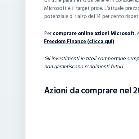
Un utile parametro da tenere in considera
Microsoft è il target price. L’attuale prezz
potenziale di rialzo del 14 per cento rispet
Per
comprare online azioni Microsoft
, 
Freedom Finance (clicca qui)
Gli investimenti in titoli comportano sempre 
non garantiscono rendimenti futuri
Azioni da comprare nel 2