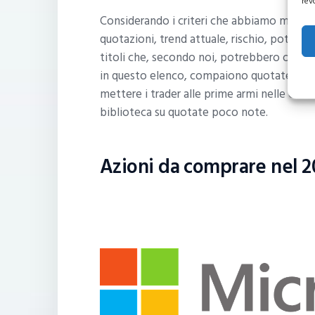
rev
Considerando i criteri che abbiamo messo i
quotazioni, trend attuale, rischio, potenzial
titoli che, secondo noi, potrebbero offrire
in questo elenco, compaiono quotate note e
mettere i trader alle prime armi nelle condi
biblioteca su quotate poco note.
Azioni da comprare nel 2