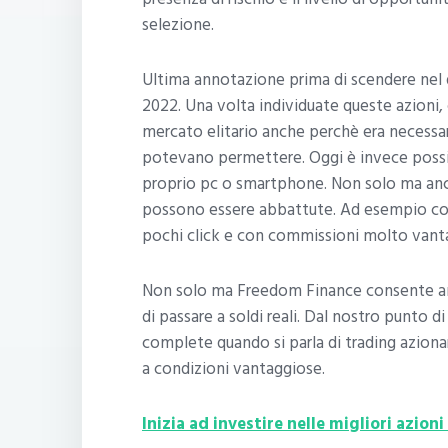
selezione.
Ultima annotazione prima di scendere nel 
2022. Una volta individuate queste azioni
mercato elitario anche perchè era necessari
potevano permettere. Oggi è invece poss
proprio pc o smartphone. Non solo ma anch
possono essere abbattute. Ad esempio c
pochi click e con commissioni molto vant
Non solo ma Freedom Finance consente anc
di passare a soldi reali. Dal nostro punto 
complete quando si parla di trading aziona
a condizioni vantaggiose.
Inizia ad investire nelle migliori azi