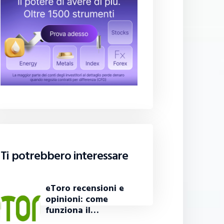
Ti potrebbero interessare
eToro recensioni e
opinioni: come
funziona il…