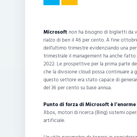
Microsoft
non ha bisogno di biglietti da v
rialzo di ben il 46 per cento. A fine ottobr
dell’ultimo trimestre evidenziando una perf
trimestrale il management ha anche fatto r
2022. Le prospettive per la prima parte de
che la divisione cloud possa continuare a go
questo settore era stato capace di generare 
del 36 per cento su base annua.
Punto di forza di Microsoft è l’enorme 
Xbox, motori di ricerca (Bing) sistemi opera
artificiale.