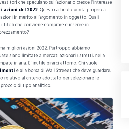
vestitori che speculano sull’azionario cresce l’interesse
i azioni del 2022
. Questo articolo punta proprio a
azioni in merito all’argomento in oggetto. Quali
 i titoli che conviene comprare e inserire in
apprezzamento?
ema migliori azioni 2022. Purtroppo abbiamo
te siano limitate a mercati azionari ristretti, nella
ate in aria. E’ inutile girarci attorno. Chi vuole
dimenti
è alla borsa di Wall Streeet che deve guardare.
o relativo al criterio adottato per selezionare le
proccio di tipo analitico.