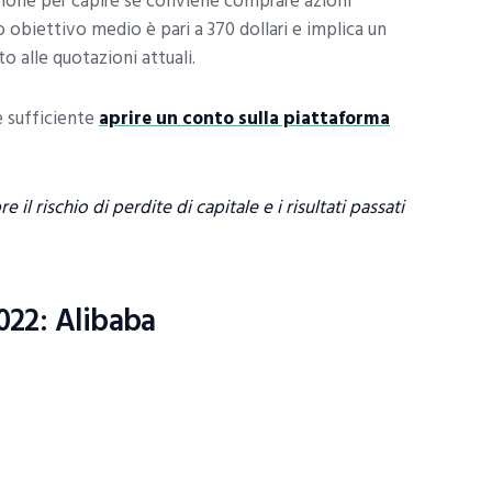
zione per capire se conviene comprare azioni
o obiettivo medio è pari a 370 dollari e implica un
to alle quotazioni attuali.
è sufficiente
aprire un conto sulla piattaforma
il rischio di perdite di capitale e i risultati passati
022: Alibaba