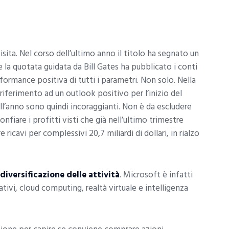
isita. Nel corso dell’ultimo anno il titolo ha segnato un
e la quotata guidata da Bill Gates ha pubblicato i conti
ormance positiva di tutti i parametri. Non solo. Nella
iferimento ad un outlook positivo per l’inizio del
ll’anno sono quindi incoraggianti. Non è da escludere
nfiare i profitti visti che già nell’ultimo trimestre
ricavi per complessivi 20,7 miliardi di dollari, in rialzo
diversificazione delle attività
. Microsoft è infatti
tivi, cloud computing, realtà virtuale e intelligenza