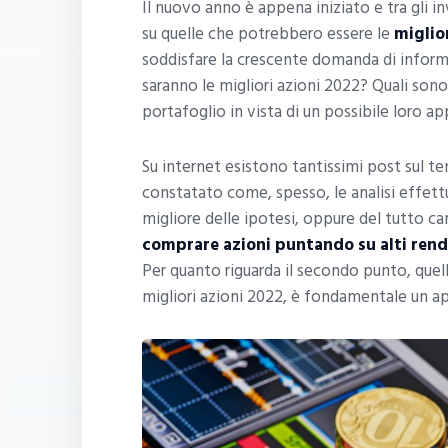
Il nuovo anno è appena iniziato e tra gli in
su quelle che potrebbero essere le
miglior
soddisfare la crescente domanda di inform
saranno le migliori azioni 2022? Quali sono
portafoglio in vista di un possibile loro 
Su internet esistono tantissimi post sul t
constatato come, spesso, le analisi effettua
migliore delle ipotesi, oppure del tutto camp
comprare azioni puntando su alti ren
Per quanto riguarda il secondo punto, quell
migliori azioni 2022, è fondamentale un ap