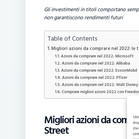
Gli investimenti in titoli comportano sempre 
non garantiscono rendimenti futuri
Table of Contents
Migliori azioni da comprare nel 2022: le 
Azioni da comprare nel 2022: Microsoft
Azioni da comprare nel 2022: Alibaba
Azioni da comprare nel 2022: ExxonMobil
Azioni da comprare nel 2022: Pfizer
Azioni da comprare nel 2022: Walt Disney
Comprare migliori azioni 2022 con Freedo
Migliori azioni da compra
Uti
dis
Street
(no
com