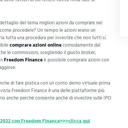
dettaglio del tema migliori azioni da comprare nel
, come procedere? Un tempo le azioni erano un
a tutta una procedura per investire che non tutti si
ibile
comprare azioni online
comodamente dal
e le commissioni, scegliendo il giusto broker,
on
Freedom Finance
è possibile comprare azioni con
aggiose.
he di fare pratica con un conto demo virtuale prima
di vista Freedom Finance è una delle piattaforme più
rio anche perchè consente anche di investire sulle IPO
oni 2022 con Freedom Finance>>>clicca qui