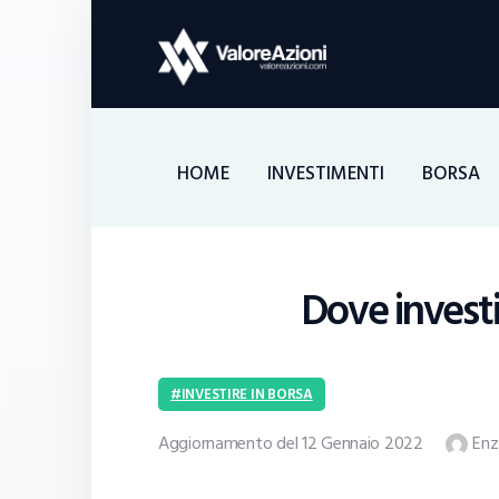
HOME
INVESTIMENTI
BORSA
Dove investi
INVESTIRE IN BORSA
Aggiornamento del 12 Gennaio 2022
Enz