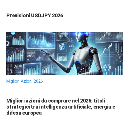
Previsioni USDJPY 2026
Migliori Azioni 2026
Migliori azioni da comprare nel 2026: titoli
strategici tra intelligenza artificiale, energia e
difesa europea