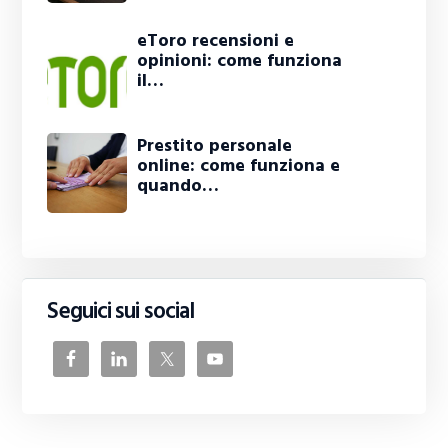
eToro recensioni e
opinioni: come funziona
il…
Prestito personale
online: come funziona e
quando…
Seguici sui social