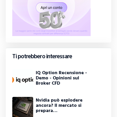
Ti potrebbero interessare
IQ Option Recensione -
Demo - Opinioni sul
Broker CFD
Nvidia può esplodere
ancora? Il mercato si
prepara…