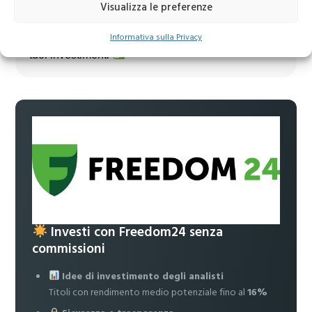
Visualizza le preferenze
Unisciti al nostro canale Telegram!
Informativa sulla Privacy
Accedi a news, analisi e strategie esclusive per i
tuoi investimenti
Investi con Freedom24 senza
commissioni
Idee di investimento degli analisti
Titoli con rendimento medio potenziale fino al
16%