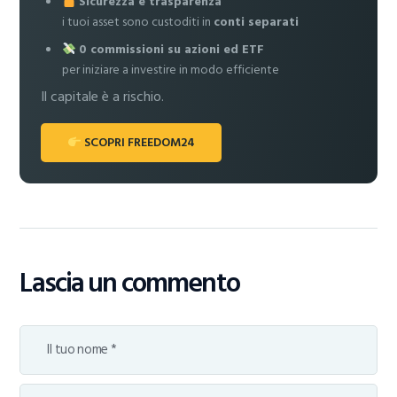
Sicurezza e trasparenza
i tuoi asset sono custoditi in
conti separati
0 commissioni su azioni ed ETF
per iniziare a investire in modo efficiente
Il capitale è a rischio.
SCOPRI FREEDOM24
Lascia un commento