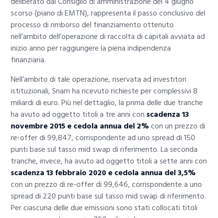
deliberato dal Consiglio di amministrazione del 4 giugno
scorso (piano di EMTN), rappresenta il passo conclusivo del
processo di rimborso del finanziamento ottenuto
nell’ambito dell’operazione di raccolta di capitali avviata ad
inizio anno per raggiungere la piena indipendenza
finanziaria.
Nell’ambito di tale operazione, riservata ad investitori
istituzionali, Snam ha ricevuto richieste per complessivi 8
miliardi di euro. Più nel dettaglio, la prima delle due tranche
ha avuto ad oggetto titoli a tre anni con
scadenza 13
novembre 2015 e cedola annua del 2%
con un prezzo di
re-offer di 99,847, corrispondente ad uno spread di 150
punti base sul tasso mid swap di riferimento. La seconda
tranche, invece, ha avuto ad oggetto titoli a sette anni con
scadenza 13 febbraio 2020 e cedola annua del 3,5%
con un prezzo di re-offer di 99,646, corrispondente a uno
spread di 220 punti base sul tasso mid swap di riferimento.
Per ciascuna delle due emissioni sono stati collocati titoli