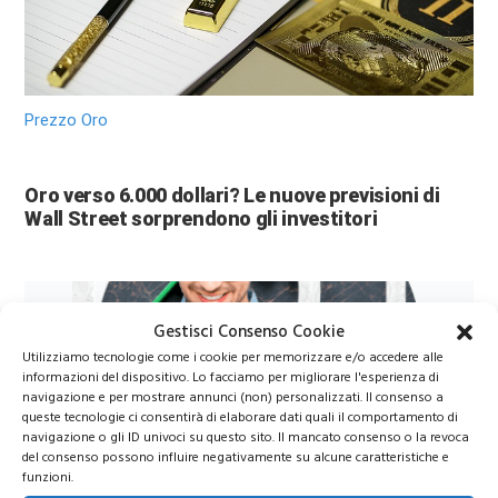
Prezzo Oro
Oro verso 6.000 dollari? Le nuove previsioni di
Wall Street sorprendono gli investitori
Gestisci Consenso Cookie
Utilizziamo tecnologie come i cookie per memorizzare e/o accedere alle
informazioni del dispositivo. Lo facciamo per migliorare l'esperienza di
navigazione e per mostrare annunci (non) personalizzati. Il consenso a
queste tecnologie ci consentirà di elaborare dati quali il comportamento di
navigazione o gli ID univoci su questo sito. Il mancato consenso o la revoca
del consenso possono influire negativamente su alcune caratteristiche e
Azioni Bance Europee
funzioni.