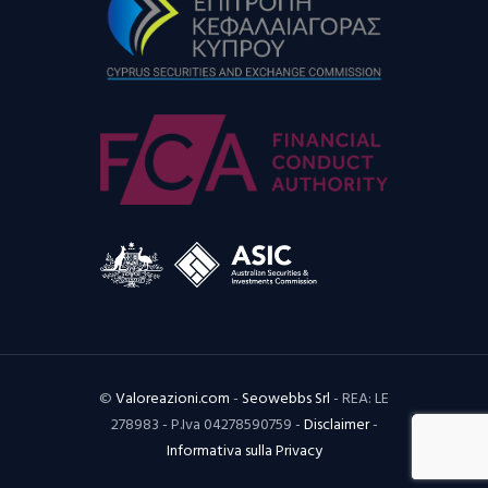
©
Valoreazioni.com
-
Seowebbs Srl
- REA: LE
278983 - P.Iva 04278590759 -
Disclaimer
-
Informativa sulla Privacy