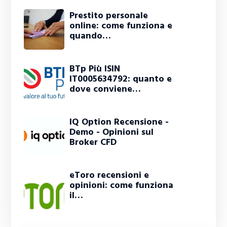
Prestito personale
online: come funziona e
quando…
BTp Più ISIN
IT0005634792: quanto e
dove conviene…
IQ Option Recensione -
Demo - Opinioni sul
Broker CFD
eToro recensioni e
opinioni: come funziona
il…