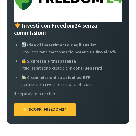
Investi con Freedom24 senza
commissioni
Idee di investimento degli analisti
Titoli con rendimento medio potenziale fino al
16%
Sicurezza e trasparenza
i tuoi asset sono custoditi in
conti separati
0 commissioni su azioni ed ETF
per iniziare a investire in modo efficiente
Il capitale è a rischio.
SCOPRI FREEDOM24