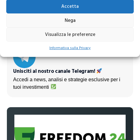
Accetta
Azioni banche europee da mettere nel mirino nei
Nega
prossimi mesi
Visualizza le preferenze
Informativa sulla Privacy
Unisciti al nostro canale Telegram!
Accedi a news, analisi e strategie esclusive per i
tuoi investimenti