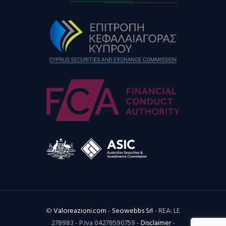
©
Valoreazioni.com
-
Seowebbs Srl
- REA: LE
278983 - P.Iva 04278590759 -
Disclaimer
-