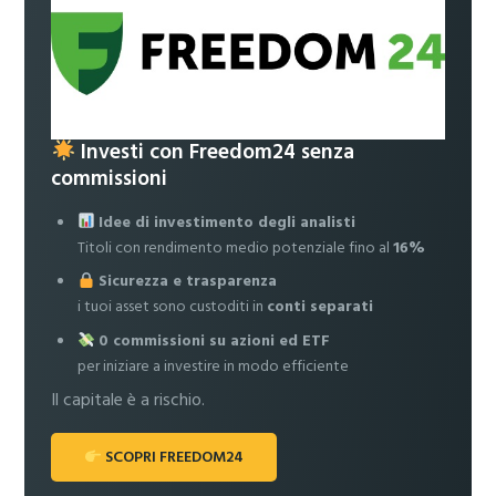
Investi con Freedom24 senza
commissioni
Idee di investimento degli analisti
Titoli con rendimento medio potenziale fino al
16%
Sicurezza e trasparenza
i tuoi asset sono custoditi in
conti separati
0 commissioni su azioni ed ETF
per iniziare a investire in modo efficiente
Il capitale è a rischio.
SCOPRI FREEDOM24