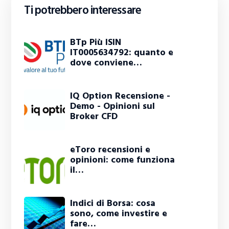
Ti potrebbero interessare
BTp Più ISIN
IT0005634792: quanto e
dove conviene…
IQ Option Recensione -
Demo - Opinioni sul
Broker CFD
eToro recensioni e
opinioni: come funziona
il…
Indici di Borsa: cosa
sono, come investire e
fare…