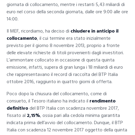
giornata di collocamento, mentre i restanti 5,43 miliardi di
euro nel corso della seconda giornata, dalle ore 9:00 alle ore
14:00.
Il MEF, ricordiamo, ha deciso di
chiudere in anticipo il
collocamento
, il cui termine era stato inizialmente
previsto per il giorno 8 novembre 2013, proprio a fronte
delle elevate richieste di titoli provenienti dagli investitori.
L’ammontare collocato in occasione di questa quinta
emissione, infatti, supera di gran lunga i 18 miliardi di euro
che rappresentavano il record di raccolta del BTP Italia
ottobre 2016, raggiunto in quattro giorni di offerta.
Poco dopo la chiusura del collocamento, come di
consueto, il Tesoro italiano ha indicato il
rendimento
definitivo
del BTP Italia con scadenza novembre 2017,
fissato al
2,15%
, ossia pari alla cedola minima garantita
indicata prima dell’avvio del collocamento. Dunque, il BTP
Italia con scadenza 12 novembre 2017 oggetto della quinta