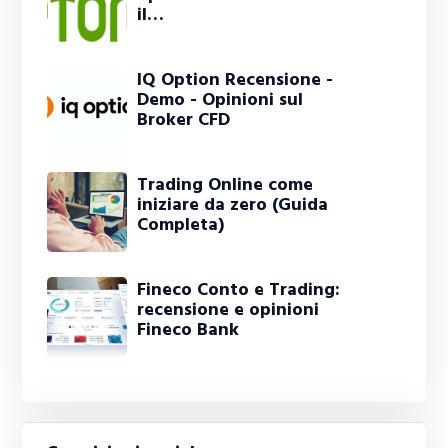
il…
IQ Option Recensione -
Demo - Opinioni sul
Broker CFD
Trading Online come
iniziare da zero (Guida
Completa)
Fineco Conto e Trading:
recensione e opinioni
Fineco Bank