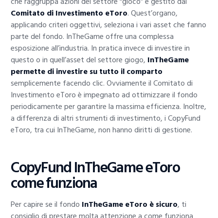
che raggruppa azioni del settore “gioco” è gestito dal
Comitato di Investimento eToro
. Quest’organo,
applicando criteri oggettivi, seleziona i vari asset che fanno
parte del fondo. InTheGame offre una complessa
esposizione all’industria. In pratica invece di investire in
questo o in quell’asset del settore giogo,
InTheGame
permette di investire su tutto il comparto
semplicemente facendo clic. Ovviamente il Comitato di
Investimento eToro è impegnato ad ottimizzare il fondo
periodicamente per garantire la massima efficienza. Inoltre,
a differenza di altri strumenti di investimento, i CopyFund
eToro, tra cui InTheGame, non hanno diritti di gestione.
CopyFund InTheGame eToro
come funziona
Per capire se il fondo
InTheGame eToro è sicuro
, ti
consiglio di prestare molta attenzione a come funziona