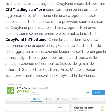
tutti a una stessa categoria. I CopyFund disponibili per fare
Cfd Trading su eToro
sono tantissimi ed in continuo
aggiornamento. Man mano che una categoria di asset
conosce una forte ascesa, eToro provvede subito a creare
un CopyFund per investire su tale categoria. Non deve
quindi stupire se recentemente eToro abbia lanciato il
CopyFund InTheGame.
Come lascia dedurre la stessa
denominazione di questo CopyFund si tratta di un fondo
che raggruppa asset di aziende leader nel settore dei giochi
online. L’algoritmo segue le performance di borsa delle
principali aziende del comparto. Colossi dei giochi del
calibro di Game Stop, Electronic Arts, Mattel e Hasbro
sono ovviamente presenti nel CopyFund InThe Game.