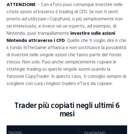
ATTENZIONE
– Con eToro puoi comunque investire nelle
citate azioni attraverso il trading di CFD. Se non ti senti
pronto ad utilizzare i CopyFund, o più semplicemente non
sei interessato, e invece sei un esperto, ad esempio, di
Nintendo, puoi tranquillamente
investire sulle azioni
Nintendo attraverso i CFD
. Quello che ti voglio dire è che
il fondo InTheGame affianca e non sostituisce la possibilità
di investire nelle singole azioni che fanno parte del fondo
stesso. Non solo. Puoi anche semplicemente copiare le
strategie trading su queste singole azioni usando la
funzione CopyTrader. In questo caso, ti consiglio sempre di
scegliere con cura i migliori traders eToro da copiare.
Trader più copiati negli ultimi 6
mesi
TRADER
GUADAGNO