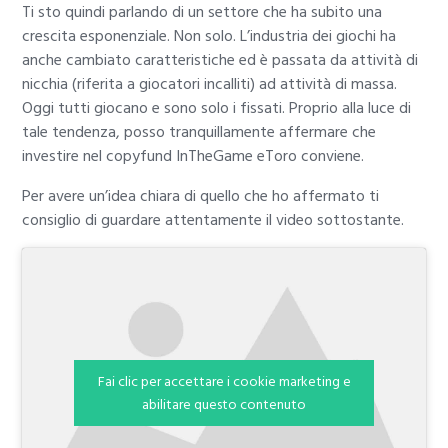
Ti sto quindi parlando di un settore che ha subito una
crescita esponenziale. Non solo. L’industria dei giochi ha
anche cambiato caratteristiche ed è passata da attività di
nicchia (riferita a giocatori incalliti) ad attività di massa.
Oggi tutti giocano e sono solo i fissati. Proprio alla luce di
tale tendenza, posso tranquillamente affermare che
investire nel copyfund InTheGame eToro conviene.
Per avere un’idea chiara di quello che ho affermato ti
consiglio di guardare attentamente il video sottostante.
Fai clic per accettare i cookie marketing e
abilitare questo contenuto