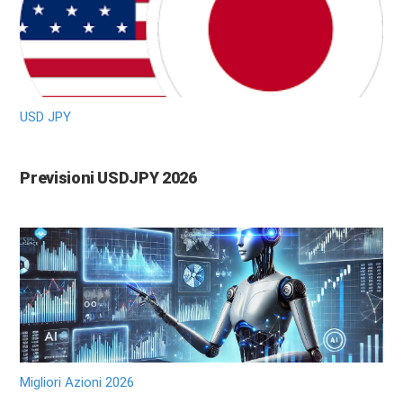
USD JPY
Previsioni USDJPY 2026
Migliori Azioni 2026