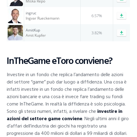
Miska Repo
ingruc
+
6.57%
Ingvar Rueckemann
AmitKup
+
3.82%
Amit Kupfer
InTheGame eToro conviene?
Investire in un fondo che replica l’andamento delle azioni
del settore “game” può dar luogo a diffidenza. Una cosa è
infatti investire in un fondo che replica l’andamento delle
azioni bancarie e una cosa è invece fare trading su fondi
come InTheGame. In realtà la diffidenza è solo psicologia.
Sono gli stessi numeri, infatti, a rivelare che
investire in
azioni del settore game conviene
. Negli ultimi anni il giro
d’affari dell’industria dei giochi ha registrato una
progressione da 400 milioni di dollari a 99 miliardi di dollari.