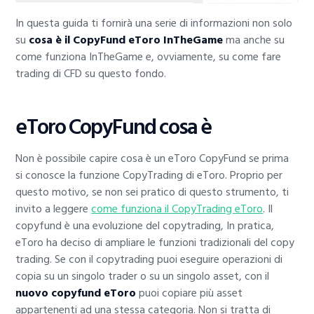
In questa guida ti fornirà una serie di informazioni non solo
su
cosa è il CopyFund eToro InTheGame
ma anche su
come funziona InTheGame e, ovviamente, su come fare
trading di CFD su questo fondo.
eToro CopyFund cosa è
Non è possibile capire cosa è un eToro CopyFund se prima
si conosce la funzione CopyTrading di eToro. Proprio per
questo motivo, se non sei pratico di questo strumento, ti
invito a leggere
come funziona il CopyTrading eToro
. Il
copyfund è una evoluzione del copytrading, In pratica,
eToro ha deciso di ampliare le funzioni tradizionali del copy
trading. Se con il copytrading puoi eseguire operazioni di
copia su un singolo trader o su un singolo asset, con il
nuovo copyfund eToro
puoi copiare più asset
appartenenti ad una stessa categoria. Non si tratta di