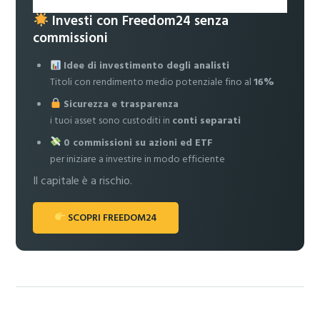
Investi con Freedom24 senza
commissioni
Idee di investimento degli analisti
Titoli con rendimento medio potenziale fino al
16%
Sicurezza e trasparenza
i tuoi asset sono custoditi in
conti separati
0 commissioni su azioni ed ETF
per iniziare a investire in modo efficiente
Il capitale è a rischio.
SCOPRI FREEDOM24