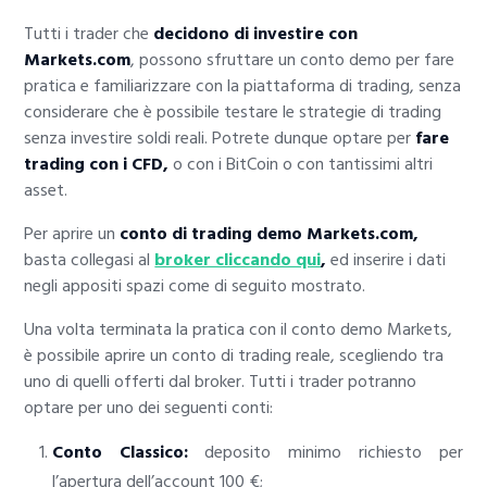
Tutti i trader che
decidono di investire con
Markets.com
, possono sfruttare un conto demo per fare
pratica e familiarizzare con la piattaforma di trading, senza
considerare che è possibile testare le strategie di trading
senza investire soldi reali. Potrete dunque optare per
fare
trading con i CFD,
o con i BitCoin o con tantissimi altri
asset.
Per aprire un
conto di trading demo Markets.com,
basta collegasi al
broker cliccando qui
,
ed inserire i dati
negli appositi spazi come di seguito mostrato.
Una volta terminata la pratica con il conto demo Markets,
è possibile aprire un conto di trading reale, scegliendo tra
uno di quelli offerti dal broker. Tutti i trader potranno
optare per uno dei seguenti conti:
Conto Classico:
deposito minimo richiesto per
l’apertura dell’account 100 €;