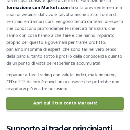
Ma in cosa consiste questo Centro di Formazione? La
formazione con Markets.com
la si fa prevalentemente a
suon di webinar dal vivo e talvolta anche sotto forma di
seminari: entrambi i corsi vengono tenuti da team di esperti
che conoscono profondamente i mercati finanziari, che
sanno con cosa hanno a che fare e che hanno imparato
proprio per questo a governarli per trarne profitto;
parliamo insomma di esperti che sono tali nel vero senso
della parola, tanto sotto il profilo della conoscenza quanto
da un punto di vista dell’esperienza accumulata!
Imparare a fare trading con valute, indici, materie prime,
CFD e ETF da loro è quindi un’occasione che potrebbe non
ricapitarvi più in altre occasioni.
Apri qui il tuo conto Markets!
Supporto ai trader principianti