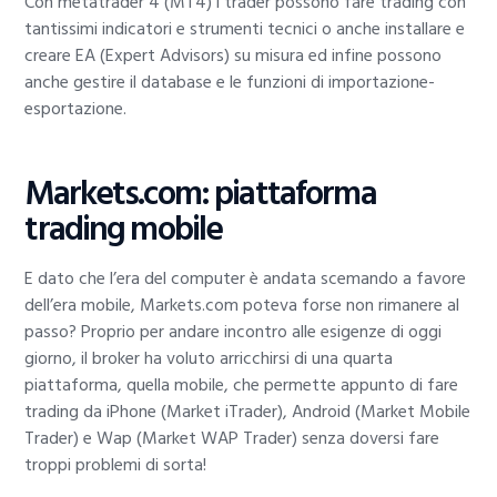
Con metatrader 4 (MT4) i trader possono fare trading con
tantissimi indicatori e strumenti tecnici o anche installare e
creare EA (Expert Advisors) su misura ed infine possono
anche gestire il database e le funzioni di importazione-
esportazione.
Markets.com: piattaforma
trading mobile
E dato che l’era del computer è andata scemando a favore
dell’era mobile, Markets.com poteva forse non rimanere al
passo? Proprio per andare incontro alle esigenze di oggi
giorno, il broker ha voluto arricchirsi di una quarta
piattaforma, quella mobile, che permette appunto di fare
trading da iPhone (Market iTrader), Android (Market Mobile
Trader) e Wap (Market WAP Trader) senza doversi fare
troppi problemi di sorta!