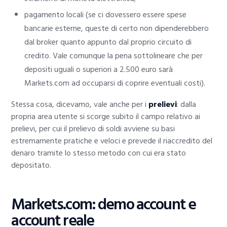
pagamento locali (se ci dovessero essere spese
bancarie esterne, queste di certo non dipenderebbero
dal broker quanto appunto dal proprio circuito di
credito. Vale comunque la pena sottolineare che per
depositi uguali o superiori a 2.500 euro sarà
Markets.com ad occuparsi di coprire eventuali costi).
Stessa cosa, dicevamo, vale anche per i
prelievi
: dalla
propria area utente si scorge subito il campo relativo ai
prelievi, per cui il prelievo di soldi avviene su basi
estremamente pratiche e veloci e prevede il riaccredito del
denaro tramite lo stesso metodo con cui era stato
depositato.
Markets.com: demo account e
account reale