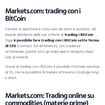
Markets.com: trading con i
BitCoin
Il broker in questione è stato uno dei primi in assoluto, ad
inserire all’interno delle sue offerte di
trading i BitCoin
.
Oggi
è possibile fare trading con i BitCoin sotto forma
di CFD
(contract for difference), con scadenze
settimanale, poiché tutti gli ordini aperti vengono chiusi
solo al venerdì.
Grazie al trading con i BitCoin, è possibile sfruttare una leva
di 1:5, con la possibilità di tradare attraverso strategie long
e short.
Markets.com: Trading online su
commodities (materie prime)