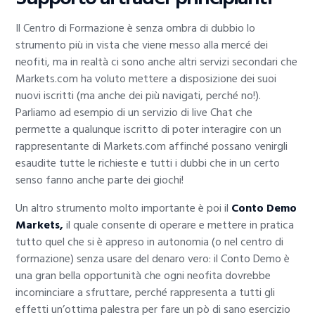
Il Centro di Formazione è senza ombra di dubbio lo
strumento più in vista che viene messo alla mercé dei
neofiti, ma in realtà ci sono anche altri servizi secondari che
Markets.com ha voluto mettere a disposizione dei suoi
nuovi iscritti (ma anche dei più navigati, perché no!).
Parliamo ad esempio di un servizio di live Chat che
permette a qualunque iscritto di poter interagire con un
rappresentante di Markets.com affinché possano venirgli
esaudite tutte le richieste e tutti i dubbi che in un certo
senso fanno anche parte dei giochi!
Un altro strumento molto importante è poi il
Conto Demo
Markets,
il quale consente di operare e mettere in pratica
tutto quel che si è appreso in autonomia (o nel centro di
formazione) senza usare del denaro vero: il Conto Demo è
una gran bella opportunità che ogni neofita dovrebbe
incominciare a sfruttare, perché rappresenta a tutti gli
effetti un’ottima palestra per fare un pò di sano esercizio