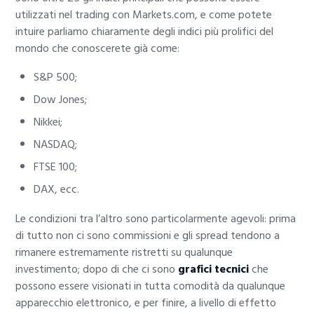
utilizzati nel trading con Markets.com, e come potete
intuire parliamo chiaramente degli indici più prolifici del
mondo che conoscerete già come:
S&P 500;
Dow Jones;
Nikkei;
NASDAQ;
FTSE 100;
DAX, ecc.
Le condizioni tra l’altro sono particolarmente agevoli: prima
di tutto non ci sono commissioni e gli spread tendono a
rimanere estremamente ristretti su qualunque
investimento; dopo di che ci sono
grafici tecnici
che
possono essere visionati in tutta comodità da qualunque
apparecchio elettronico, e per finire, a livello di effetto