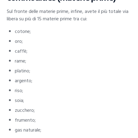
Sul fronte delle materie prime, infine, avete il più totale via
libera su più di 15 materie prime tra cui:
cotone;
oro;
caffè;
rame;
platino;
argento;
riso;
soia;
zucchero;
frumento;
gas naturale;