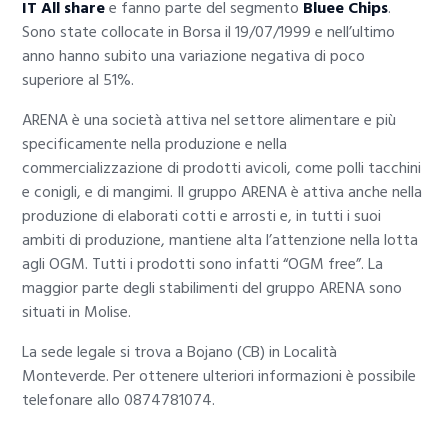
IT All share
e fanno parte del segmento
Bluee Chips
.
Sono state collocate in Borsa il 19/07/1999 e nell’ultimo
anno hanno subito una variazione negativa di poco
superiore al 51%.
ARENA è una società attiva nel settore alimentare e più
specificamente nella produzione e nella
commercializzazione di prodotti avicoli, come polli tacchini
e conigli, e di mangimi. Il gruppo ARENA è attiva anche nella
produzione di elaborati cotti e arrosti e, in tutti i suoi
ambiti di produzione, mantiene alta l’attenzione nella lotta
agli OGM. Tutti i prodotti sono infatti “OGM free”. La
maggior parte degli stabilimenti del gruppo ARENA sono
situati in Molise.
La sede legale si trova a Bojano (CB) in Località
Monteverde. Per ottenere ulteriori informazioni è possibile
telefonare allo 0874781074.