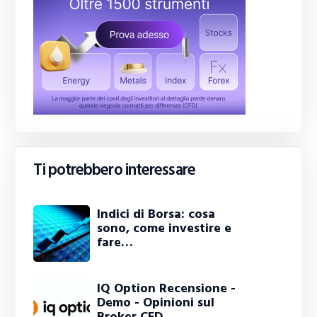
Ti potrebbero interessare
Indici di Borsa: cosa
sono, come investire e
fare…
IQ Option Recensione -
Demo - Opinioni sul
Broker CFD