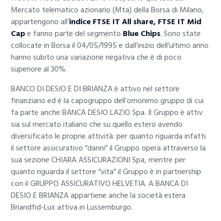
Mercato telematico azionario (Mta) della Borsa di Milano,
appartengono all’
indice
FTSE IT All share, FTSE IT Mid
Cap
e fanno parte del segmento
Blue Chips
. Sono state
collocate in Borsa il 04/05/1995 e dall’inizio dell’ultimo anno
hanno subito una variazione negativa che è di poco
superiore al 30%.
BANCO DI DESIO E DI BRIANZA è attivo nel settore
finanziario ed è la capogruppo dell’omonimo gruppo di cui
fa parte anche BANCA DESIO LAZIO Spa. Il Gruppo è attiv
sia sul mercato italiano che su quello estero avendo
diversificato le proprie attività: per quanto riguarda infatti
il settore assicurativo “danni” il Gruppo opera attraverso la
sua sezione CHIARA ASSICURAZIONI Spa, mentre per
quanto riguarda il settore “vita” il Gruppo è in partnership
con il GRUPPO ASSICURATIVO HELVETIA. A BANCA DI
DESIO E BRIANZA appartiene anche la società estera
Briandfid-Lux attiva in Lussemburgo.