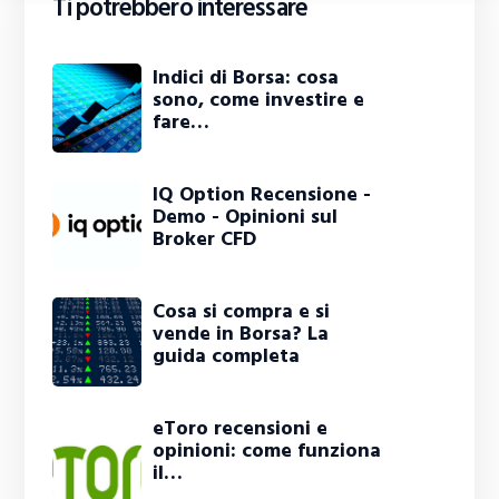
Ti potrebbero interessare
Indici di Borsa: cosa
sono, come investire e
fare…
IQ Option Recensione -
Demo - Opinioni sul
Broker CFD
Cosa si compra e si
vende in Borsa? La
guida completa
eToro recensioni e
opinioni: come funziona
il…