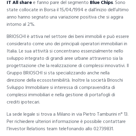
IT All share
e fanno pare del segmento
Blue Chips
. Sono
state collocate in Borsa il 15/04/1994 e dall’inizio dell’ultimo
anno hanno segnato una variazione positiva che si aggira
intorno al 2%.
BRIOSCHI è attiva nel settore dei beni immobili e può essere
considerato come uno dei principali operatori immobiliari in
Italia. Le sua attività si concentrano essenzialmente nello
sviluppo integrato di grandi aree urbane attraverso sia la
progettazione che la realizzazione di complessi innovativi. Il
Gruppo BRIOSCHI si sta specializzando anche nella
direzione della ecosostenibilità. Inoltre la società Brioschi
Sviluppo Immobiliare si interessa di compravendita di
complessi immobiliari e nella gestione di portafogli di
crediti ipotecari.
La sede legale si trova a Milano in via Pietro Tamburini n° 13.
Per richiedere ulteriori informazione è possibile contattare
l’Investor Relations team telefonando allo 02739831.