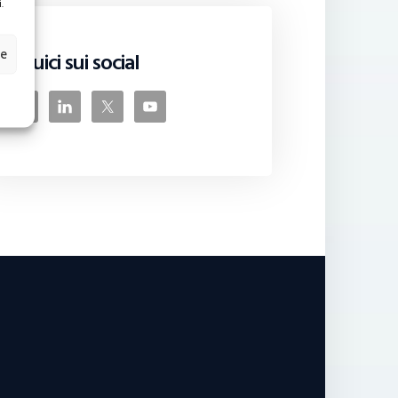
.
ze
Seguici sui social