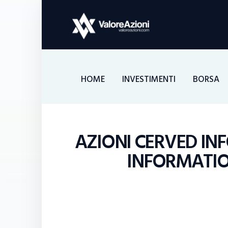
HOME
INVESTIMENTI
BORSA
AZIONI CERVED IN
INFORMATION