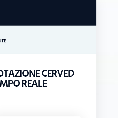
UTE
OTAZIONE CERVED
EMPO REALE