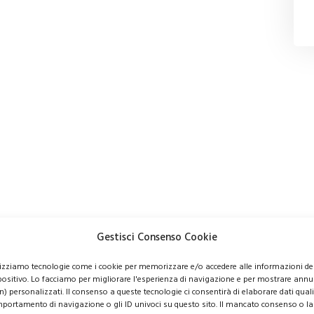
Gestisci Consenso Cookie
lizziamo tecnologie come i cookie per memorizzare e/o accedere alle informazioni de
positivo. Lo facciamo per migliorare l'esperienza di navigazione e per mostrare annu
n) personalizzati. Il consenso a queste tecnologie ci consentirà di elaborare dati quali 
portamento di navigazione o gli ID univoci su questo sito. Il mancato consenso o la