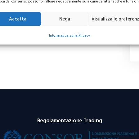
oca del consenso possono influire negativamente su alcune caratteristiche e funzioni
Accetta
Nega
Visualizza le preferen
Informativa sulla Privacy
Regolamentazione Trading