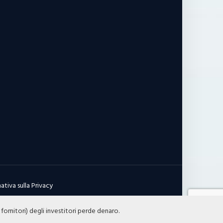
ativa sulla Privacy
 fornitori) degli investitori perde denaro.